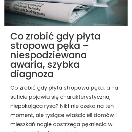
Co zrobić gdy płyta
stropowa pęka –
niespodziewana
awaria, szybka
diagnoza
Co zrobić gdy płyta stropowa pęka, a na
suficie pojawia się charakterystyczna,
niepokojąca rysa? Nikt nie czeka na ten
moment, ale tysiące właścicieli domów i
mieszkań nagle dostrzega pęknięcia w