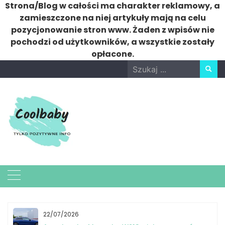
Strona/Blog w całości ma charakter reklamowy, a
zamieszczone na niej artykuły mają na celu
pozycjonowanie stron www. Żaden z wpisów nie
pochodzi od użytkowników, a wszystkie zostały
opłacone.
Skip
Search
to
for:
content
22/07/2026