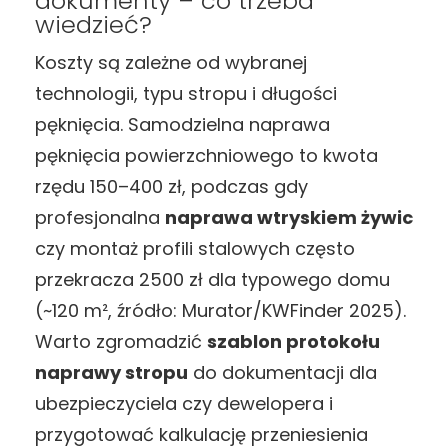
dokumenty – co trzeba
wiedzieć?
Koszty są zależne od wybranej
technologii, typu stropu i długości
pęknięcia. Samodzielna naprawa
pęknięcia powierzchniowego to kwota
rzędu 150–400 zł, podczas gdy
profesjonalna
naprawa wtryskiem żywic
czy montaż profili stalowych często
przekracza 2500 zł dla typowego domu
(~120 m², źródło: Murator/KWFinder 2025).
Warto zgromadzić
szablon protokołu
naprawy stropu
do dokumentacji dla
ubezpieczyciela czy dewelopera i
przygotować kalkulację przeniesienia