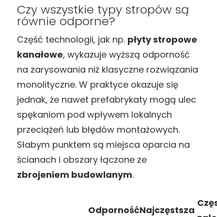
Czy wszystkie typy stropów są
równie odporne?
Część technologii, jak np.
płyty stropowe
kanałowe
, wykazuje wyższą odporność
na zarysowania niż klasyczne rozwiązania
monolityczne. W praktyce okazuje się
jednak, że nawet prefabrykaty mogą ulec
spękaniom pod wpływem lokalnych
przeciążeń lub błędów montażowych.
Słabym punktem są miejsca oparcia na
ścianach i obszary łączone ze
zbrojeniem budowlanym
.
Czę
Odporność
Najczęstsza