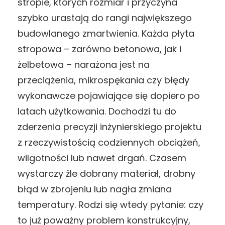
stropie, których rozmiar i przyczyna
szybko urastają do rangi największego
budowlanego zmartwienia. Każda płyta
stropowa – zarówno betonowa, jak i
żelbetowa – narażona jest na
przeciążenia, mikrospękania czy błędy
wykonawcze pojawiające się dopiero po
latach użytkowania. Dochodzi tu do
zderzenia precyzji inżynierskiego projektu
z rzeczywistością codziennych obciążeń,
wilgotności lub nawet drgań. Czasem
wystarczy źle dobrany materiał, drobny
błąd w zbrojeniu lub nagła zmiana
temperatury. Rodzi się wtedy pytanie: czy
to już poważny problem konstrukcyjny,