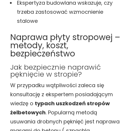
Ekspertyza budowlana wskazuje, czy
trzeba zastosować wzmocnienie
stalowe
Naprawa płyty stropowej –
metody, koszt,
bezpieczeństwo
Jak bezpiecznie naprawić
pęknięcie w stropie?
W przypadku wątpliwości zaleca się
konsultację z ekspertem posiadającym
wiedzę o
typach uszkodzeń stropów
żelbetowych
. Popularną metodą
usuwania drobnych pęknięć jest naprawa
masami do betonu („szpachla