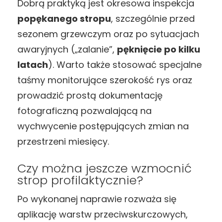
Dobrą praktyką jest okresowa inspekcja
popękanego stropu
, szczególnie przed
sezonem grzewczym oraz po sytuacjach
awaryjnych („zalanie”,
pęknięcie po kilku
latach
). Warto także stosować specjalne
taśmy monitorujące szerokość rys oraz
prowadzić prostą dokumentację
fotograficzną pozwalającą na
wychwycenie postępujących zmian na
przestrzeni miesięcy.
Czy można jeszcze wzmocnić
strop profilaktycznie?
Po wykonanej naprawie rozważa się
aplikację warstw przeciwskurczowych,