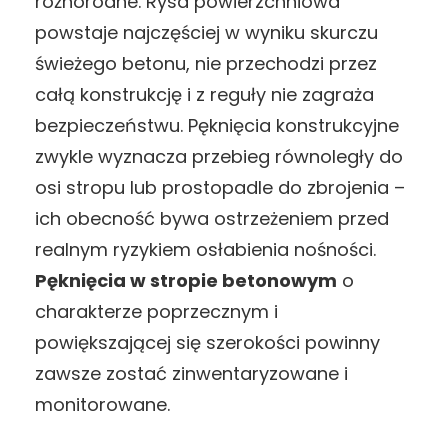
różnorodne. Rysa powierzchniowa
powstaje najczęściej w wyniku skurczu
świeżego betonu, nie przechodzi przez
całą konstrukcję i z reguły nie zagraża
bezpieczeństwu. Pęknięcia konstrukcyjne
zwykle wyznacza przebieg równoległy do
osi stropu lub prostopadle do zbrojenia –
ich obecność bywa ostrzeżeniem przed
realnym ryzykiem osłabienia nośności.
Pęknięcia w stropie betonowym
o
charakterze poprzecznym i
powiększającej się szerokości powinny
zawsze zostać zinwentaryzowane i
monitorowane.