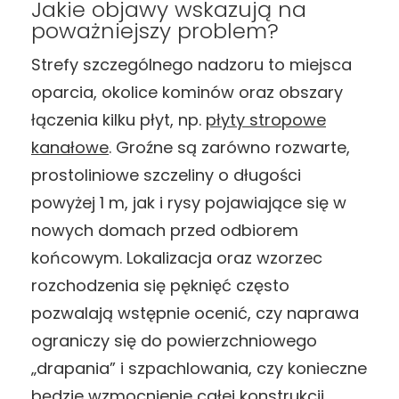
Jakie objawy wskazują na
poważniejszy problem?
Strefy szczególnego nadzoru to miejsca
oparcia, okolice kominów oraz obszary
łączenia kilku płyt, np.
płyty stropowe
kanałowe
. Groźne są zarówno rozwarte,
prostoliniowe szczeliny o długości
powyżej 1 m, jak i rysy pojawiające się w
nowych domach przed odbiorem
końcowym. Lokalizacja oraz wzorzec
rozchodzenia się pęknięć często
pozwalają wstępnie ocenić, czy naprawa
ograniczy się do powierzchniowego
„drapania” i szpachlowania, czy konieczne
będzie wzmocnienie całej konstrukcji.