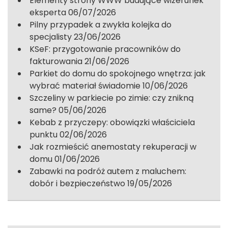
Elementy strony WWW budujące wizerunek
eksperta
06/07/2026
Pilny przypadek a zwykła kolejka do
specjalisty
23/06/2026
KSeF: przygotowanie pracowników do
fakturowania
21/06/2026
Parkiet do domu do spokojnego wnętrza: jak
wybrać materiał świadomie
10/06/2026
Szczeliny w parkiecie po zimie: czy znikną
same?
05/06/2026
Kebab z przyczepy: obowiązki właściciela
punktu
02/06/2026
Jak rozmieścić anemostaty rekuperacji w
domu
01/06/2026
Zabawki na podróż autem z maluchem:
dobór i bezpieczeństwo
19/05/2026