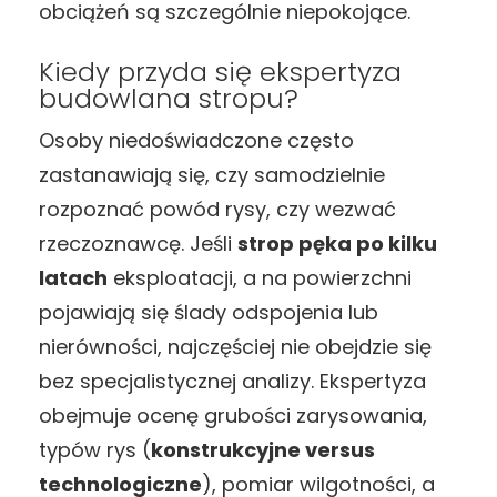
obciążeń są szczególnie niepokojące.
Kiedy przyda się ekspertyza
budowlana stropu?
Osoby niedoświadczone często
zastanawiają się, czy samodzielnie
rozpoznać powód rysy, czy wezwać
rzeczoznawcę. Jeśli
strop pęka po kilku
latach
eksploatacji, a na powierzchni
pojawiają się ślady odspojenia lub
nierówności, najczęściej nie obejdzie się
bez specjalistycznej analizy. Ekspertyza
obejmuje ocenę grubości zarysowania,
typów rys (
konstrukcyjne versus
technologiczne
), pomiar wilgotności, a