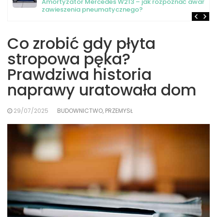
Amortyzator Mercedes W213 – jak rozpoznać awarię
zawieszenia pneumatycznego?
Co zrobić gdy płyta
stropowa pęka?
Prawdziwa historia
naprawy uratowała dom
29/07/2025
BUDOWNICTWO, PRZEMYSŁ