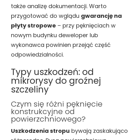
także analizę dokumentacji. Warto
przygotować do wglądu
gwarancję na
płyty stropowe
– przy pęknięciach w
nowym budynku deweloper lub
wykonawca powinien przejąć część
odpowiedzialności.
Typy uszkodzeń: od
mikrorysy do groźnej
szczeliny
Czym się różni pęknięcie
konstrukcyjne od
powierzchniowego?
Uszkodzenia stropu
bywają zaskakująco