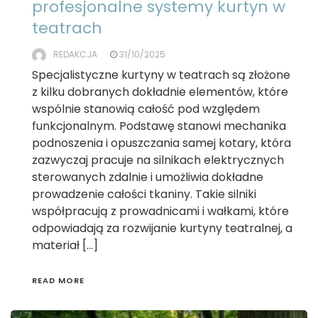
profesjonalne systemy kurtyn w
teatrach
REDAKCJA
31/10/2025
Specjalistyczne kurtyny w teatrach są złożone
z kilku dobranych dokładnie elementów, które
wspólnie stanowią całość pod względem
funkcjonalnym. Podstawę stanowi mechanika
podnoszenia i opuszczania samej kotary, która
zazwyczaj pracuje na silnikach elektrycznych
sterowanych zdalnie i umożliwia dokładne
prowadzenie całości tkaniny. Takie silniki
współpracują z prowadnicami i wałkami, które
odpowiadają za rozwijanie kurtyny teatralnej, a
materiał […]
READ MORE