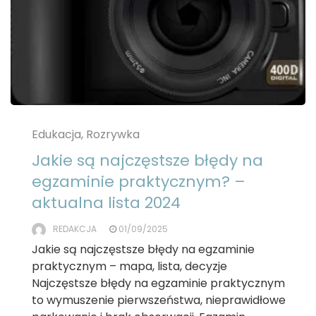
Edukacja, Rozrywka
Jakie są najczęstsze błędy na
egzaminie praktycznym? –
aktualna lista 2024
REDAKCJA
01/09/2025
Jakie są najczęstsze błędy na egzaminie
praktycznym – mapa, lista, decyzje
Najczęstsze błędy na egzaminie praktycznym
to wymuszenie pierwszeństwa, nieprawidłowe