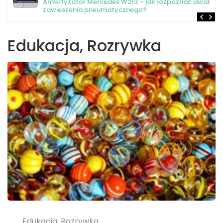
Amortyzator Mercedes W213 – jak rozpoznać awarię
zawieszenia pneumatycznego?
Edukacja, Rozrywka
Edukacja, Rozrywka