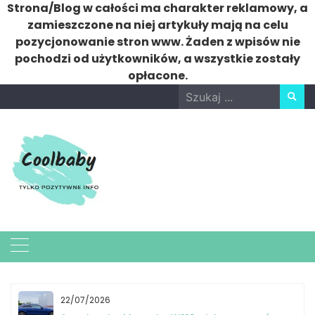
Strona/Blog w całości ma charakter reklamowy, a
zamieszczone na niej artykuły mają na celu
pozycjonowanie stron www. Żaden z wpisów nie
pochodzi od użytkowników, a wszystkie zostały
opłacone.
Skip
Search
to
for:
content
22/07/2026