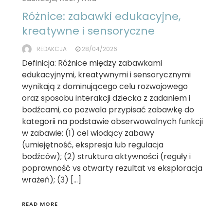
Różnice: zabawki edukacyjne,
kreatywne i sensoryczne
REDAKCJA
28/04/2026
Definicja: Różnice między zabawkami
edukacyjnymi, kreatywnymi i sensorycznymi
wynikają z dominującego celu rozwojowego
oraz sposobu interakcji dziecka z zadaniem i
bodźcami, co pozwala przypisać zabawkę do
kategorii na podstawie obserwowalnych funkcji
w zabawie: (1) cel wiodący zabawy
(umiejętność, ekspresja lub regulacja
bodźców); (2) struktura aktywności (reguły i
poprawność vs otwarty rezultat vs eksploracja
wrażeń); (3) […]
READ MORE