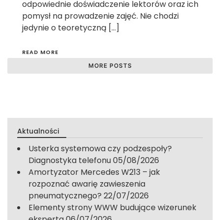
odpowiednie doświadczenie lektorów oraz ich
pomysł na prowadzenie zajęć. Nie chodzi
jedynie o teoretyczną […]
READ MORE
MORE POSTS
Aktualności
Usterka systemowa czy podzespoły?
Diagnostyka telefonu
05/08/2026
Amortyzator Mercedes W213 – jak
rozpoznać awarię zawieszenia
pneumatycznego?
22/07/2026
Elementy strony WWW budujące wizerunek
eksperta
06/07/2026