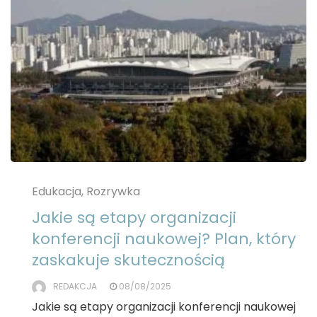
Edukacja, Rozrywka
Jakie są etapy organizacji
konferencji naukowej? Plan, który
zaskakuje skutecznością
REDAKCJA
08/08/2025
Jakie są etapy organizacji konferencji naukowej