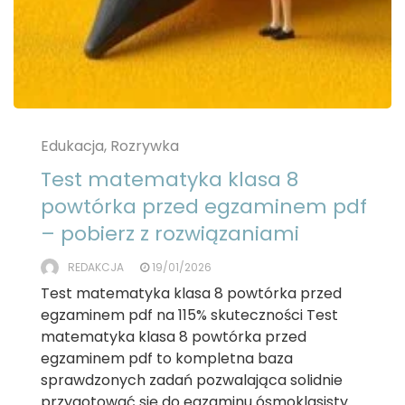
Edukacja, Rozrywka
Test matematyka klasa 8
powtórka przed egzaminem pdf
– pobierz z rozwiązaniami
REDAKCJA
19/01/2026
Test matematyka klasa 8 powtórka przed
egzaminem pdf na 115% skuteczności Test
matematyka klasa 8 powtórka przed
egzaminem pdf to kompletna baza
sprawdzonych zadań pozwalająca solidnie
przygotować się do egzaminu ósmoklasisty.