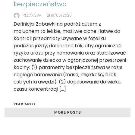
bezpieczeństwo
REDAKCJA
19/05/2026
Definicja: Zabawki na podróż autem z
maluchem to lekkie, możliwie ciche i łatwe do
kontroli przedmioty używane w foteliku
podczas jazdy, dobierane tak, aby ograniczać
ryzyko urazu przy hamowaniu oraz stabilizować
zachowanie dziecka w ograniczonej przestrzeni
kabiny: (1) parametry bezpieczeństwa w razie
nagłego hamowania (masa, miękkość, brak
ostrych krawędzi); (2) dopasowanie do wieku,
czasu koncentracji […]
READ MORE
MORE POSTS