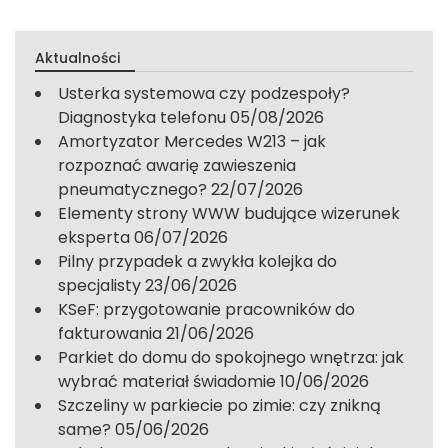
Aktualności
Usterka systemowa czy podzespoły?
Diagnostyka telefonu
05/08/2026
Amortyzator Mercedes W213 – jak
rozpoznać awarię zawieszenia
pneumatycznego?
22/07/2026
Elementy strony WWW budujące wizerunek
eksperta
06/07/2026
Pilny przypadek a zwykła kolejka do
specjalisty
23/06/2026
KSeF: przygotowanie pracowników do
fakturowania
21/06/2026
Parkiet do domu do spokojnego wnętrza: jak
wybrać materiał świadomie
10/06/2026
Szczeliny w parkiecie po zimie: czy znikną
same?
05/06/2026