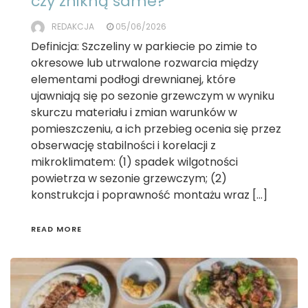
czy znikną same?
REDAKCJA
05/06/2026
Definicja: Szczeliny w parkiecie po zimie to
okresowe lub utrwalone rozwarcia między
elementami podłogi drewnianej, które
ujawniają się po sezonie grzewczym w wyniku
skurczu materiału i zmian warunków w
pomieszczeniu, a ich przebieg ocenia się przez
obserwację stabilności i korelacji z
mikroklimatem: (1) spadek wilgotności
powietrza w sezonie grzewczym; (2)
konstrukcja i poprawność montażu wraz […]
READ MORE