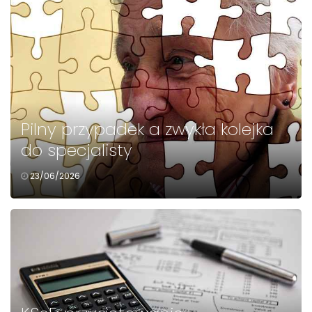
Pilny przypadek a zwykła kolejka
do specjalisty
23/06/2026