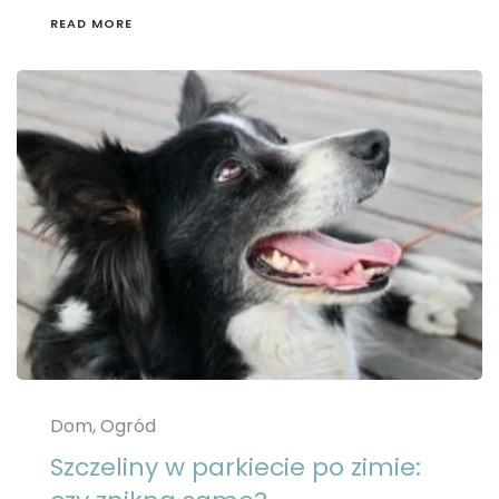
READ MORE
Dom, Ogród
Szczeliny w parkiecie po zimie: