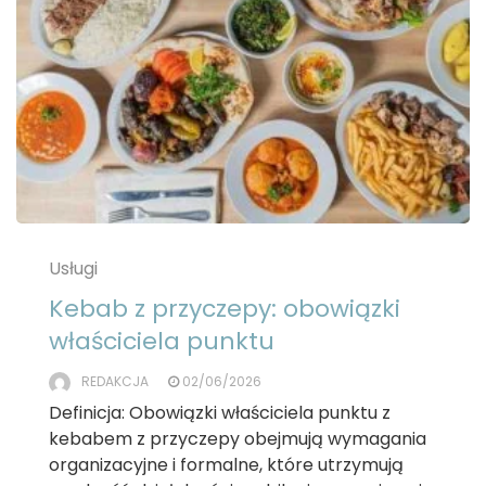
Usługi
Kebab z przyczepy: obowiązki
właściciela punktu
REDAKCJA
02/06/2026
Definicja: Obowiązki właściciela punktu z
kebabem z przyczepy obejmują wymagania
organizacyjne i formalne, które utrzymują