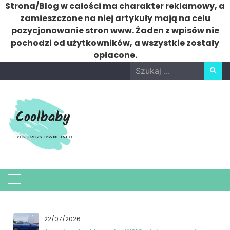
Strona/Blog w całości ma charakter reklamowy, a
zamieszczone na niej artykuły mają na celu
pozycjonowanie stron www. Żaden z wpisów nie
pochodzi od użytkowników, a wszystkie zostały
opłacone.
Skip
Search
to
for:
content
/2026
06/07/2