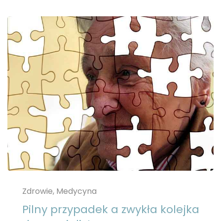
Zdrowie, Medycyna
Pilny przypadek a zwykła kolejka