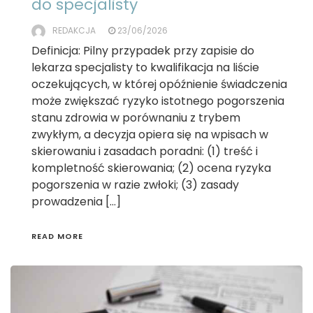
do specjalisty
REDAKCJA
23/06/2026
Definicja: Pilny przypadek przy zapisie do
lekarza specjalisty to kwalifikacja na liście
oczekujących, w której opóźnienie świadczenia
może zwiększać ryzyko istotnego pogorszenia
stanu zdrowia w porównaniu z trybem
zwykłym, a decyzja opiera się na wpisach w
skierowaniu i zasadach poradni: (1) treść i
kompletność skierowania; (2) ocena ryzyka
pogorszenia w razie zwłoki; (3) zasady
prowadzenia […]
READ MORE