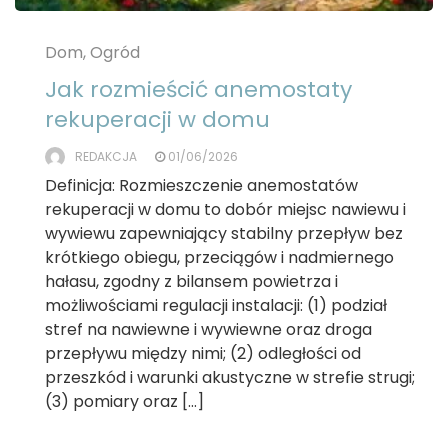
Dom, Ogród
Jak rozmieścić anemostaty
rekuperacji w domu
REDAKCJA
01/06/2026
Definicja: Rozmieszczenie anemostatów
rekuperacji w domu to dobór miejsc nawiewu i
wywiewu zapewniający stabilny przepływ bez
krótkiego obiegu, przeciągów i nadmiernego
hałasu, zgodny z bilansem powietrza i
możliwościami regulacji instalacji: (1) podział
stref na nawiewne i wywiewne oraz droga
przepływu między nimi; (2) odległości od
przeszkód i warunki akustyczne w strefie strugi;
(3) pomiary oraz […]