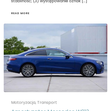
stabilność; (3) występowanie oznak […]
READ MORE
Motoryzacja, Transport