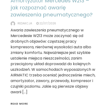
Amortyzator Mercedes W213 –
jak rozpoznać awarię
zawieszenia pneumatycznego?
REDAKCJA
22/07/2026
Awaria zawieszenia pneumatycznego w
Mercedesie W213 może zaczynać się od
drobnych objawów: częstszej pracy
kompresora, nierównej wysokości auta albo
zmiany komfortu. Najważniejsze jest szybkie
ustalenie miejsca nieszczelności, zanim
przeciążony układ doprowadzi do kolejnych
uszkodzeń. W samochodach wyposażonych w
AIRMATIC trzeba oceniać jednocześnie miech,
amortyzator, zawory, przewody, kompresor i
czujniki poziomu. Jakie są pierwsze objawy
awarii […]
READ MORE