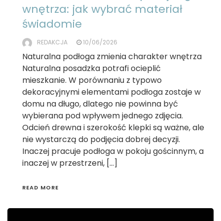
wnętrza: jak wybrać materiał
świadomie
REDAKCJA
10/06/2026
Naturalna podłoga zmienia charakter wnętrza
Naturalna posadzka potrafi ocieplić
mieszkanie. W porównaniu z typowo
dekoracyjnymi elementami podłoga zostaje w
domu na długo, dlatego nie powinna być
wybierana pod wpływem jednego zdjęcia.
Odcień drewna i szerokość klepki są ważne, ale
nie wystarczą do podjęcia dobrej decyzji.
Inaczej pracuje podłoga w pokoju gościnnym, a
inaczej w przestrzeni, […]
READ MORE