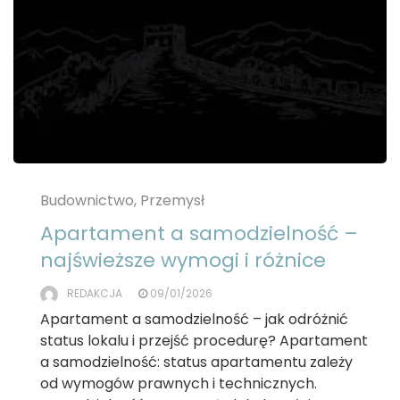
Budownictwo, Przemysł
Apartament a samodzielność –
najświeższe wymogi i różnice
REDAKCJA
09/01/2026
Apartament a samodzielność – jak odróżnić
status lokalu i przejść procedurę? Apartament
a samodzielność: status apartamentu zależy
od wymogów prawnych i technicznych.