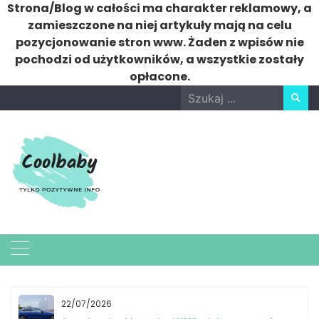
Strona/Blog w całości ma charakter reklamowy, a
zamieszczone na niej artykuły mają na celu
pozycjonowanie stron www. Żaden z wpisów nie
pochodzi od użytkowników, a wszystkie zostały
opłacone.
Skip
Search
to
for:
content
22/07/2026