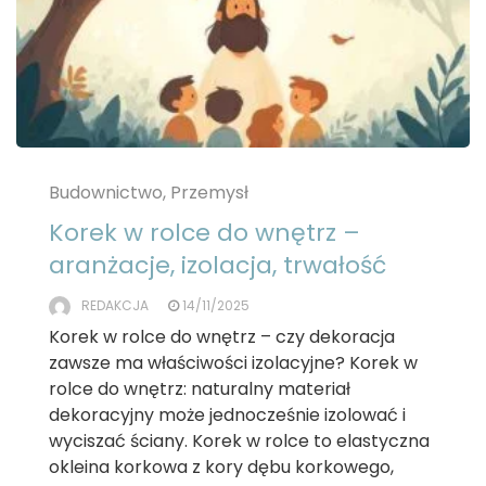
Budownictwo, Przemysł
Korek w rolce do wnętrz –
aranżacje, izolacja, trwałość
REDAKCJA
14/11/2025
Korek w rolce do wnętrz – czy dekoracja
zawsze ma właściwości izolacyjne? Korek w
rolce do wnętrz: naturalny materiał
dekoracyjny może jednocześnie izolować i
wyciszać ściany. Korek w rolce to elastyczna
okleina korkowa z kory dębu korkowego,