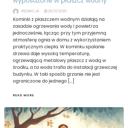
wyposażone w płaszcz wodny
REDAKCJA
25/11/2025
Kominki z płaszczem wodnym działają na
zasadzie ogrzewania wody i powietrza
jednocześnie, łącząc przy tym przyjemną
atmosferę ognia w domu z wykorzystaniem
praktycznym ciepła. W kominku spalanie
drzewa daje wysoką temperaturę,
ogrzewającą metalowy płaszcz z wodą w
środku, a ta woda trafia do instalacji grzewczej
budynku. W taki sposób grzanie nie jest
ograniczone do jednego […]
READ MORE