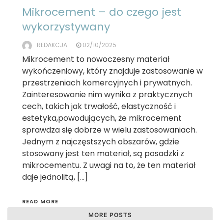
Mikrocement – do czego jest
wykorzystywany
REDAKCJA
02/10/2025
Mikrocement to nowoczesny materiał
wykończeniowy, który znajduje zastosowanie w
przestrzeniach komercyjnych i prywatnych.
Zainteresowanie nim wynika z praktycznych
cech, takich jak trwałość, elastyczność i
estetyka,powodujących, że mikrocement
sprawdza się dobrze w wielu zastosowaniach.
Jednym z najczęstszych obszarów, gdzie
stosowany jest ten materiał, są posadzki z
mikrocementu. Z uwagi na to, że ten materiał
daje jednolitą, […]
READ MORE
MORE POSTS