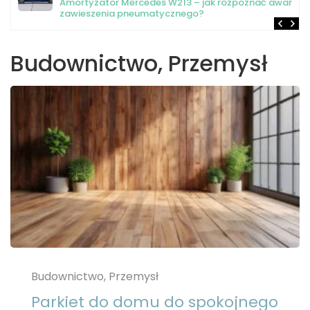
Amortyzator Mercedes W213 – jak rozpoznać awarię
zawieszenia pneumatycznego?
Budownictwo, Przemysł
Budownictwo, Przemysł
Parkiet do domu do spokojnego