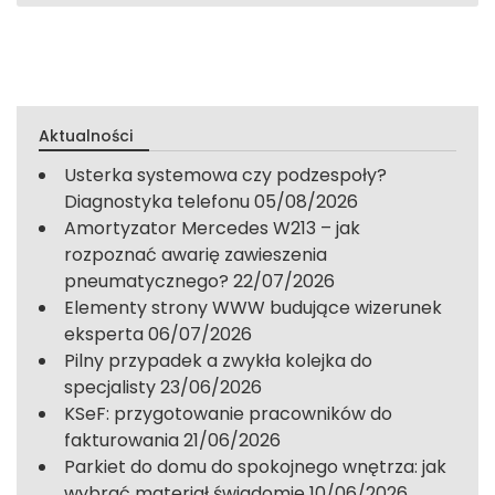
Aktualności
Usterka systemowa czy podzespoły?
Diagnostyka telefonu
05/08/2026
Amortyzator Mercedes W213 – jak
rozpoznać awarię zawieszenia
pneumatycznego?
22/07/2026
Elementy strony WWW budujące wizerunek
eksperta
06/07/2026
Pilny przypadek a zwykła kolejka do
specjalisty
23/06/2026
KSeF: przygotowanie pracowników do
fakturowania
21/06/2026
Parkiet do domu do spokojnego wnętrza: jak
wybrać materiał świadomie
10/06/2026