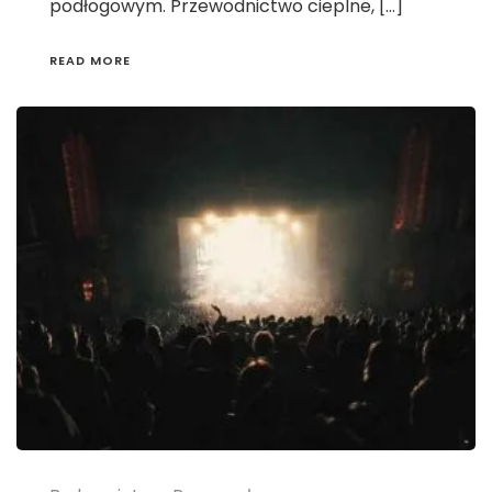
podłogowym. Przewodnictwo cieplne, […]
READ MORE