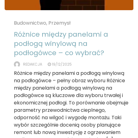
Budownictwo, Przemysł
Różnice między panelami a
podłogą winylową na
podłogówce – co wybrać?
REDAKCJA
19/12/2025
Różnice między panelami a podłogą winylową
na podłogówce – pełny obraz wyboru Różnice
między panelami a podłogą winylową na
podłogówce są kluczowe dla wyboru trwałej i
ekonomicznej podłogi. To porównanie obejmuje
parametry przewodnictwa cieplnego,
odporność na wilgoć i wygodę montażu. Taki
wybór szczególnie docenią osoby planujące
remont lub nową inwestycję z ogrzewaniem