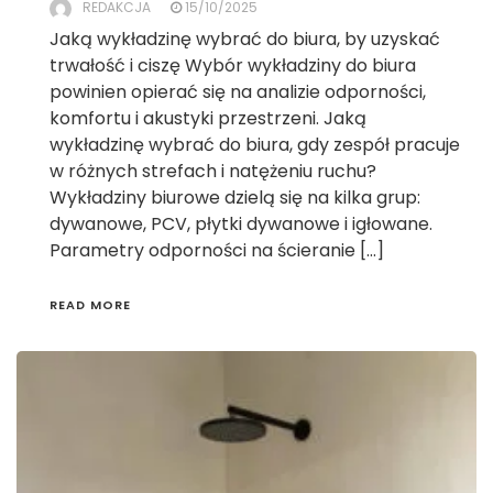
REDAKCJA
15/10/2025
Jaką wykładzinę wybrać do biura, by uzyskać
trwałość i ciszę Wybór wykładziny do biura
powinien opierać się na analizie odporności,
komfortu i akustyki przestrzeni. Jaką
wykładzinę wybrać do biura, gdy zespół pracuje
w różnych strefach i natężeniu ruchu?
Wykładziny biurowe dzielą się na kilka grup:
dywanowe, PCV, płytki dywanowe i igłowane.
Parametry odporności na ścieranie […]
READ MORE