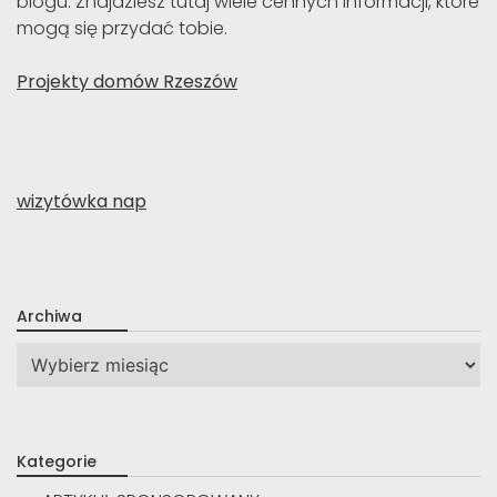
blogu. Znajdziesz tutaj wiele cennych informacji, które
mogą się przydać tobie.
Projekty domów Rzeszów
wizytówka nap
Archiwa
Archiwa
Kategorie