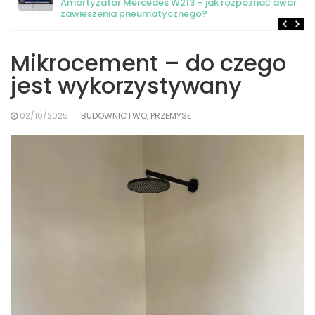
Amortyzator Mercedes W213 – jak rozpoznać awarię
zawieszenia pneumatycznego?
Mikrocement – do czego
jest wykorzystywany
02/10/2025
BUDOWNICTWO, PRZEMYSŁ