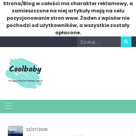
Strona/Blog w całości ma charakter reklamowy, a
zamieszczone na niej artykuły mają na celu
pozycjonowanie stron www. Żaden z wpisów nie
pochodzi od użytkowników, a wszystkie zostały
opłacone.
Skip
Search
to
for:
content
22/07/2026