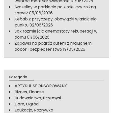
wybrać materiał świadomie
10/06/2026
Szczeliny w parkiecie po zimie: czy znikną
same?
05/06/2026
Kebab z przyczepy: obowiązki właściciela
punktu
02/06/2026
Jak rozmieścić anemostaty rekuperacji w
domu
01/06/2026
Zabawki na podróż autem z maluchem:
dobór i bezpieczeństwo
19/05/2026
Kategorie
ARTYKUŁ SPONSOROWANY
Biznes, Finanse
Budownictwo, Przemysł
Dom, Ogród
Edukacja, Rozrywka