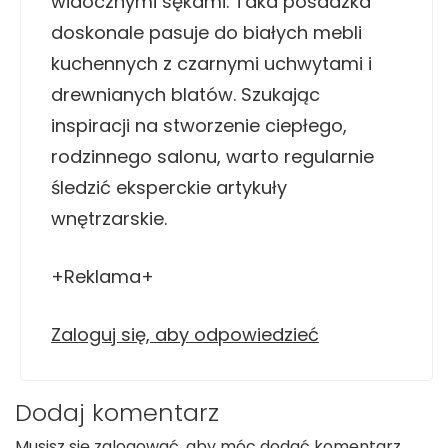
widocznymi sękami. Taka posadzka
doskonale pasuje do białych mebli
kuchennych z czarnymi uchwytami i
drewnianych blatów. Szukając
inspiracji na stworzenie ciepłego,
rodzinnego salonu, warto regularnie
śledzić eksperckie artykuły
wnętrzarskie.
+Reklama+
Zaloguj się, aby odpowiedzieć
Dodaj komentarz
Musisz się
zalogować
, aby móc dodać komentarz.