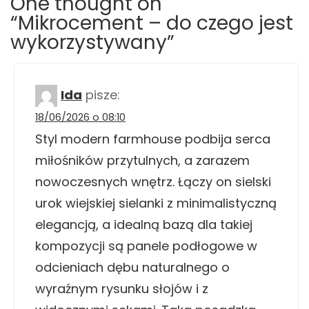
One thought on
“Mikrocement – do czego jest
wykorzystywany”
Ida
pisze:
18/06/2026 o 08:10
Styl modern farmhouse podbija serca
miłośników przytulnych, a zarazem
nowoczesnych wnętrz. Łączy on sielski
urok wiejskiej sielanki z minimalistyczną
elegancją, a idealną bazą dla takiej
kompozycji są panele podłogowe w
odcieniach dębu naturalnego o
wyraźnym rysunku słojów i z