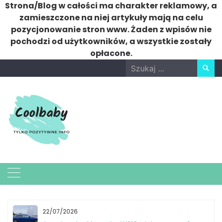
Strona/Blog w całości ma charakter reklamowy, a
zamieszczone na niej artykuły mają na celu
pozycjonowanie stron www. Żaden z wpisów nie
pochodzi od użytkowników, a wszystkie zostały
opłacone.
Skip
Search
to
for:
content
06/07/2026