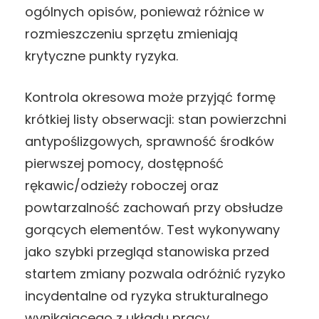
ogólnych opisów, ponieważ różnice w
rozmieszczeniu sprzętu zmieniają
krytyczne punkty ryzyka.
Kontrola okresowa może przyjąć formę
krótkiej listy obserwacji: stan powierzchni
antypoślizgowych, sprawność środków
pierwszej pomocy, dostępność
rękawic/odzieży roboczej oraz
powtarzalność zachowań przy obsłudze
gorących elementów. Test wykonywany
jako szybki przegląd stanowiska przed
startem zmiany pozwala odróżnić ryzyko
incydentalne od ryzyka strukturalnego
wynikającego z układu pracy.