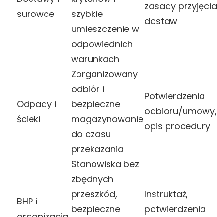
zasady przyjęcia
surowce
szybkie
dostaw
umieszczenie w
odpowiednich
warunkach
Zorganizowany
odbiór i
Potwierdzenia
Odpady i
bezpieczne
odbioru/umowy,
ścieki
magazynowanie
opis procedury
do czasu
przekazania
Stanowiska bez
zbędnych
przeszkód,
Instruktaż,
BHP i
bezpieczne
potwierdzenia
organizacja