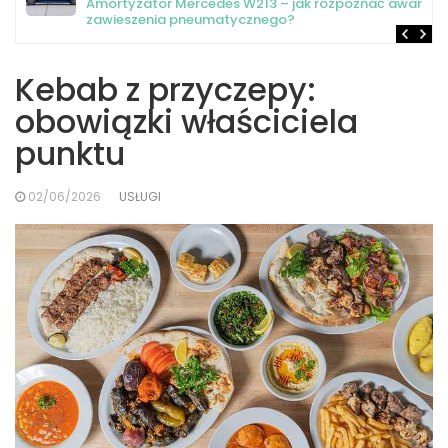
ę
Elementy strony WWW budujące wizerunek eksperta
Kebab z przyczepy:
obowiązki właściciela
punktu
02/06/2026
USŁUGI