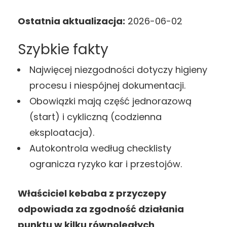
Ostatnia aktualizacja:
2026-06-02
Szybkie fakty
Najwięcej niezgodności dotyczy higieny
procesu i niespójnej dokumentacji.
Obowiązki mają część jednorazową
(start) i cykliczną (codzienna
eksploatacja).
Autokontrola według checklisty
ogranicza ryzyko kar i przestojów.
Właściciel kebaba z przyczepy
odpowiada za zgodność działania
punktu w kilku równoległych