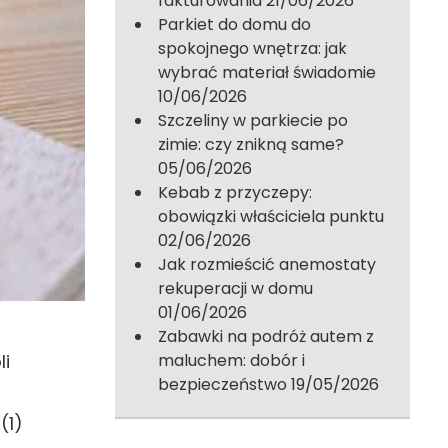
fakturowania
21/06/2026
Parkiet do domu do
spokojnego wnętrza: jak
wybrać materiał świadomie
10/06/2026
Szczeliny w parkiecie po
zimie: czy znikną same?
05/06/2026
Kebab z przyczepy:
obowiązki właściciela punktu
02/06/2026
Jak rozmieścić anemostaty
rekuperacji w domu
01/06/2026
Zabawki na podróż autem z
li
maluchem: dobór i
bezpieczeństwo
19/05/2026
(1)