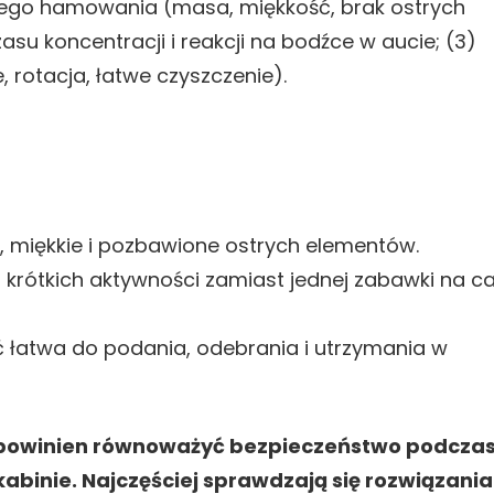
ego hamowania (masa, miękkość, brak ostrych
su koncentracji i reakcji na bodźce w aucie; (3)
 rotacja, łatwe czyszczenie).
e, miękkie i pozbawione ostrych elementów.
 krótkich aktywności zamiast jednej zabawki na ca
atwa do podania, odebrania i utrzymania w
powinien równoważyć bezpieczeństwo podcza
abinie. Najczęściej sprawdzają się rozwiązania