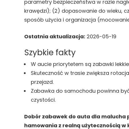
parametry bezpieczeństwa w razie nagł
krawędzi); (2) dopasowanie do wieku, cza
sposób użycia i organizacja (mocowanie,
Ostatnia aktualizacja:
2026-05-19
Szybkie fakty
W aucie priorytetem są zabawki lekki
Skuteczność w trasie zwiększa rotacja
przejazd.
Zabawka do samochodu powinna być ł
czystości.
Dobór zabawek do auta dla malucha 
hamowania z realną użytecznością w k