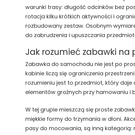
warunki trasy: długość odcinków bez post
rotacja kilku krótkich aktywności i ogran
rozbudowany zestaw. Osobnym wymiarem 
do zabrudzenia i upuszczania przedmiot
Jak rozumieć zabawki na
Zabawka do samochodu nie jest po pros
kabinie liczą się ograniczenia przestrze
rozumieniu jest to przedmiot, który daj
elementów groźnych przy hamowaniu i be
W tej grupie mieszczą się proste zabawki
miękkie formy do trzymania w dłoni. Akces
pasy do mocowania, są inną kategorią: 