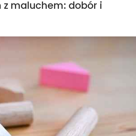
 z maluchem: dobór i