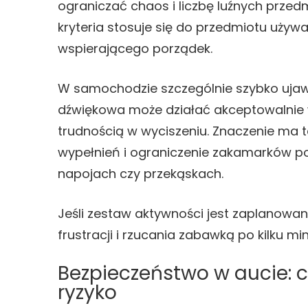
ograniczać chaos i liczbę luźnych przedm
kryteria stosuje się do przedmiotu używ
wspierającego porządek.
W samochodzie szczególnie szybko ujaw
dźwiękowa może działać akceptowalnie 
trudnością w wyciszeniu. Znaczenie ma t
wypełnień i ograniczenie zakamarków p
napojach czy przekąskach.
Jeśli zestaw aktywności jest zaplanowan
frustracji i rzucania zabawką po kilku mi
Bezpieczeństwo w aucie: c
ryzyko