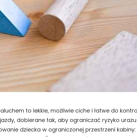
chem to lekkie, możliwie ciche i łatwe do kontro
azdy, dobierane tak, aby ograniczać ryzyko urazu
anie dziecka w ograniczonej przestrzeni kabiny: 