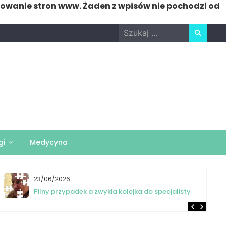
nowanie stron www. Żaden z wpisów nie pochodzi od
Search
for:
gi
Medycyna
23/06/2026
Pilny przypadek a zwykła kolejka do specjalisty