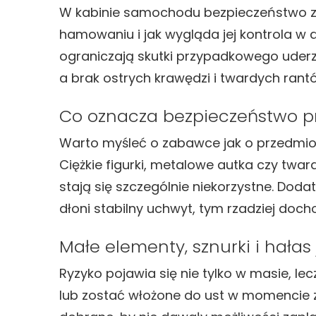
W kabinie samochodu bezpieczeństwo zab
hamowaniu i jak wygląda jej kontrola w d
ograniczają skutki przypadkowego uderze
a brak ostrych krawędzi i twardych rant
Co oznacza bezpieczeństwo 
Warto myśleć o zabawce jak o przedmioc
Ciężkie figurki, metalowe autka czy twar
stają się szczególnie niekorzystne. Doda
dłoni stabilny uchwyt, tym rzadziej doc
Małe elementy, sznurki i hałas 
Ryzyko pojawia się nie tylko w masie, le
lub zostać włożone do ust w momencie znu