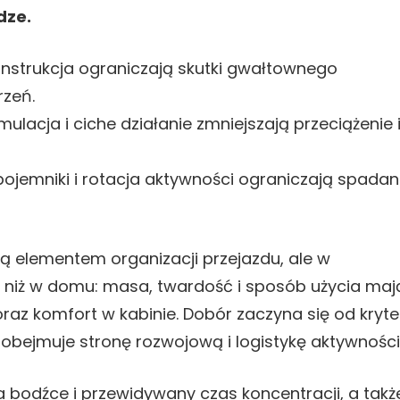
dze.
onstrukcja ograniczają skutki gwałtownego
zeń.
ulacja i ciche działanie zmniejszają przeciążenie 
pojemniki i rotacja aktywności ograniczają spadan
 elementem organizacji przejazdu, ale w
 niż w domu: masa, twardość i sposób użycia maj
az komfort w kabinie. Dobór zaczyna się od kryte
obejmuje stronę rozwojową i logistykę aktywności
a bodźce i przewidywany czas koncentracji, a takż