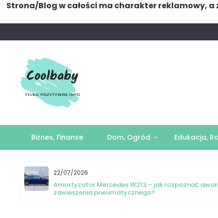
Strona/Blog w całości ma charakter reklamowy, a 
Skip
to
content
Biznes, Finanse
Dom, Ogród
Edukacja, R
22/07/2026
yka
Amortyzator Mercedes W213 – jak rozpoznać awar
zawieszenia pneumatycznego?