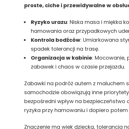
proste, ciche i przewidywalne w obsłu
Ryzyko urazu
: Niska masa i miękka k
hamowania oraz przypadkowych uder
Kontrola bodźców
: Umiarkowana stym
spadek tolerancji na trasę.
Organizacja w kabinie
: Mocowanie, 
zabawek i chaos w czasie przejazdu.
Zabawki na podróż autem z maluchem są
samochodzie obowiązują inne priorytety
bezpośredni wpływ na bezpieczeństwo or
ryzyka przy hamowaniu i dopiero potem 
Znaczenie ma wiek dziecka, tolerancja n