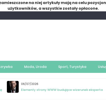
zamieszczone na niej artykuły mają na celu pozycjo
użytkowników, a wszystkie zostały opłacone.
ozrywka
Moda, Uroda
Sport, Turystyka
Usłu
06/07/2026
ię
Elementy strony WWW budujące wizerunek eksperta