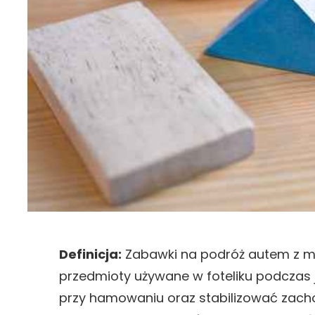
Definicja:
Zabawki na podróż autem z malu
przedmioty używane w foteliku podczas j
przy hamowaniu oraz stabilizować zachow