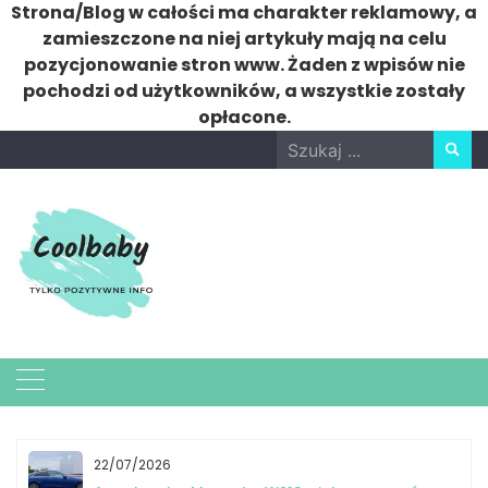
Strona/Blog w całości ma charakter reklamowy, a
zamieszczone na niej artykuły mają na celu
pozycjonowanie stron www. Żaden z wpisów nie
pochodzi od użytkowników, a wszystkie zostały
opłacone.
Skip
Search
to
for:
content
22/07/2026