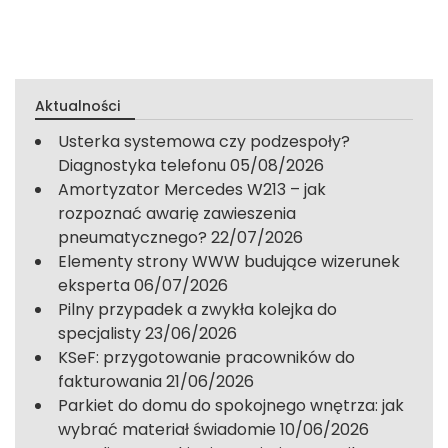
Aktualności
Usterka systemowa czy podzespoły?
Diagnostyka telefonu
05/08/2026
Amortyzator Mercedes W213 – jak
rozpoznać awarię zawieszenia
pneumatycznego?
22/07/2026
Elementy strony WWW budujące wizerunek
eksperta
06/07/2026
Pilny przypadek a zwykła kolejka do
specjalisty
23/06/2026
KSeF: przygotowanie pracowników do
fakturowania
21/06/2026
Parkiet do domu do spokojnego wnętrza: jak
wybrać materiał świadomie
10/06/2026