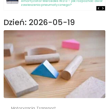
Amortyzator Mercedes W213 – jak rozpoznać awarię
zawieszenia pneumatycznego?
Dzień:
2026-05-19
Motoryzacja, Transport