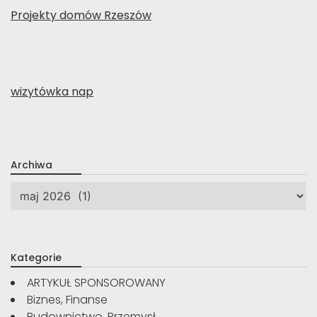
Projekty domów Rzeszów
wizytówka nap
Archiwa
Archiwa
Kategorie
ARTYKUŁ SPONSOROWANY
Biznes, Finanse
Budownictwo, Przemysł