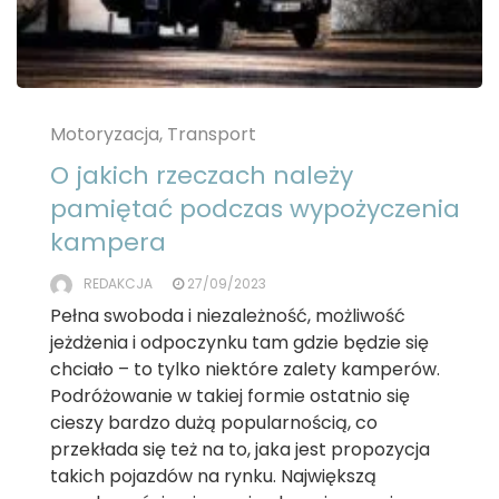
Motoryzacja, Transport
O jakich rzeczach należy
pamiętać podczas wypożyczenia
kampera
REDAKCJA
27/09/2023
Pełna swoboda i niezależność, możliwość
jeżdżenia i odpoczynku tam gdzie będzie się
chciało – to tylko niektóre zalety kamperów.
Podróżowanie w takiej formie ostatnio się
cieszy bardzo dużą popularnością, co
przekłada się też na to, jaka jest propozycja
takich pojazdów na rynku. Największą