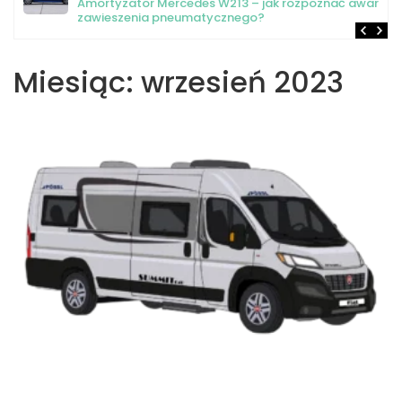
Amortyzator Mercedes W213 – jak rozpoznać awarię
zawieszenia pneumatycznego?
Miesiąc:
wrzesień 2023