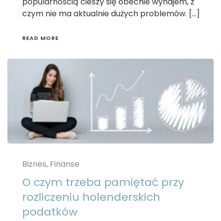
popularnością cieszy się obecnie wynajem, z
czym nie ma aktualnie dużych problemów. […]
READ MORE
Biznes, Finanse
O czym trzeba pamiętać przy
rozliczeniu holenderskich
podatków