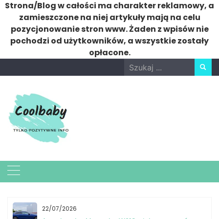
Strona/Blog w całości ma charakter reklamowy, a
zamieszczone na niej artykuły mają na celu
pozycjonowanie stron www. Żaden z wpisów nie
pochodzi od użytkowników, a wszystkie zostały
opłacone.
Skip
Search
to
for:
content
22/07/2026