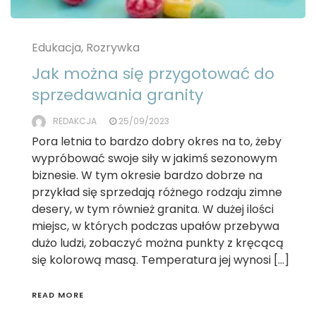
Edukacja, Rozrywka
Jak można się przygotować do
sprzedawania granity
REDAKCJA
25/09/2023
Pora letnia to bardzo dobry okres na to, żeby
wypróbować swoje siły w jakimś sezonowym
biznesie. W tym okresie bardzo dobrze na
przykład się sprzedają różnego rodzaju zimne
desery, w tym również granita. W dużej ilości
miejsc, w których podczas upałów przebywa
dużo ludzi, zobaczyć można punkty z kręcącą
się kolorową masą. Temperatura jej wynosi […]
READ MORE