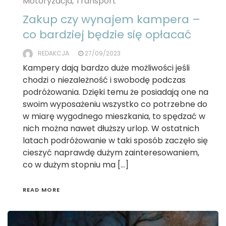
Motoryzacja, Transport
Zakup czy wynajem kampera –
co bardziej będzie się opłacać
REDAKCJA
27/09/2023
Kampery dają bardzo duże możliwości jeśli
chodzi o niezależność i swobodę podczas
podróżowania. Dzięki temu że posiadają one na
swoim wyposażeniu wszystko co potrzebne do
w miarę wygodnego mieszkania, to spędzać w
nich można nawet dłuższy urlop. W ostatnich
latach podróżowanie w taki sposób zaczęło się
cieszyć naprawdę dużym zainteresowaniem,
co w dużym stopniu ma […]
READ MORE