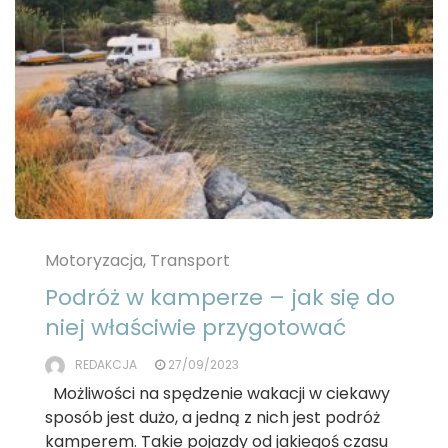
Motoryzacja, Transport
Podróż w kamperze – jak się do
niej właściwie przygotować
REDAKCJA
27/09/2023
Możliwości na spędzenie wakacji w ciekawy
sposób jest dużo, a jedną z nich jest podróż
kamperem. Takie pojazdy od jakiegoś czasu