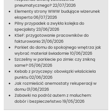
pneumatycznego?
22/07/2026
Elementy strony WWW budujące wizerunek
eksperta
06/07/2026
Pilny przypadek a zwykła kolejka do
specjalisty
23/06/2026
KSeF: przygotowanie pracowników do
fakturowania
21/06/2026
Parkiet do domu do spokojnego wnętrza: jak
wybrać materiał świadomie
10/06/2026
Szczeliny w parkiecie po zimie: czy znikną
same?
05/06/2026
Kebab z przyczepy: obowiązki właściciela
punktu
02/06/2026
Jak rozmieścić anemostaty rekuperacji w
domu
01/06/2026
Zabawki na podróż autem z maluchem:
dobór i bezpieczeństwo
19/05/2026