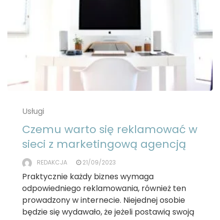
Usługi
Czemu warto się reklamować w
sieci z marketingową agencją
REDAKCJA
21/09/2023
Praktycznie każdy biznes wymaga
odpowiedniego reklamowania, również ten
prowadzony w internecie. Niejednej osobie
będzie się wydawało, że jeżeli postawią swoją