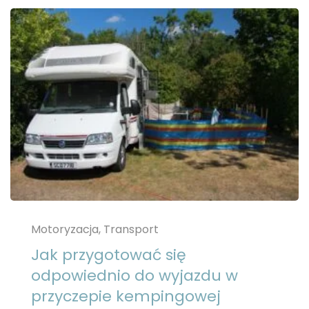
Motoryzacja, Transport
Jak przygotować się
odpowiednio do wyjazdu w
przyczepie kempingowej