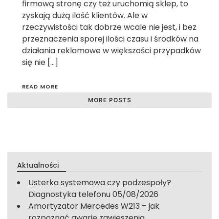
firmową stronę czy też uruchomią sklep, to
zyskają dużą ilość klientów. Ale w
rzeczywistości tak dobrze wcale nie jest, i bez
przeznaczenia sporej ilości czasu i środków na
działania reklamowe w większości przypadków
się nie […]
READ MORE
MORE POSTS
Aktualności
Usterka systemowa czy podzespoły?
Diagnostyka telefonu
05/08/2026
Amortyzator Mercedes W213 – jak
rozpoznać awarię zawieszenia