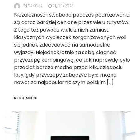
REDAKCJA
21/09/2023
Niezależność i swoboda podczas podróżowania
są coraz bardziej cenione przez wielu turystów.
Z tego też powodu wielu z nich zamiast
klasycznych wycieczek zorganizowanych woli
się jednak zdecydować na samodzielne
wyjazdy. Niejednokrotnie za sobą ciągnąć
przyczepę kempingową, co tak naprawdę było
przecież bardzo modne przed kilkudziesięciu
laty, gdy przyczepy zobaczyć było można
nawet za najpopularniejszym polskim […]
READ MORE