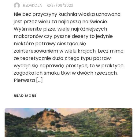
REDAKCJA
27/09/2023
Nie bez przyczyny kuchnia włoska uznawana
jest przez wielu za najlepszą na świecie.
Wyśmienite pizze, wiele najróżniejszych
makaronów czy pyszne desery to jedynie
niektóre potrawy cieszące się
zainteresowaniem w wielu krajach. Lecz mimo
że teoretycznie dużo z tego typu potraw
wydaje się naprawdę prostych, to w praktyce
zagadka ich smaku tkwi w dwóch rzeczach.
Pierwsza […]
READ MORE