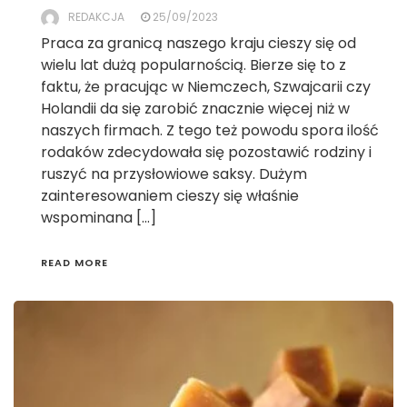
REDAKCJA
25/09/2023
Praca za granicą naszego kraju cieszy się od
wielu lat dużą popularnością. Bierze się to z
faktu, że pracując w Niemczech, Szwajcarii czy
Holandii da się zarobić znacznie więcej niż w
naszych firmach. Z tego też powodu spora ilość
rodaków zdecydowała się pozostawić rodziny i
ruszyć na przysłowiowe saksy. Dużym
zainteresowaniem cieszy się właśnie
wspominana […]
READ MORE