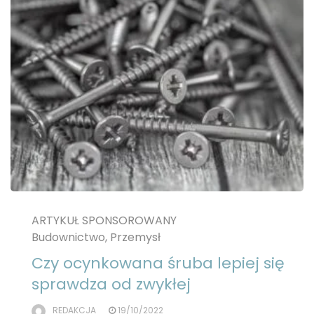
ARTYKUŁ SPONSOROWANY
Budownictwo, Przemysł
Czy ocynkowana śruba lepiej się
sprawdza od zwykłej
REDAKCJA
19/10/2022