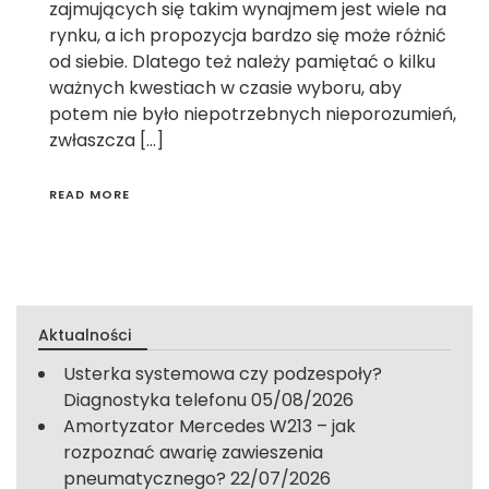
zajmujących się takim wynajmem jest wiele na
rynku, a ich propozycja bardzo się może różnić
od siebie. Dlatego też należy pamiętać o kilku
ważnych kwestiach w czasie wyboru, aby
potem nie było niepotrzebnych nieporozumień,
zwłaszcza […]
READ MORE
Aktualności
Usterka systemowa czy podzespoły?
Diagnostyka telefonu
05/08/2026
Amortyzator Mercedes W213 – jak
rozpoznać awarię zawieszenia
pneumatycznego?
22/07/2026