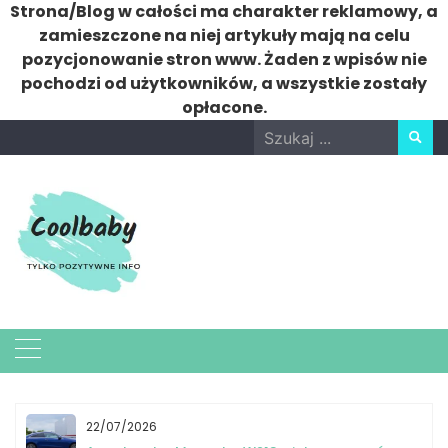
Strona/Blog w całości ma charakter reklamowy, a
zamieszczone na niej artykuły mają na celu
pozycjonowanie stron www. Żaden z wpisów nie
pochodzi od użytkowników, a wszystkie zostały
opłacone.
Skip
Search
to
for:
content
22/07/2026