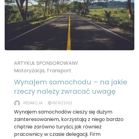
ARTYKUŁ SPONSOROWANY
Motoryzacja, Transport
Wynajem samochodu – na jakie
rzeczy należy zwracać uwagę
REDAKCJA
19/10/2022
Wynajem samochodów cieszy się dużym
zainteresowaniem, korzystają z niego bardzo
chętnie zarówno turyści, jak również
pracownicy w czasie delegacji. Firm