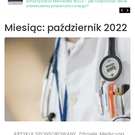
Amortyzator Mercedes W213 – jak rozpoznać awarię
zawieszenia pneumatycznego?
Miesiąc:
październik 2022
ARTYKUŁ SPONSOROWANY
Zdrowie, Medycyna