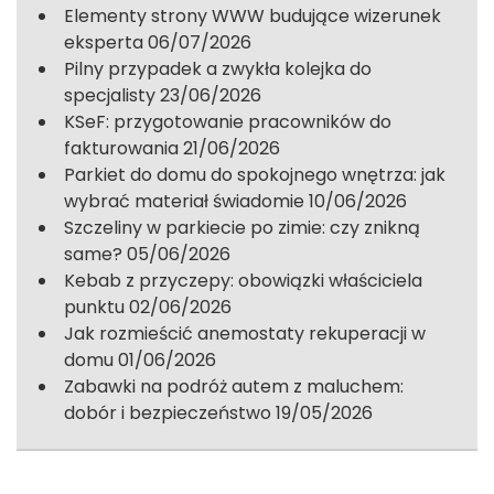
Elementy strony WWW budujące wizerunek
eksperta
06/07/2026
Pilny przypadek a zwykła kolejka do
specjalisty
23/06/2026
KSeF: przygotowanie pracowników do
fakturowania
21/06/2026
Parkiet do domu do spokojnego wnętrza: jak
wybrać materiał świadomie
10/06/2026
Szczeliny w parkiecie po zimie: czy znikną
same?
05/06/2026
Kebab z przyczepy: obowiązki właściciela
punktu
02/06/2026
Jak rozmieścić anemostaty rekuperacji w
domu
01/06/2026
Zabawki na podróż autem z maluchem:
dobór i bezpieczeństwo
19/05/2026