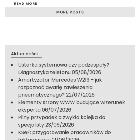
READ MORE
MORE POSTS
Aktualności
Usterka systemowa czy podzespoły?
Diagnostyka telefonu
05/08/2026
Amortyzator Mercedes W213 – jak
rozpoznać awarię zawieszenia
pneumatycznego?
22/07/2026
Elementy strony WWW budujące wizerunek
eksperta
06/07/2026
Pilny przypadek a zwykła kolejka do
specjalisty
23/06/2026
KSeF: przygotowanie pracowników do
fakturowania
21/06/2026