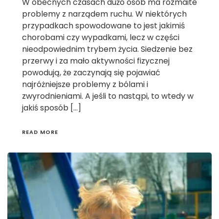
W obecnych czasach dużo osób ma rozmaite
problemy z narządem ruchu. W niektórych
przypadkach spowodowane to jest jakimiś
chorobami czy wypadkami, lecz w części
nieodpowiednim trybem życia. Siedzenie bez
przerwy i za mało aktywności fizycznej
powodują, że zaczynają się pojawiać
najróżniejsze problemy z bólami i
zwyrodnieniami. A jeśli to nastąpi, to wtedy w
jakiś sposób […]
READ MORE