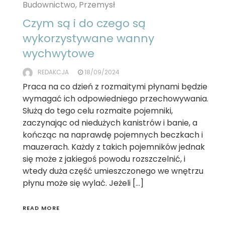
Budownictwo, Przemysł
Czym są i do czego są
wykorzystywane wanny
wychwytowe
REDAKCJA
18/09/2024
Praca na co dzień z rozmaitymi płynami będzie
wymagać ich odpowiedniego przechowywania.
Służą do tego celu rozmaite pojemniki,
zaczynając od niedużych kanistrów i banie, a
kończąc na naprawdę pojemnych beczkach i
mauzerach. Każdy z takich pojemników jednak
się może z jakiegoś powodu rozszczelnić, i
wtedy duża część umieszczonego we wnętrzu
płynu może się wylać. Jeżeli […]
READ MORE