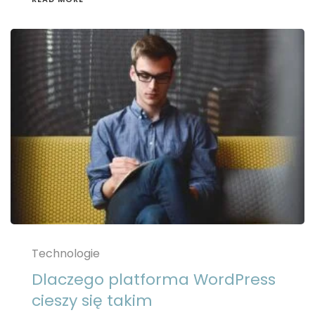
Technologie
Dlaczego platforma WordPress
cieszy się takim