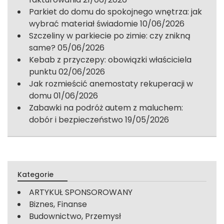
Parkiet do domu do spokojnego wnętrza: jak
wybrać materiał świadomie
10/06/2026
Szczeliny w parkiecie po zimie: czy znikną
same?
05/06/2026
Kebab z przyczepy: obowiązki właściciela
punktu
02/06/2026
Jak rozmieścić anemostaty rekuperacji w
domu
01/06/2026
Zabawki na podróż autem z maluchem:
dobór i bezpieczeństwo
19/05/2026
Kategorie
ARTYKUŁ SPONSOROWANY
Biznes, Finanse
Budownictwo, Przemysł