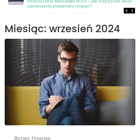
Amortyzator Mercedes W213 – jak rozpoznać awarię
zawieszenia pneumatycznego?
Miesiąc:
wrzesień 2024
Biznes, Finanse