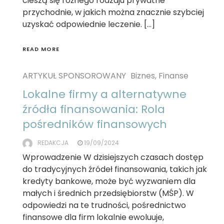
cieszą się różnego rodzaju prywatne
przychodnie, w jakich można znacznie szybciej
uzyskać odpowiednie leczenie. […]
READ MORE
ARTYKUŁ SPONSOROWANY
Biznes, Finanse
Lokalne firmy a alternatywne
źródła finansowania: Rola
pośredników finansowych
REDAKCJA
19/09/2024
Wprowadzenie W dzisiejszych czasach dostęp
do tradycyjnych źródeł finansowania, takich jak
kredyty bankowe, może być wyzwaniem dla
małych i średnich przedsiębiorstw (MŚP). W
odpowiedzi na te trudności, pośrednictwo
finansowe dla firm lokalnie ewoluuje,