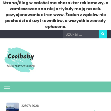
Strona/Blog w całości ma charakter reklamowy, a
zamieszczone na niej artykuły mają na celu
pozycjonowanie stron www. Żaden z wpisów nie
pochodzi od użytkowników, a wszystkie zostały
opłacone.
Skip
Search
to
for:
content
22/07/2026