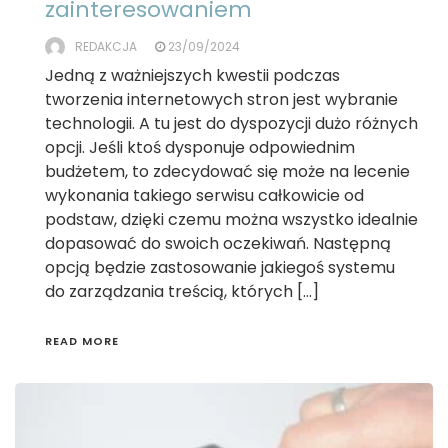
zainteresowaniem
REDAKCJA
23/09/2024
Jedną z ważniejszych kwestii podczas
tworzenia internetowych stron jest wybranie
technologii. A tu jest do dyspozycji dużo różnych
opcji. Jeśli ktoś dysponuje odpowiednim
budżetem, to zdecydować się może na lecenie
wykonania takiego serwisu całkowicie od
podstaw, dzięki czemu można wszystko idealnie
dopasować do swoich oczekiwań. Następną
opcją będzie zastosowanie jakiegoś systemu
do zarządzania treścią, których […]
READ MORE