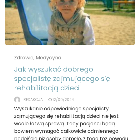
Zdrowie, Medycyna
Jak wyszukać dobrego
specjalistę zajmującego się
rehabilitacją dzieci
REDAKCJA
12/09/2024
Wyszukanie odpowiedniego specjalisty
zajmującego się rehabilitacją dzieci nie jest
wcale łatwą sprawą. Tacy pacjenci będą
bowiem wymagać całkowicie odmiennego
podejścia niż osoby dorosłe, z tego też powodu