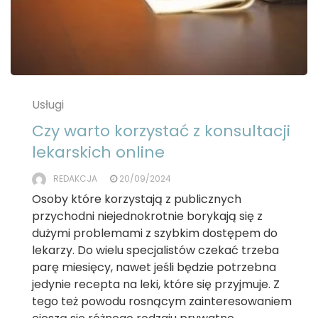
Usługi
Czy warto korzystać z konsultacji
lekarskich online
REDAKCJA
20/09/2024
Osoby które korzystają z publicznych
przychodni niejednokrotnie borykają się z
dużymi problemami z szybkim dostępem do
lekarzy. Do wielu specjalistów czekać trzeba
parę miesięcy, nawet jeśli będzie potrzebna
jedynie recepta na leki, które się przyjmuje. Z
tego też powodu rosnącym zainteresowaniem