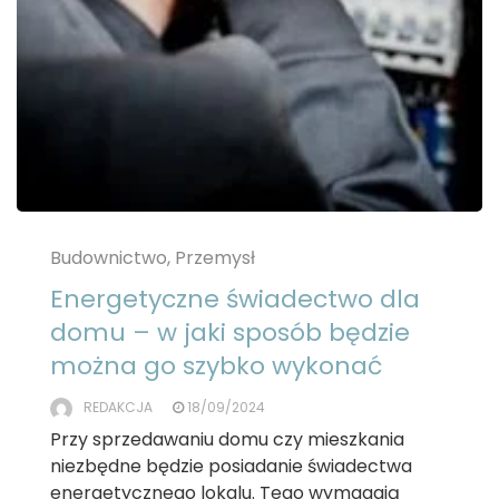
Budownictwo, Przemysł
Energetyczne świadectwo dla
domu – w jaki sposób będzie
można go szybko wykonać
REDAKCJA
18/09/2024
Przy sprzedawaniu domu czy mieszkania
niezbędne będzie posiadanie świadectwa
energetycznego lokalu. Tego wymagają