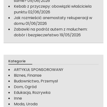
same?
05/06/2026
Kebab z przyczepy: obowiązki właściciela
punktu
02/06/2026
Jak rozmieścić anemostaty rekuperacji w
domu
01/06/2026
Zabawki na podróż autem z maluchem:
dobór i bezpieczeństwo
19/05/2026
Kategorie
ARTYKUŁ SPONSOROWANY
Biznes, Finanse
Budownictwo, Przemysł
Dom, Ogród
Edukacja, Rozrywka
Inne
Moda, Uroda