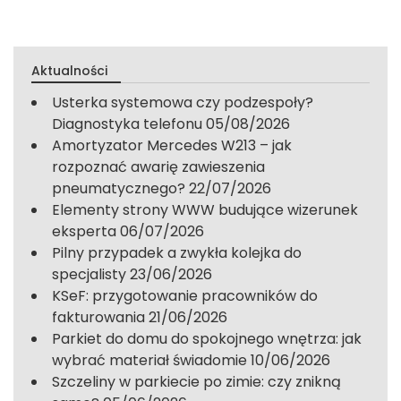
Aktualności
Usterka systemowa czy podzespoły?
Diagnostyka telefonu
05/08/2026
Amortyzator Mercedes W213 – jak
rozpoznać awarię zawieszenia
pneumatycznego?
22/07/2026
Elementy strony WWW budujące wizerunek
eksperta
06/07/2026
Pilny przypadek a zwykła kolejka do
specjalisty
23/06/2026
KSeF: przygotowanie pracowników do
fakturowania
21/06/2026
Parkiet do domu do spokojnego wnętrza: jak
wybrać materiał świadomie
10/06/2026
Szczeliny w parkiecie po zimie: czy znikną