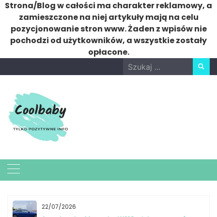
Strona/Blog w całości ma charakter reklamowy, a
zamieszczone na niej artykuły mają na celu
pozycjonowanie stron www. Żaden z wpisów nie
pochodzi od użytkowników, a wszystkie zostały
opłacone.
Skip
Search
to
for:
content
22/07/2026