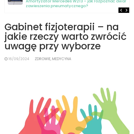
Amortyzator Mercedes W213 – jak rozpoznać awarię
zawieszenia pneumatycznego?
Gabinet fizjoterapii – na
jakie rzeczy warto zwrócić
uwagę przy wyborze
16/09/2024
ZDROWIE, MEDYCYNA