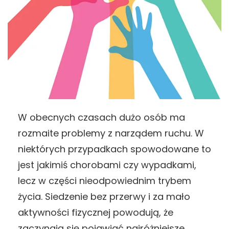
W obecnych czasach dużo osób ma
rozmaite problemy z narządem ruchu. W
niektórych przypadkach spowodowane to
jest jakimiś chorobami czy wypadkami,
lecz w części nieodpowiednim trybem
życia. Siedzenie bez przerwy i za mało
aktywności fizycznej powodują, że
zaczynają się pojawiać najróżniejsze