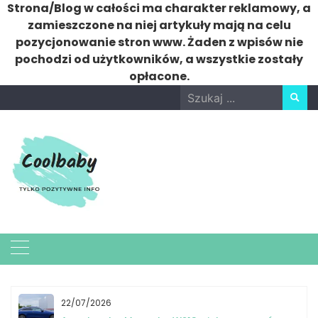
Strona/Blog w całości ma charakter reklamowy, a
zamieszczone na niej artykuły mają na celu
pozycjonowanie stron www. Żaden z wpisów nie
pochodzi od użytkowników, a wszystkie zostały
opłacone.
Skip
Search
to
for:
content
22/07/2026