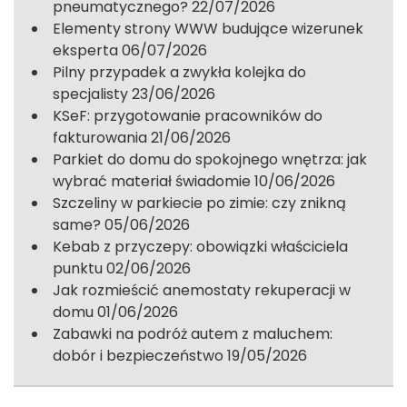
pneumatycznego?
22/07/2026
Elementy strony WWW budujące wizerunek
eksperta
06/07/2026
Pilny przypadek a zwykła kolejka do
specjalisty
23/06/2026
KSeF: przygotowanie pracowników do
fakturowania
21/06/2026
Parkiet do domu do spokojnego wnętrza: jak
wybrać materiał świadomie
10/06/2026
Szczeliny w parkiecie po zimie: czy znikną
same?
05/06/2026
Kebab z przyczepy: obowiązki właściciela
punktu
02/06/2026
Jak rozmieścić anemostaty rekuperacji w
domu
01/06/2026
Zabawki na podróż autem z maluchem:
dobór i bezpieczeństwo
19/05/2026