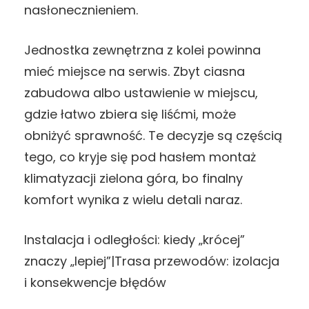
nasłonecznieniem.
Jednostka zewnętrzna z kolei powinna
mieć miejsce na serwis. Zbyt ciasna
zabudowa albo ustawienie w miejscu,
gdzie łatwo zbiera się liśćmi, może
obniżyć sprawność. Te decyzje są częścią
tego, co kryje się pod hasłem montaż
klimatyzacji zielona góra, bo finalny
komfort wynika z wielu detali naraz.
Instalacja i odległości: kiedy „krócej”
znaczy „lepiej”|Trasa przewodów: izolacja
i konsekwencje błędów