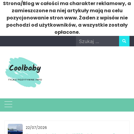
Strona/Blog w całości ma charakter reklamowy, a
zamieszczone na niej artykuły mają na celu
pozycjonowanie stron www. Żaden z wpisów nie
pochodzi od użytkowników, a wszystkie zostały
opłacone.
Skip
Search
to
for:
content
22/07/2026