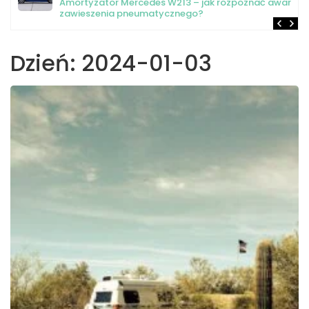
Amortyzator Mercedes W213 – jak rozpoznać awarię
zawieszenia pneumatycznego?
Dzień:
2024-01-03