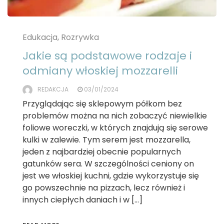
Edukacja, Rozrywka
Jakie są podstawowe rodzaje i
odmiany włoskiej mozzarelli
REDAKCJA
03/01/2024
Przyglądając się sklepowym półkom bez
problemów można na nich zobaczyć niewielkie
foliowe woreczki, w których znajdują się serowe
kulki w zalewie. Tym serem jest mozzarella,
jeden z najbardziej obecnie popularnych
gatunków sera. W szczególności ceniony on
jest we włoskiej kuchni, gdzie wykorzystuje się
go powszechnie na pizzach, lecz również i
innych ciepłych daniach i w […]