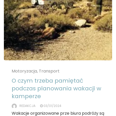
Motoryzacja, Transport
O czym trzeba pamiętać
podczas planowania wakacji w
kamperze
REDAKCJA
03/01/2024
Wakacje organizowane prze biura podróży są