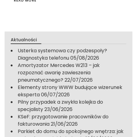
READ MORE
Aktualności
Usterka systemowa czy podzespoły?
Diagnostyka telefonu
05/08/2026
Amortyzator Mercedes W213 – jak
rozpoznać awarię zawieszenia
pneumatycznego?
22/07/2026
Elementy strony WWW budujące wizerunek
eksperta
06/07/2026
Pilny przypadek a zwykła kolejka do
specjalisty
23/06/2026
KSeF: przygotowanie pracowników do
fakturowania
21/06/2026
Parkiet do domu do spokojnego wnętrza: jak