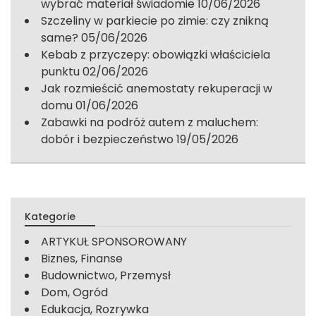
wybrać materiał świadomie
10/06/2026
Szczeliny w parkiecie po zimie: czy znikną
same?
05/06/2026
Kebab z przyczepy: obowiązki właściciela
punktu
02/06/2026
Jak rozmieścić anemostaty rekuperacji w
domu
01/06/2026
Zabawki na podróż autem z maluchem:
dobór i bezpieczeństwo
19/05/2026
Kategorie
ARTYKUŁ SPONSOROWANY
Biznes, Finanse
Budownictwo, Przemysł
Dom, Ogród
Edukacja, Rozrywka