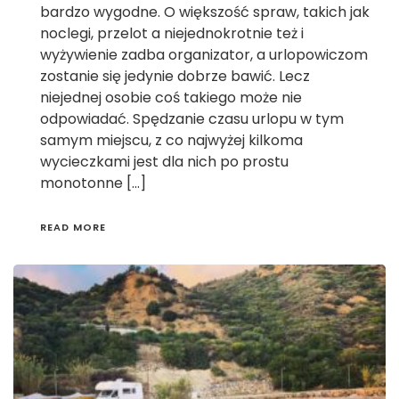
bardzo wygodne. O większość spraw, takich jak
noclegi, przelot a niejednokrotnie też i
wyżywienie zadba organizator, a urlopowiczom
zostanie się jedynie dobrze bawić. Lecz
niejednej osobie coś takiego może nie
odpowiadać. Spędzanie czasu urlopu w tym
samym miejscu, z co najwyżej kilkoma
wycieczkami jest dla nich po prostu
monotonne […]
READ MORE