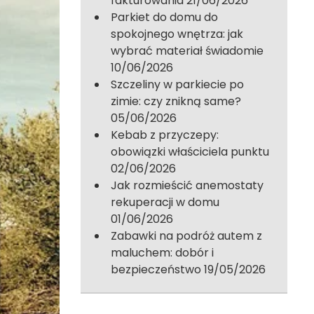
fakturowania
21/06/2026
Parkiet do domu do
spokojnego wnętrza: jak
wybrać materiał świadomie
10/06/2026
Szczeliny w parkiecie po
zimie: czy znikną same?
05/06/2026
Kebab z przyczepy:
obowiązki właściciela punktu
02/06/2026
Jak rozmieścić anemostaty
rekuperacji w domu
01/06/2026
Zabawki na podróż autem z
maluchem: dobór i
bezpieczeństwo
19/05/2026