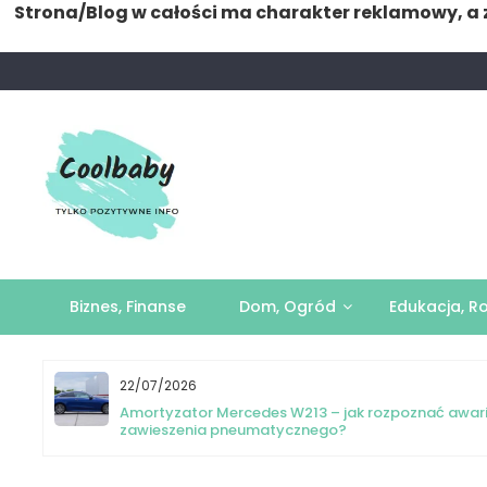
Strona/Blog w całości ma charakter reklamowy, a 
Skip
to
content
Biznes, Finanse
Dom, Ogród
Edukacja, R
22/07/2026
yka
Amortyzator Mercedes W213 – jak rozpoznać awar
zawieszenia pneumatycznego?