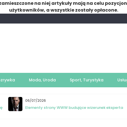
zamieszczone na niej artykuły mają na celu pozycjo
użytkowników, a wszystkie zostały opłacone.
ozrywka
Moda, Uroda
Sport, Turystyka
Usłu
06/07/2026
ię
Elementy strony WWW budujące wizerunek eksperta