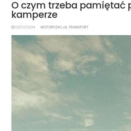
O czym trzeba pamiętać 
kamperze
03/01/2024
MOTORYZACJA, TRANSPORT