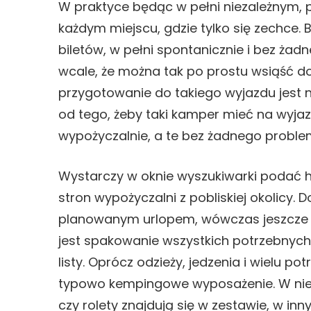
W praktyce będąc w pełni niezależnym
każdym miejscu, gdzie tylko się zechce.
biletów, w pełni spontanicznie i bez ża
wcale, że można tak po prostu wsiąść d
przygotowanie do takiego wyjazdu jest n
od tego, żeby taki kamper mieć na wyjaz
wypożyczalnie, a te bez żadnego problemu
Wystarczy w oknie wyszukiwarki podać 
stron wypożyczalni z pobliskiej okolicy. 
planowanym urlopem, wówczas jeszcze b
jest spakowanie wszystkich potrzebnych 
listy. Oprócz odzieży, jedzenia i wielu 
typowo kempingowe wyposażenie. W niek
czy rolety znajdują się w zestawie, w in