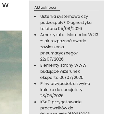
 w
Aktualności
Usterka systemowa czy
podzespoły? Diagnostyka
telefonu
05/08/2026
Amortyzator Mercedes W213
– jak rozpoznać awarię
zawieszenia
pneumatycznego?
22/07/2026
Elementy strony WWW
budujące wizerunek
eksperta
06/07/2026
Pilny przypadek a zwykła
kolejka do specjalisty
23/06/2026
KSeF: przygotowanie
pracowników do