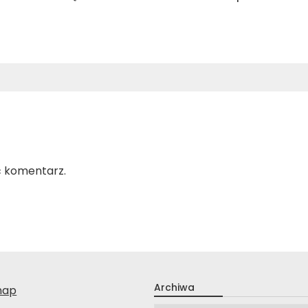
ć komentarz.
Archiwa
nap