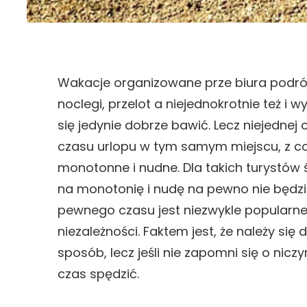
Wakacje organizowane prze biura podróż
noclegi, przelot a niejednokrotnie też i
się jedynie dobrze bawić. Lecz niejedne
czasu urlopu w tym samym miejscu, z co 
monotonne i nudne. Dla takich turystów
na monotonię i nudę na pewno nie będz
pewnego czasu jest niezwykle popularne
niezależności. Faktem jest, że należy s
sposób, lecz jeśli nie zapomni się o ni
czas spędzić.