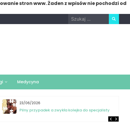
nowanie stron www. Żaden z wpisów nie pochodzi od
Search
for:
gi
Medycyna
23/06/2026
Pilny przypadek a zwykła kolejka do specjalisty