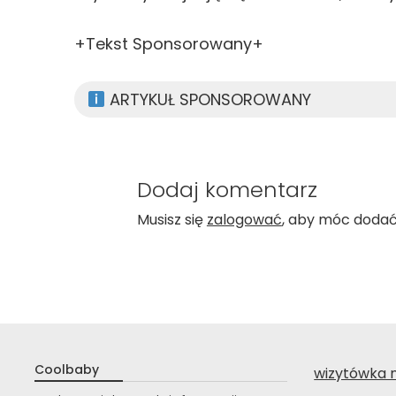
+Tekst Sponsorowany+
ARTYKUŁ SPONSOROWANY
Dodaj komentarz
Musisz się
zalogować
, aby móc doda
Coolbaby
wizytówka 