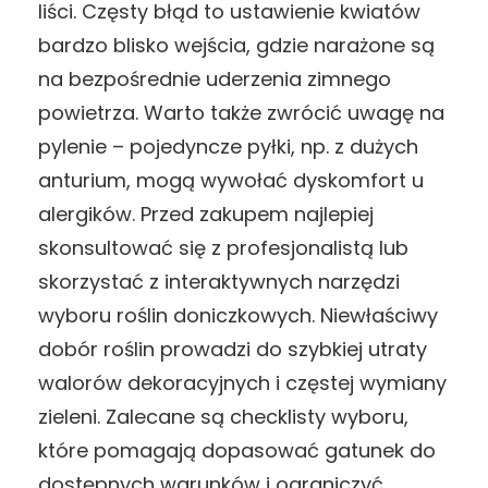
liści. Częsty błąd to ustawienie kwiatów
bardzo blisko wejścia, gdzie narażone są
na bezpośrednie uderzenia zimnego
powietrza. Warto także zwrócić uwagę na
pylenie – pojedyncze pyłki, np. z dużych
anturium, mogą wywołać dyskomfort u
alergików. Przed zakupem najlepiej
skonsultować się z profesjonalistą lub
skorzystać z interaktywnych narzędzi
wyboru roślin doniczkowych. Niewłaściwy
dobór roślin prowadzi do szybkiej utraty
walorów dekoracyjnych i częstej wymiany
zieleni. Zalecane są checklisty wyboru,
które pomagają dopasować gatunek do
dostępnych warunków i ograniczyć