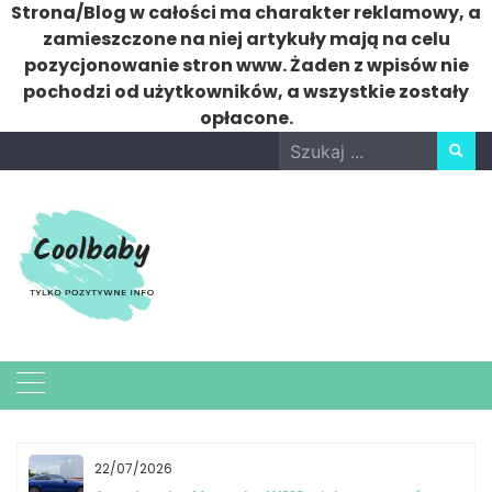
Strona/Blog w całości ma charakter reklamowy, a
zamieszczone na niej artykuły mają na celu
pozycjonowanie stron www. Żaden z wpisów nie
pochodzi od użytkowników, a wszystkie zostały
opłacone.
Skip
Search
to
for:
content
22/07/2026