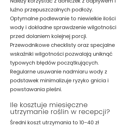
Należy korzystać z doniczek z odpływem i
luźno przepuszczalnych podłoży.
Optymalne podlewanie to niewielkie ilości
wody i dokładne sprawdzenie wilgotności
przed dolaniem kolejnej porcji.
Przewodnikowe checklisty oraz specjalne
wskaźniki wilgotności pozwalają uniknąć
typowych błędów początkujących.
Regularne usuwanie nadmiaru wody z
podstawek minimalizuje ryzyko gnicia i
powstawania pleśni.
Ile kosztuje miesięczne
utrzymanie roślin w recepcji?
Średni koszt utrzymania to 10–40 zł