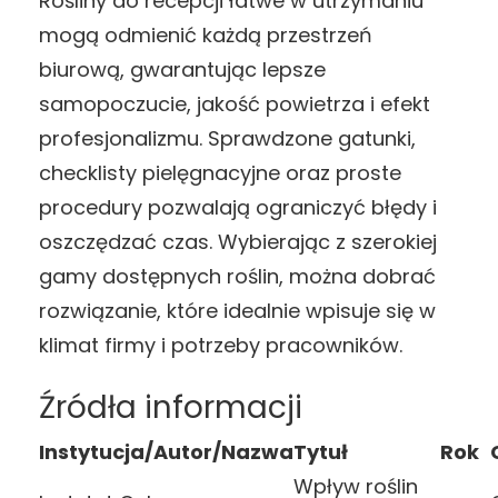
Rośliny do recepcji łatwe w utrzymaniu
mogą odmienić każdą przestrzeń
biurową, gwarantując lepsze
samopoczucie, jakość powietrza i efekt
profesjonalizmu. Sprawdzone gatunki,
checklisty pielęgnacyjne oraz proste
procedury pozwalają ograniczyć błędy i
oszczędzać czas. Wybierając z szerokiej
gamy dostępnych roślin, można dobrać
rozwiązanie, które idealnie wpisuje się w
klimat firmy i potrzeby pracowników.
Źródła informacji
Instytucja/Autor/Nazwa
Tytuł
Rok
Wpływ roślin