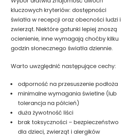
Wybór ułatwia znajomość dwóch
kluczowych kryteriów: dostępności
światła w recepcji oraz obecności ludzi i
zwierząt. Niektóre gatunki lepiej znoszą
ocienienie, inne wymagają choćby kilku
godzin słonecznego światła dziennie.
Warto uwzględnić następujące cechy:
odporność na przesuszenie podłoża
minimalne wymagania świetlne (lub
tolerancja na półcień)
duża żywotność liści
brak toksyczności – bezpieczeństwo
dla dzieci, zwierząt i alergików