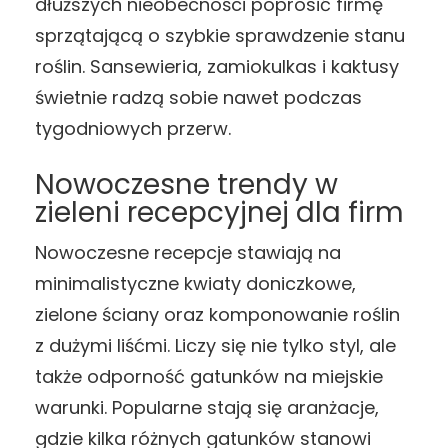
dłuższych nieobecności poprosić firmę
sprzątającą o szybkie sprawdzenie stanu
roślin. Sansewieria, zamiokulkas i kaktusy
świetnie radzą sobie nawet podczas
tygodniowych przerw.
Nowoczesne trendy w
zieleni recepcyjnej dla firm
Nowoczesne recepcje stawiają na
minimalistyczne kwiaty doniczkowe,
zielone ściany oraz komponowanie roślin
z dużymi liśćmi. Liczy się nie tylko styl, ale
także odporność gatunków na miejskie
warunki. Popularne stają się aranżacje,
gdzie kilka różnych gatunków stanowi