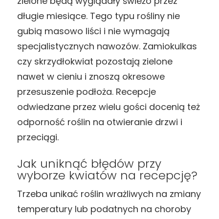
zielone będą wyglądały świeżo przez
długie miesiące. Tego typu rośliny nie
gubią masowo liści i nie wymagają
specjalistycznych nawozów. Zamiokulkas
czy skrzydłokwiat pozostają zielone
nawet w cieniu i znoszą okresowe
przesuszenie podłoża. Recepcje
odwiedzane przez wielu gości docenią też
odporność roślin na otwieranie drzwi i
przeciągi.
Jak uniknąć błędów przy
wyborze kwiatów na recepcję?
Trzeba unikać roślin wrażliwych na zmiany
temperatury lub podatnych na choroby