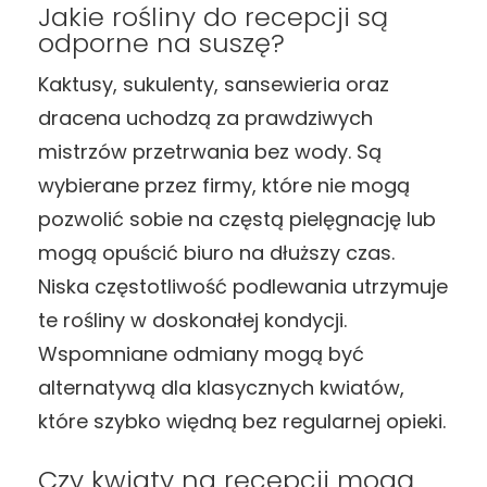
Jakie rośliny do recepcji są
odporne na suszę?
Kaktusy, sukulenty, sansewieria oraz
dracena uchodzą za prawdziwych
mistrzów przetrwania bez wody. Są
wybierane przez firmy, które nie mogą
pozwolić sobie na częstą pielęgnację lub
mogą opuścić biuro na dłuższy czas.
Niska częstotliwość podlewania utrzymuje
te rośliny w doskonałej kondycji.
Wspomniane odmiany mogą być
alternatywą dla klasycznych kwiatów,
które szybko więdną bez regularnej opieki.
Czy kwiaty na recepcji mogą