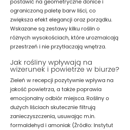
postawić na geometryczne donice i
ograniczoną paletę barw liści, co
zwiększa efekt elegancji oraz porządku.
Wskazane są zestawy kilku roślin o
różnych wysokościach, które urozmaicają
przestrzeń i nie przytłaczają wnętrza.
Jak rośliny wpływają na
wizerunek i powietrze w biurze?
Zieleń w recepcji pozytywnie wpływa na
jakość powietrza, a także poprawia
emocjonalny odbiór miejsca. Rośliny o
dużych liściach skutecznie filtrują
zanieczyszczenia, usuwając m.in.
formaldehyd i amoniak (Źródło: Instytut