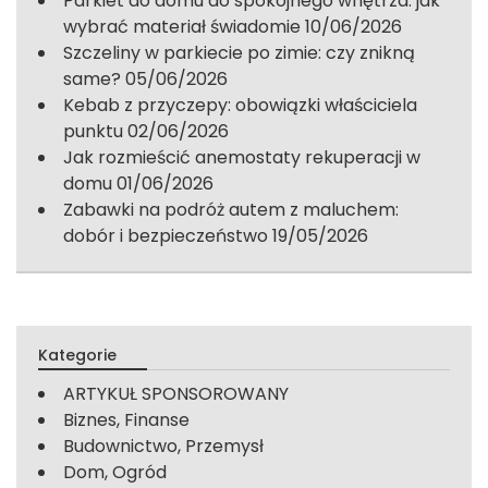
Parkiet do domu do spokojnego wnętrza: jak
wybrać materiał świadomie
10/06/2026
Szczeliny w parkiecie po zimie: czy znikną
same?
05/06/2026
Kebab z przyczepy: obowiązki właściciela
punktu
02/06/2026
Jak rozmieścić anemostaty rekuperacji w
domu
01/06/2026
Zabawki na podróż autem z maluchem:
dobór i bezpieczeństwo
19/05/2026
Kategorie
ARTYKUŁ SPONSOROWANY
Biznes, Finanse
Budownictwo, Przemysł
Dom, Ogród