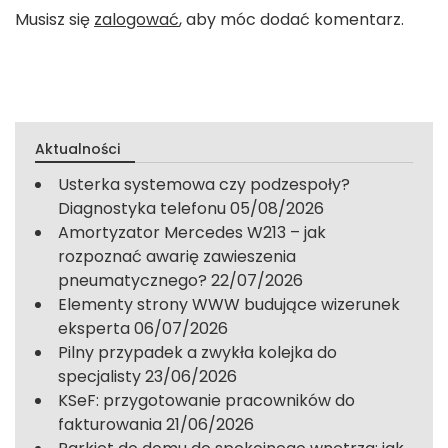
Musisz się
zalogować
, aby móc dodać komentarz.
Aktualności
Usterka systemowa czy podzespoły?
Diagnostyka telefonu
05/08/2026
Amortyzator Mercedes W213 – jak
rozpoznać awarię zawieszenia
pneumatycznego?
22/07/2026
Elementy strony WWW budujące wizerunek
eksperta
06/07/2026
Pilny przypadek a zwykła kolejka do
specjalisty
23/06/2026
KSeF: przygotowanie pracowników do
fakturowania
21/06/2026