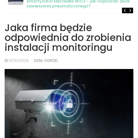
Amortyzator Mercedes W213 – jak rozpoznać awarię
zawieszenia pneumatycznego?
Jaka firma będzie
odpowiednia do zrobienia
instalacji monitoringu
31/10/2024
DOM, OGRÓD