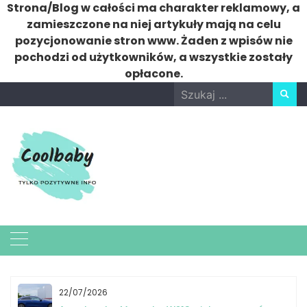
Strona/Blog w całości ma charakter reklamowy, a
zamieszczone na niej artykuły mają na celu
pozycjonowanie stron www. Żaden z wpisów nie
pochodzi od użytkowników, a wszystkie zostały
opłacone.
Skip
Search
to
for:
content
22/07/2026