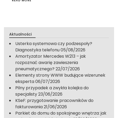
READ MORE
Aktualności
Usterka systemowa czy podzespoły?
Diagnostyka telefonu
05/08/2026
Amortyzator Mercedes W213 – jak
rozpoznać awarię zawieszenia
pneumatycznego?
22/07/2026
Elementy strony WWW budujące wizerunek
eksperta
06/07/2026
Pilny przypadek a zwykła kolejka do
specjalisty
23/06/2026
KSeF: przygotowanie pracowników do
fakturowania
21/06/2026
Parkiet do domu do spokojnego wnętrza: jak