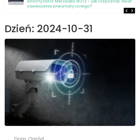
Amortyzator Mercedes W213 – jak rozpoznać awarię
zawieszenia pneumatycznego?
Dzień:
2024-10-31
Dom, Ogród