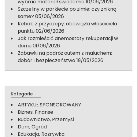
wybrać materiał świadomie
10/06/2026
Szczeliny w parkiecie po zimie: czy znikną
same?
05/06/2026
Kebab z przyczepy: obowiązki właściciela
punktu
02/06/2026
Jak rozmieścić anemostaty rekuperacji w
domu
01/06/2026
Zabawki na podróż autem z maluchem:
dobór i bezpieczeństwo
19/05/2026
Kategorie
ARTYKUŁ SPONSOROWANY
Biznes, Finanse
Budownictwo, Przemysł
Dom, Ogród
Edukacja, Rozrywka