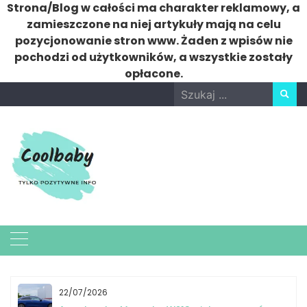
Strona/Blog w całości ma charakter reklamowy, a
zamieszczone na niej artykuły mają na celu
pozycjonowanie stron www. Żaden z wpisów nie
pochodzi od użytkowników, a wszystkie zostały
opłacone.
Skip
Search
to
for:
content
22/07/2026