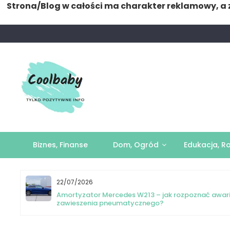
Strona/Blog w całości ma charakter reklamowy, a 
Skip
to
content
Biznes, Finanse
Dom, Ogród
Edukacja, R
22/07/2026
yka
Amortyzator Mercedes W213 – jak rozpoznać awar
zawieszenia pneumatycznego?