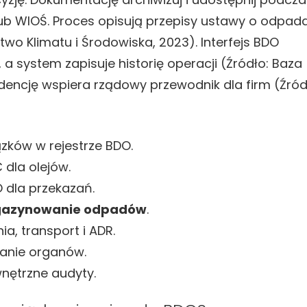
ub WIOŚ. Proces opisują przepisy ustawy o odpad
wo Klimatu i Środowiska, 2023). Interfejs BDO
 a system zapisuje historię operacji (Źródło: Baza
dencję wspiera rządowy przewodnik dla firm (Źród
zków w rejestrze BDO.
dla olejów.
O dla przekazań.
azynowanie odpadów
.
ia, transport i ADR.
danie organów.
wnętrzne audyty.