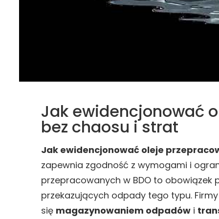
Jak ewidencjonować o
bez chaosu i strat
Jak ewidencjonować oleje przeprac
zapewnia zgodność z wymogami i ograni
przepracowanych w BDO to obowiązek p
przekazujących odpady tego typu. Firmy
się
magazynowaniem odpadów
i
tra