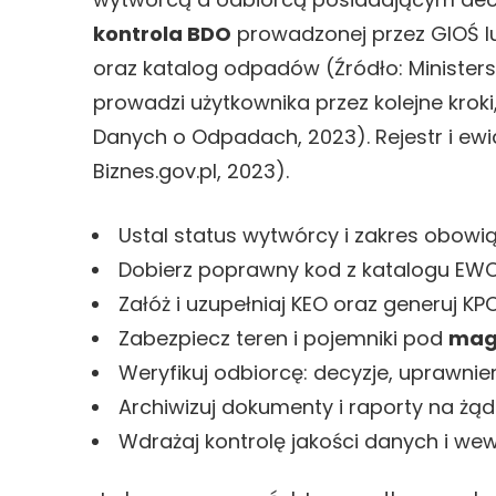
kontrola BDO
prowadzonej przez GIOŚ l
oraz katalog odpadów (Źródło: Ministerst
prowadzi użytkownika przez kolejne kroki,
Danych o Odpadach, 2023). Rejestr i ewi
Biznes.gov.pl, 2023).
Ustal status wytwórcy i zakres obowią
Dobierz poprawny kod z katalogu EWC 
Załóż i uzupełniaj KEO oraz generuj KP
Zabezpiecz teren i pojemniki pod
mag
Weryfikuj odbiorcę: decyzje, uprawnien
Archiwizuj dokumenty i raporty na żą
Wdrażaj kontrolę jakości danych i we