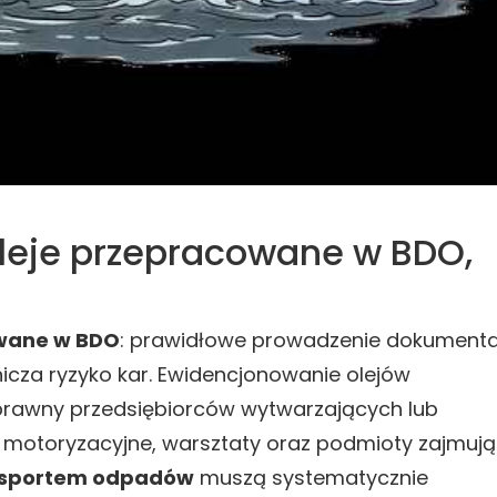
leje przepracowane w BDO,
owane w BDO
: prawidłowe prowadzenie dokumenta
cza ryzyko kar. Ewidencjonowanie olejów
rawny przedsiębiorców wytwarzających lub
 motoryzacyjne, warsztaty oraz podmioty zajmuj
nsportem odpadów
muszą systematycznie