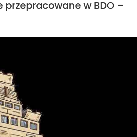
e przepracowane w BDO –