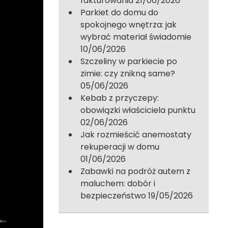
fakturowania
21/06/2026
Parkiet do domu do
spokojnego wnętrza: jak
wybrać materiał świadomie
10/06/2026
Szczeliny w parkiecie po
zimie: czy znikną same?
05/06/2026
Kebab z przyczepy:
obowiązki właściciela punktu
02/06/2026
Jak rozmieścić anemostaty
rekuperacji w domu
01/06/2026
Zabawki na podróż autem z
maluchem: dobór i
bezpieczeństwo
19/05/2026