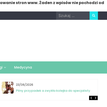
nowanie stron www. Żaden z wpisów nie pochodzi od
Search
for:
gi
Medycyna
23/06/2026
Pilny przypadek a zwykła kolejka do specjalisty