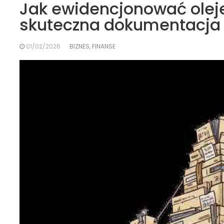
Jak ewidencjonować olej
skuteczna dokumentacja
01/02/2026
BIZNES, FINANSE