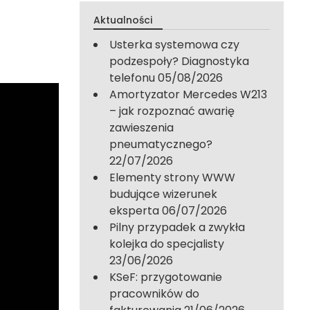
Aktualności
Usterka systemowa czy
podzespoły? Diagnostyka
telefonu
05/08/2026
Amortyzator Mercedes W213
– jak rozpoznać awarię
zawieszenia
pneumatycznego?
22/07/2026
Elementy strony WWW
budujące wizerunek
eksperta
06/07/2026
Pilny przypadek a zwykła
kolejka do specjalisty
23/06/2026
KSeF: przygotowanie
pracowników do