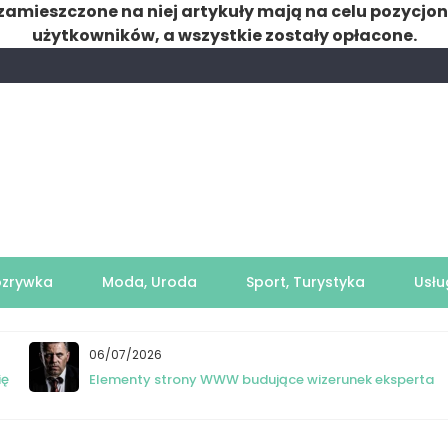
zamieszczone na niej artykuły mają na celu pozycjo
użytkowników, a wszystkie zostały opłacone.
ozrywka
Moda, Uroda
Sport, Turystyka
Usłu
06/07/2026
ię
Elementy strony WWW budujące wizerunek eksperta