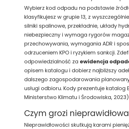
Wybierz kod odpadu na podstawie źródła
klasyfikujesz w grupie 13, z wyszczególnie
silniki spalinowe, przekładnie, układy h
niebezpieczny i wymaga rygorów magaz
przechowywania, wymagania ADR i sposób
odrzuceniem KPO i ryzykiem sankcji. Zdef
odpowiedzialność za
ewidencja odpa
opisem katalogu i dobierz najbliższy ade
dalszego zagospodarowania planowany pr
usługi odbioru. Kody prezentuje katalo
Ministerstwo Klimatu i Środowiska, 2023)
Czym grozi nieprawidłowa
Nieprawidłowości skutkują karami pienię