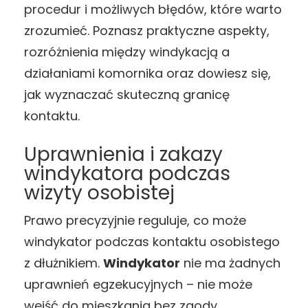
procedur i możliwych błędów, które warto
zrozumieć. Poznasz praktyczne aspekty,
rozróżnienia między windykacją a
działaniami komornika oraz dowiesz się,
jak wyznaczać skuteczną granicę
kontaktu.
Uprawnienia i zakazy
windykatora podczas
wizyty osobistej
Prawo precyzyjnie reguluje, co może
windykator podczas kontaktu osobistego
z dłużnikiem.
Windykator
nie ma żadnych
uprawnień egzekucyjnych – nie może
wejść do mieszkania bez zgody,