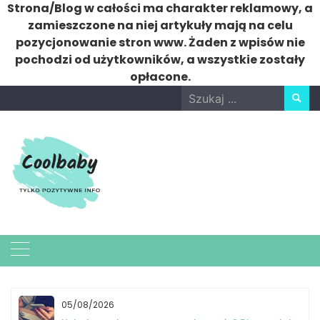
Strona/Blog w całości ma charakter reklamowy, a
zamieszczone na niej artykuły mają na celu
pozycjonowanie stron www. Żaden z wpisów nie
pochodzi od użytkowników, a wszystkie zostały
opłacone.
Skip
Search
to
for:
content
05/08/2026