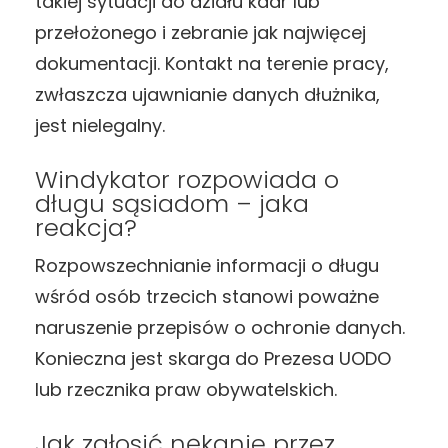
takiej sytuacji do działu kadr lub
przełożonego i zebranie jak najwięcej
dokumentacji. Kontakt na terenie pracy,
zwłaszcza ujawnianie danych dłużnika,
jest nielegalny.
Windykator rozpowiada o
długu sąsiadom – jaka
reakcja?
Rozpowszechnianie informacji o długu
wśród osób trzecich stanowi poważne
naruszenie przepisów o ochronie danych.
Konieczna jest skarga do Prezesa UODO
lub rzecznika praw obywatelskich.
Jak zgłosić nękanie przez