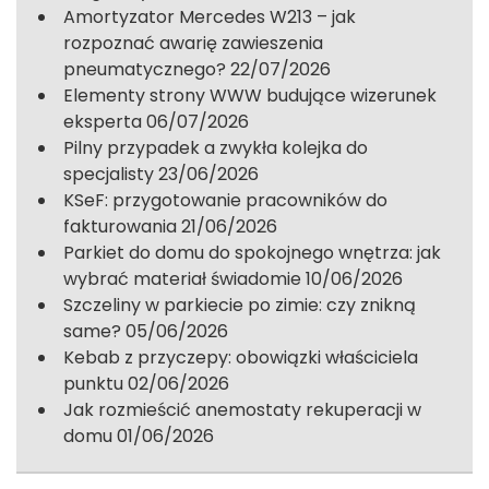
Amortyzator Mercedes W213 – jak
rozpoznać awarię zawieszenia
pneumatycznego?
22/07/2026
Elementy strony WWW budujące wizerunek
eksperta
06/07/2026
Pilny przypadek a zwykła kolejka do
specjalisty
23/06/2026
KSeF: przygotowanie pracowników do
fakturowania
21/06/2026
Parkiet do domu do spokojnego wnętrza: jak
wybrać materiał świadomie
10/06/2026
Szczeliny w parkiecie po zimie: czy znikną
same?
05/06/2026
Kebab z przyczepy: obowiązki właściciela
punktu
02/06/2026
Jak rozmieścić anemostaty rekuperacji w
domu
01/06/2026