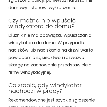
zgłoszona policji, ponieważ narusza mir
domowy i stanowi wykroczenie.
Czy można nie wpuścić
windykatora do domu?
Dłużnik nie ma obowiązku wpuszczania
windykatora do domu. W przypadku
nacisków lub naciskania na drzwi warto
powiadomić sąsiedztwo i rozważyć
skargę na zachowanie przedstawiciela
firmy windykacyjnej.
Co zrobić, gdy windykator
nachodzi w pracy?
Rekomendowane jest szybkie zgłoszenie