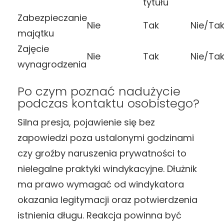
tytułu
Zabezpieczanie
Nie
Tak
Nie/Ta
majątku
Zajęcie
Nie
Tak
Nie/Ta
wynagrodzenia
Po czym poznać nadużycie
podczas kontaktu osobistego?
Silna presja, pojawienie się bez
zapowiedzi poza ustalonymi godzinami
czy groźby naruszenia prywatności to
nielegalne praktyki windykacyjne. Dłużnik
ma prawo wymagać od windykatora
okazania legitymacji oraz potwierdzenia
istnienia długu. Reakcja powinna być