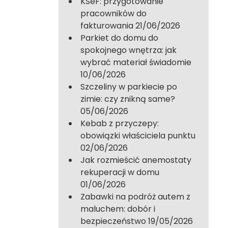
KSeF: przygotowanie
pracowników do
fakturowania
21/06/2026
Parkiet do domu do
spokojnego wnętrza: jak
wybrać materiał świadomie
10/06/2026
Szczeliny w parkiecie po
zimie: czy znikną same?
05/06/2026
Kebab z przyczepy:
obowiązki właściciela punktu
02/06/2026
Jak rozmieścić anemostaty
rekuperacji w domu
01/06/2026
Zabawki na podróż autem z
maluchem: dobór i
bezpieczeństwo
19/05/2026