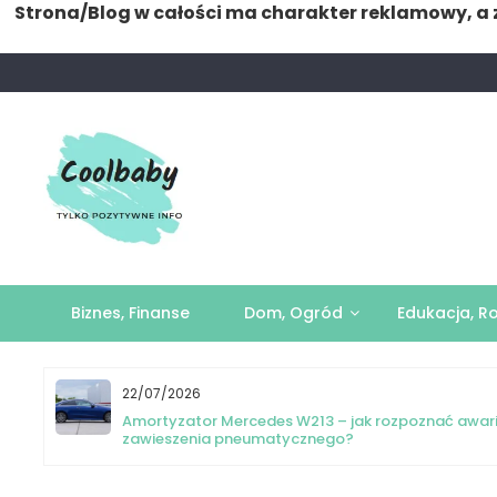
Strona/Blog w całości ma charakter reklamowy, a 
Skip
to
content
Biznes, Finanse
Dom, Ogród
Edukacja, R
22/07/2026
yka
Amortyzator Mercedes W213 – jak rozpoznać awar
zawieszenia pneumatycznego?