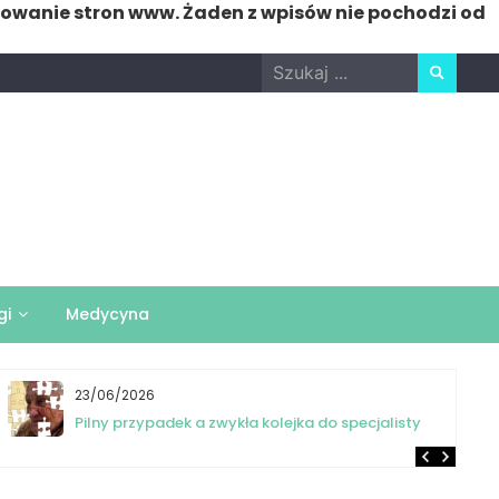
nowanie stron www. Żaden z wpisów nie pochodzi od
Search
for:
gi
Medycyna
23/06/2026
Pilny przypadek a zwykła kolejka do specjalisty