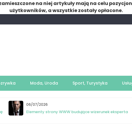
zamieszczone na niej artykuły mają na celu pozycjo
użytkowników, a wszystkie zostały opłacone.
ozrywka
Moda, Uroda
Sport, Turystyka
Usłu
06/07/2026
ię
Elementy strony WWW budujące wizerunek eksperta