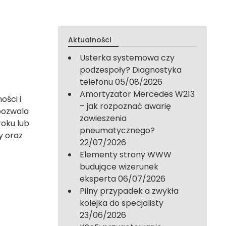
Aktualności
Usterka systemowa czy
podzespoły? Diagnostyka
telefonu
05/08/2026
Amortyzator Mercedes W213
ości i
– jak rozpoznać awarię
pozwala
zawieszenia
oku lub
pneumatycznego?
y oraz
22/07/2026
Elementy strony WWW
budujące wizerunek
eksperta
06/07/2026
Pilny przypadek a zwykła
kolejka do specjalisty
23/06/2026