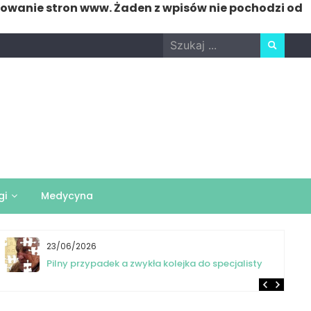
nowanie stron www. Żaden z wpisów nie pochodzi od
Search
for:
gi
Medycyna
23/06/2026
Pilny przypadek a zwykła kolejka do specjalisty