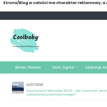
Strona/Blog w całości ma charakter reklamowy, a 
Skip
to
content
Biznes, Finanse
Dom, Ogród
Edukacja, R
22/07/2026
yka
Amortyzator Mercedes W213 – jak rozpoznać awar
zawieszenia pneumatycznego?