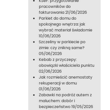
KSeF: przygotowanie
pracowników do
fakturowania
21/06/2026
Parkiet do domu do
spokojnego wnętrza: jak
wybrać materiał świadomie
10/06/2026
Szczeliny w parkiecie po
zimie: czy znikną same?
05/06/2026
Kebab z przyczepy:
obowiązki właściciela punktu
02/06/2026
Jak rozmieścić anemostaty
rekuperacji w domu
01/06/2026
Zabawki na podróż autem z
maluchem: dobór i
bezpieczeństwo
19/05/2026