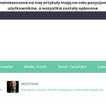
zamieszczone na niej artykuły mają na celu pozycjo
użytkowników, a wszystkie zostały opłacone.
ozrywka
Moda, Uroda
Sport, Turystyka
Usłu
06/07/2026
ię
Elementy strony WWW budujące wizerunek eksperta