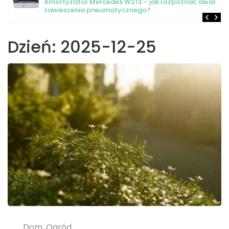
Amortyzator Mercedes W213 – jak rozpoznać awarię
zawieszenia pneumatycznego?
Dzień:
2025-12-25
Dom, Ogród