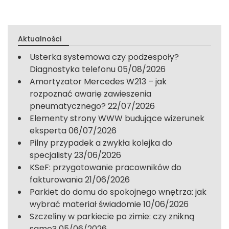
Aktualności
Usterka systemowa czy podzespoły?
Diagnostyka telefonu
05/08/2026
Amortyzator Mercedes W213 – jak
rozpoznać awarię zawieszenia
pneumatycznego?
22/07/2026
Elementy strony WWW budujące wizerunek
eksperta
06/07/2026
Pilny przypadek a zwykła kolejka do
specjalisty
23/06/2026
KSeF: przygotowanie pracowników do
fakturowania
21/06/2026
Parkiet do domu do spokojnego wnętrza: jak
wybrać materiał świadomie
10/06/2026
Szczeliny w parkiecie po zimie: czy znikną
same?
05/06/2026