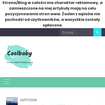
Strona/Blog w całości ma charakter reklamowy, a
zamieszczone na niej artykuły mają na celu
pozycjonowanie stron www. Żaden z wpisów nie
pochodzi od użytkowników, a wszystkie zostały
opłacone.
Skip
Search
to
for:
content
22/07/2026