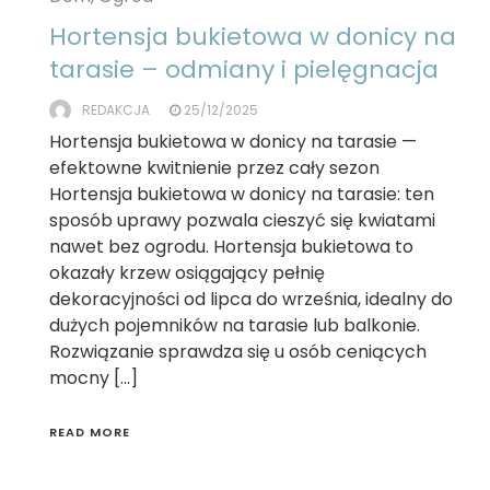
Hortensja bukietowa w donicy na
tarasie – odmiany i pielęgnacja
REDAKCJA
25/12/2025
Hortensja bukietowa w donicy na tarasie —
efektowne kwitnienie przez cały sezon
Hortensja bukietowa w donicy na tarasie: ten
sposób uprawy pozwala cieszyć się kwiatami
nawet bez ogrodu. Hortensja bukietowa to
okazały krzew osiągający pełnię
dekoracyjności od lipca do września, idealny do
dużych pojemników na tarasie lub balkonie.
Rozwiązanie sprawdza się u osób ceniących
mocny […]
READ MORE