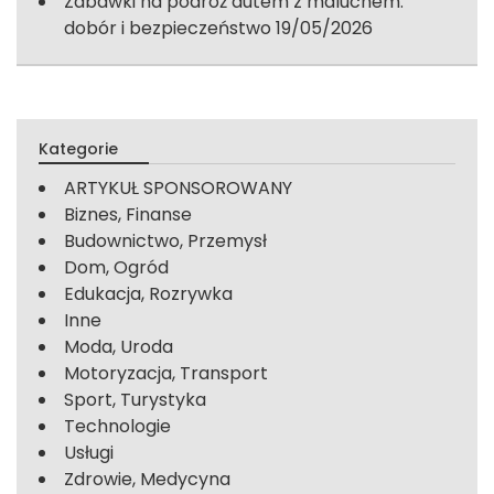
Zabawki na podróż autem z maluchem:
dobór i bezpieczeństwo
19/05/2026
Kategorie
ARTYKUŁ SPONSOROWANY
Biznes, Finanse
Budownictwo, Przemysł
Dom, Ogród
Edukacja, Rozrywka
Inne
Moda, Uroda
Motoryzacja, Transport
Sport, Turystyka
Technologie
Usługi
Zdrowie, Medycyna