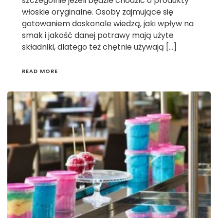
szczególnie jeżeli będzie chodzić o produkty
włoskie oryginalne. Osoby zajmujące się
gotowaniem doskonale wiedzą, jaki wpływ na
smak i jakość danej potrawy mają użyte
składniki, dlatego też chętnie używają […]
READ MORE