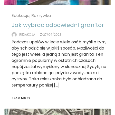
Edukacja, Rozrywka
Jak wybrać odpowiedni granitor
REDAKCJA
27/04/2023
Podczas upałów w lecie wiele osób myśli o tym,
aby schłodzić się w jakiś sposób. Możliwości do
tego jest wiele, a jedną z nich jest granita. Ten
ogromnie popularny w ostatnich czasach
napój został wymyślony w słonecznej Sycylii, na
początku robiono go jedynie z wody, cukru i
cytryny. Taka mieszanka była ochładzana do
temperatury poniżej […]
READ MORE