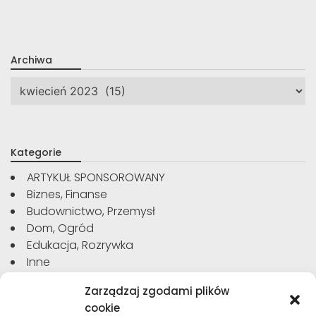
Archiwa
Archiwa
Kategorie
ARTYKUŁ SPONSOROWANY
Biznes, Finanse
Budownictwo, Przemysł
Dom, Ogród
Edukacja, Rozrywka
Inne
Moda, Uroda
Zarządzaj zgodami plików
Motoryzacja, Transport
cookie
Sport, Turystyka