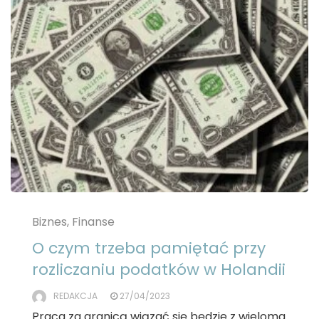
Biznes, Finanse
O czym trzeba pamiętać przy
rozliczaniu podatków w Holandii
REDAKCJA
27/04/2023
Praca za granicą wiązać się będzie z wieloma