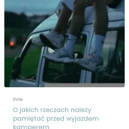
Inne
O jakich rzeczach należy
pamiętać przed wyjazdem
kamperem