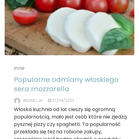
Inne
Popularne odmiany włoskiego
sera mozzarella
REDAKCJA
27/04/2023
Włoska kuchnia od lat cieszy się ogromną
popularnością, mało jest osób które nie zjedzą
pysznej pizzy czy spaghetti. Ta popularność
przekłada się też na robione zakupy,