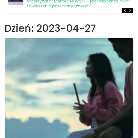
Amortyzator Mercedes W213 – jak rozpoznać awarię
zawieszenia pneumatycznego?
Dzień:
2023-04-27