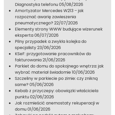
Diagnostyka telefonu
05/08/2026
Amortyzator Mercedes W213 – jak
rozpoznać awarię zawieszenia
pneumatycznego?
22/07/2026
Elementy strony WWW budujące wizerunek
eksperta
06/07/2026
Pilny przypadek a zwykła kolejka do
specjalisty
23/06/2026
KSeF: przygotowanie pracowników do
fakturowania
21/06/2026
Parkiet do domu do spokojnego wnętrza: jak
wybrać materiał świadomie
10/06/2026
Szczeliny w parkiecie po zimie: czy znikną
same?
05/06/2026
Kebab z przyczepy: obowiązki właściciela
punktu
02/06/2026
Jak rozmieścić anemostaty rekuperacji w
domu
01/06/2026