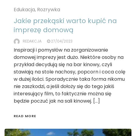
Edukacja, Rozrywka
Jakie przekąski warto kupić na
imprezę domową
REDAKCJA
27/04/2023
Inspiracji i pomysłów na zorganizowanie
domowej imprezy jest dużo. Niektóre osoby na
przykład decydują się na bar kinowy, czyli
stawiają na stole nachosy, popcorn i coca colę
w dużej ilości. Sporadycznie taka forma nikomu
nie zaszkodzi, a jeśli dołoży się do tego jakiś
interesujący film, to faktycznie można się
będzie poczuć jak na sali kinowej. […]
READ MORE