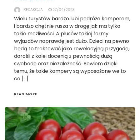
REDAKCJA
27/04/2023
Wielu turystów bardzo lubi podróże kamperem,
i bardzo chętnie rusza w drogę jak ma tylko
takie możliwości. A plusów takiej formy
wyjazdów naprawdę jest dużo. Dzieci na pewno
będą to traktować jako rewelacyjną przygodę,
dorośli z kolei docenią z pewnością dużą
swobodę oraz niezależność. Bowiem dzięki
temu, że takie kampery są wyposażone we to
co […]
READ MORE