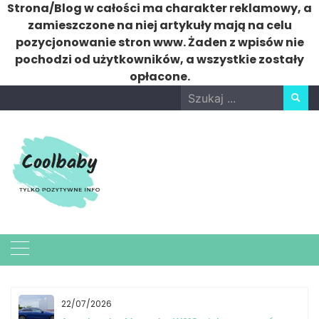
Strona/Blog w całości ma charakter reklamowy, a
zamieszczone na niej artykuły mają na celu
pozycjonowanie stron www. Żaden z wpisów nie
pochodzi od użytkowników, a wszystkie zostały
opłacone.
Skip
Search
to
for:
content
22/07/2026