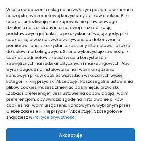
Technologie
W celu świadczenia usług na najwyższym poziomie w ramach
Usługi
naszej strony internetowej korzystamy z plików cookies. Pliki
Zdrowie, Medycyna
cookies umożliwiają nam zapewnienie prawidłowego
działania naszej strony internetowej oraz realizację
podstawowych jej funkcji, a po uzyskaniu Twojej zgody, pliki
cookies są przez nas wykorzystywane do dokonywania
pomiarów i analiz korzystania ze strony internetowej, a także
do celów marketingowych. Strona wykorzystuje również pliki
Dolącz do nas
cookies podmiotów trzecich w celu korzystania z
zewnętrznych narzędzi analitycznych i marketingowych. Aby
Lubisz pisać teksty i chciałbyś się podzielić swoją
wyrazić zgodę na instalowanie na Twoim urządzeniu
wiedzą z innymi? Dołącz do nas już teraz. Podziel się
końcowym plików cookies wszystkich wskazanych wyżej
swoją wiedzą z innymi.
kategorii kliknij przycisk "Akceptuję". Poszczególne ustawienia
plików cookies możesz zmieniać po kliknięciu przycisku
„Zobacz preferencje”. Jeśli ustawienia odpowiadają Twoim
preferencjom, aby wyrazić zgodę na instalowanie plików
cookies na Twoim urządzeniu końcowym w wybranym przez
Ciebie zakresie kliknij przycisk "Akceptuję". Szczegółowe
Polityka plików cookies (EU)
znajdziesz w
Polityce prywatności
.
Polityka prywatności
Akceptuję