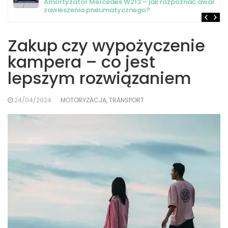
Amortyzator Mercedes W213 – jak rozpoznać awarię
zawieszenia pneumatycznego?
Zakup czy wypożyczenie
kampera – co jest
lepszym rozwiązaniem
24/04/2024
MOTORYZACJA, TRANSPORT