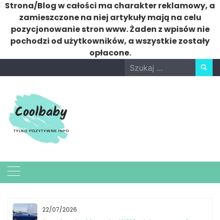
Strona/Blog w całości ma charakter reklamowy, a
zamieszczone na niej artykuły mają na celu
pozycjonowanie stron www. Żaden z wpisów nie
pochodzi od użytkowników, a wszystkie zostały
opłacone.
Skip
Search
to
for:
content
22/07/2026