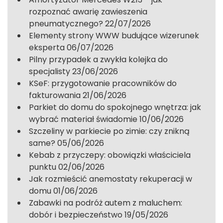
rozpoznać awarię zawieszenia
pneumatycznego?
22/07/2026
Elementy strony WWW budujące wizerunek
eksperta
06/07/2026
Pilny przypadek a zwykła kolejka do
specjalisty
23/06/2026
KSeF: przygotowanie pracowników do
fakturowania
21/06/2026
Parkiet do domu do spokojnego wnętrza: jak
wybrać materiał świadomie
10/06/2026
Szczeliny w parkiecie po zimie: czy znikną
same?
05/06/2026
Kebab z przyczepy: obowiązki właściciela
punktu
02/06/2026
Jak rozmieścić anemostaty rekuperacji w
domu
01/06/2026
Zabawki na podróż autem z maluchem:
dobór i bezpieczeństwo
19/05/2026