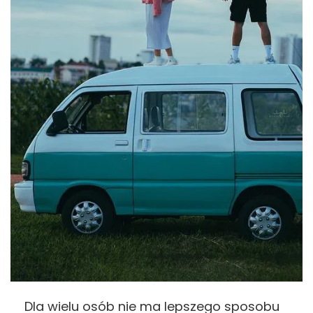
Dla wielu osób nie ma lepszego sposobu