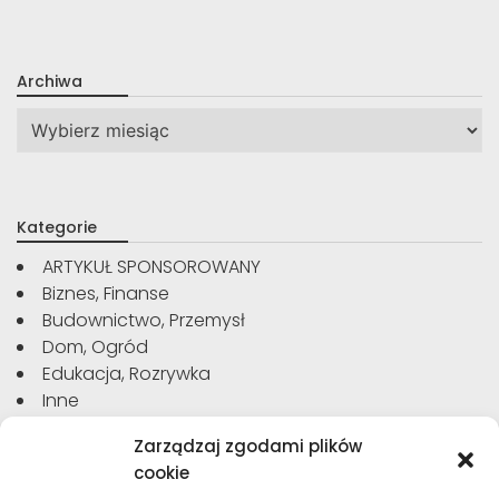
Archiwa
Archiwa
Kategorie
ARTYKUŁ SPONSOROWANY
Biznes, Finanse
Budownictwo, Przemysł
Dom, Ogród
Edukacja, Rozrywka
Inne
Moda, Uroda
Zarządzaj zgodami plików
Motoryzacja, Transport
cookie
Sport, Turystyka