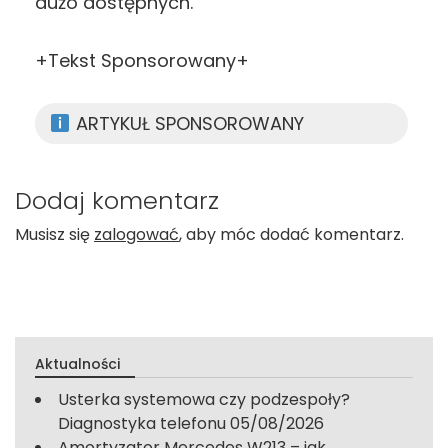
dużo dostępnych.
+Tekst Sponsorowany+
ARTYKUŁ SPONSOROWANY
Dodaj komentarz
Musisz się
zalogować
, aby móc dodać komentarz.
Aktualności
Usterka systemowa czy podzespoły?
Diagnostyka telefonu
05/08/2026
Amortyzator Mercedes W213 – jak