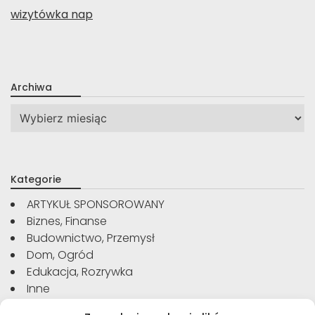
wizytówka nap
Archiwa
Archiwa
Kategorie
ARTYKUŁ SPONSOROWANY
Biznes, Finanse
Budownictwo, Przemysł
Dom, Ogród
Edukacja, Rozrywka
Inne
Moda, Uroda