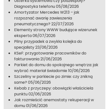
Usterka systemowa czy podzespoły?
Diagnostyka telefonu
05/08/2026
Amortyzator Mercedes W213 – jak
rozpoznać awarię zawieszenia
pneumatycznego?
22/07/2026
Elementy strony WWW budujące wizerunek
eksperta
06/07/2026
Pilny przypadek a zwykła kolejka do
specjalisty
23/06/2026
KSeF: przygotowanie pracowników do
fakturowania
21/06/2026
Parkiet do domu do spokojnego wnętrza: jak
wybrać materiał świadomie
10/06/2026
Szczeliny w parkiecie po zimie: czy znikną
same?
05/06/2026
Kebab z przyczepy: obowiązki właściciela
punktu
02/06/2026
Jak rozmieścić anemostaty rekuperacji w
domu
01/06/2026