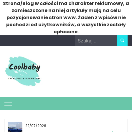
Strona/Blog w całości ma charakter reklamowy, a
zamieszczone na niej artykuły mają na celu
pozycjonowanie stron www. Żaden z wpisów nie
pochodzi od użytkowników, a wszystkie zostały
opłacone.
Skip
Search
to
for:
content
22/07/2026