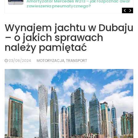
Amortyzator Mercedes W213 – jak rozpoznać awarię
zawieszenia pneumatycznego?
Wynajem jachtu w Dubaju
– o jakich sprawach
należy pamiętać
03/06/2024
MOTORYZACJA, TRANSPORT