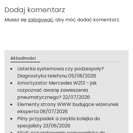
Dodaj komentarz
Musisz się
zalogować
, aby móc dodać komentarz.
Aktualności
Usterka systemowa czy podzespoły?
Diagnostyka telefonu
05/08/2026
Amortyzator Mercedes W213 – jak
rozpoznać awarię zawieszenia
pneumatycznego?
22/07/2026
Elementy strony WWW budujące wizerunek
eksperta
06/07/2026
Pilny przypadek a zwykła kolejka do
specjalisty
23/06/2026
KSeF: przygotowanie pracowników do