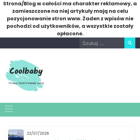
Strona/Blog w całości ma charakter reklamowy, a
zamieszczone na niej artykuły mają na celu
pozycjonowanie stron www. Żaden z wpisów nie
pochodzi od użytkowników, a wszystkie zostały
opłacone.
Skip
Search
to
for:
content
22/07/2026