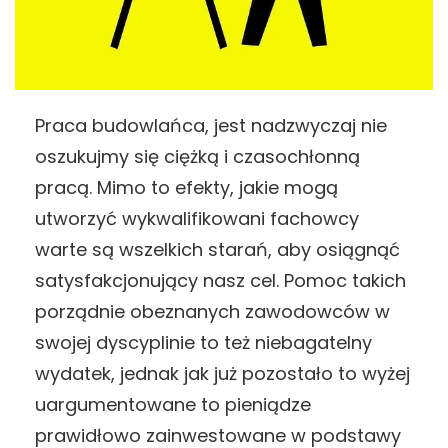
Praca budowlańca, jest nadzwyczaj nie
oszukujmy się ciężką i czasochłonną
pracą. Mimo to efekty, jakie mogą
utworzyć wykwalifikowani fachowcy
warte są wszelkich starań, aby osiągnąć
satysfakcjonujący nasz cel. Pomoc takich
porządnie obeznanych zawodowców w
swojej dyscyplinie to też niebagatelny
wydatek, jednak jak już pozostało to wyżej
uargumentowane to pieniądze
prawidłowo zainwestowane w podstawy