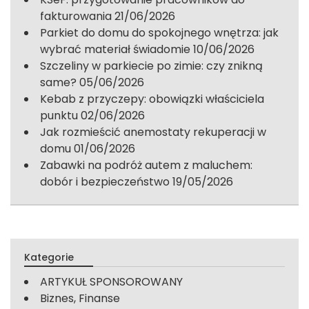
fakturowania
21/06/2026
Parkiet do domu do spokojnego wnętrza: jak
wybrać materiał świadomie
10/06/2026
Szczeliny w parkiecie po zimie: czy znikną
same?
05/06/2026
Kebab z przyczepy: obowiązki właściciela
punktu
02/06/2026
Jak rozmieścić anemostaty rekuperacji w
domu
01/06/2026
Zabawki na podróż autem z maluchem:
dobór i bezpieczeństwo
19/05/2026
Kategorie
ARTYKUŁ SPONSOROWANY
Biznes, Finanse