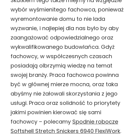
Skutkiem tego także miejmy na względzie
wybór wyśmienitego fachowca, ponieważ
wyremontowanie domu to nie lada
wyzwanie, i najlepiej dla nas było by aby
zaangażować odpowiedzialnego oraz
wykwalifikowanego budowlańca. Gdyż
fachowcy, w współczesnych czasach
posiadają olbrzymią wiedzę na temat
swojej branży. Praca fachowca powinna
być w głównej mierze mocna, oraz taka
abyśmy nie żałowali skorzystania z jego
usługi. Praca oraz solidność to priorytety
jakimi powinien kierować się sami
fachowcy – polecamy
Spodnie robocze
Softshell Stretch Snickers 6940 FlexiWork
.