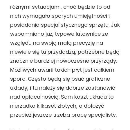
różnymi sytuacjami, choć będzie to od
nich wymagało sporych umiejętności i
posiadania specjalistycznego sprzętu. Jak
wspomniano już, typowe lutownice ze
względu na swoją małą precyzję na
niewiele się tu przydadzą, potrzebne będą
znacznie bardziej nowoczesne przyrządy.
Możliwych awarii takich płyt jest całkiem
sporo. Często będą się psuć graficzne
układy, i tu należy się dobrze zastanowić
nad opłacalnością. Sam koszt układu to
nierzadko kilkaset złotych, a dołożyć
przecież jeszcze trzeba pracę specjalisty.