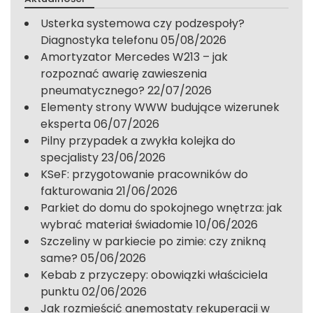
Usterka systemowa czy podzespoły?
Diagnostyka telefonu
05/08/2026
Amortyzator Mercedes W213 – jak
rozpoznać awarię zawieszenia
pneumatycznego?
22/07/2026
Elementy strony WWW budujące wizerunek
eksperta
06/07/2026
Pilny przypadek a zwykła kolejka do
specjalisty
23/06/2026
KSeF: przygotowanie pracowników do
fakturowania
21/06/2026
Parkiet do domu do spokojnego wnętrza: jak
wybrać materiał świadomie
10/06/2026
Szczeliny w parkiecie po zimie: czy znikną
same?
05/06/2026
Kebab z przyczepy: obowiązki właściciela
punktu
02/06/2026
Jak rozmieścić anemostaty rekuperacji w