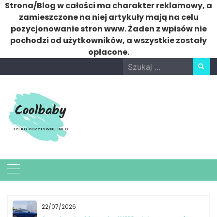
Strona/Blog w całości ma charakter reklamowy, a
zamieszczone na niej artykuły mają na celu
pozycjonowanie stron www. Żaden z wpisów nie
pochodzi od użytkowników, a wszystkie zostały
opłacone.
Skip
Search
to
for:
content
22/07/2026