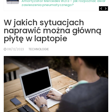
Amortyzator Mercedes W213 – jak rozpoznać awarię
zawieszenia pneumatycznego?
W jakich sytuacjach
naprawić można główną
płytę w laptopie
08/12/2023
TECHNOLOGIE