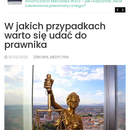
Amortyzator Mercedes W213 – jak rozpoznać awarię
zawieszenia pneumatycznego?
W jakich przypadkach
warto się udać do
prawnika
19/02/2025
ZDROWIE, MEDYCYNA