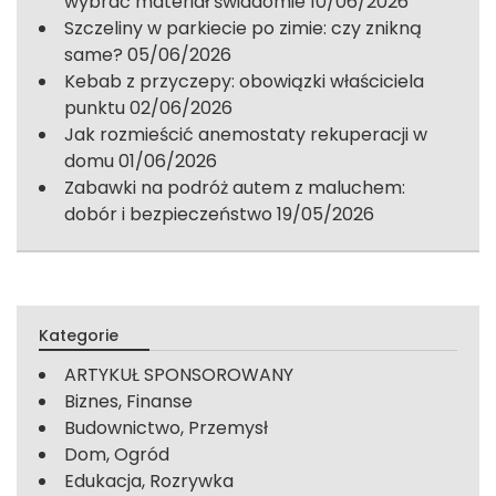
wybrać materiał świadomie
10/06/2026
Szczeliny w parkiecie po zimie: czy znikną
same?
05/06/2026
Kebab z przyczepy: obowiązki właściciela
punktu
02/06/2026
Jak rozmieścić anemostaty rekuperacji w
domu
01/06/2026
Zabawki na podróż autem z maluchem:
dobór i bezpieczeństwo
19/05/2026
Kategorie
ARTYKUŁ SPONSOROWANY
Biznes, Finanse
Budownictwo, Przemysł
Dom, Ogród
Edukacja, Rozrywka