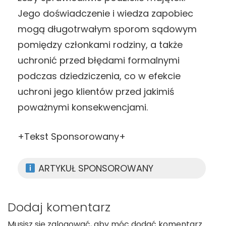
Jego doświadczenie i wiedza zapobiec
mogą długotrwałym sporom sądowym
pomiędzy członkami rodziny, a także
uchronić przed błędami formalnymi
podczas dziedziczenia, co w efekcie
uchroni jego klientów przed jakimiś
poważnymi konsekwencjami.
+Tekst Sponsorowany+
ARTYKUŁ SPONSOROWANY
Dodaj komentarz
Musisz się
zalogować
, aby móc dodać komentarz.