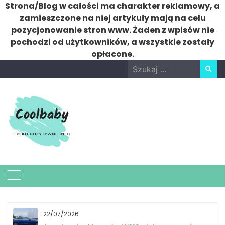
Strona/Blog w całości ma charakter reklamowy, a
zamieszczone na niej artykuły mają na celu
pozycjonowanie stron www. Żaden z wpisów nie
pochodzi od użytkowników, a wszystkie zostały
opłacone.
Skip
Search
to
for:
content
22/07/2026