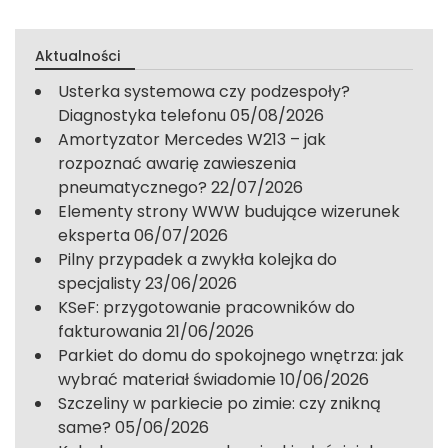
Aktualności
Usterka systemowa czy podzespoły?
Diagnostyka telefonu
05/08/2026
Amortyzator Mercedes W213 – jak
rozpoznać awarię zawieszenia
pneumatycznego?
22/07/2026
Elementy strony WWW budujące wizerunek
eksperta
06/07/2026
Pilny przypadek a zwykła kolejka do
specjalisty
23/06/2026
KSeF: przygotowanie pracowników do
fakturowania
21/06/2026
Parkiet do domu do spokojnego wnętrza: jak
wybrać materiał świadomie
10/06/2026
Szczeliny w parkiecie po zimie: czy znikną
same?
05/06/2026