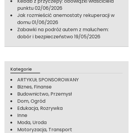
Kebab z przyczepy: obowiązki właściciela
punktu
02/06/2026
Jak rozmieścić anemostaty rekuperacji w
domu
01/06/2026
Zabawki na podróż autem z maluchem:
dobór i bezpieczeństwo
19/05/2026
Kategorie
ARTYKUŁ SPONSOROWANY
Biznes, Finanse
Budownictwo, Przemysł
Dom, Ogród
Edukacja, Rozrywka
Inne
Moda, Uroda
Motoryzacja, Transport