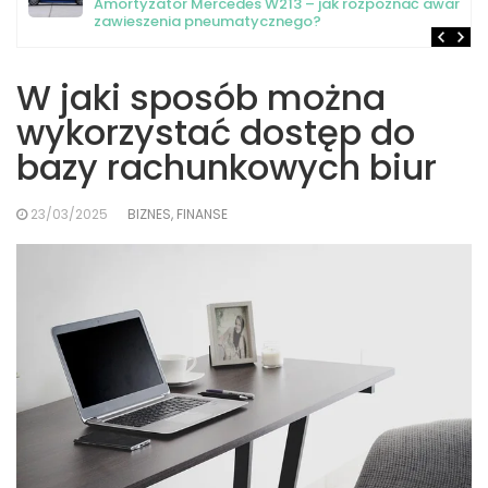
Amortyzator Mercedes W213 – jak rozpoznać awarię
zawieszenia pneumatycznego?
W jaki sposób można
wykorzystać dostęp do
bazy rachunkowych biur
23/03/2025
BIZNES, FINANSE