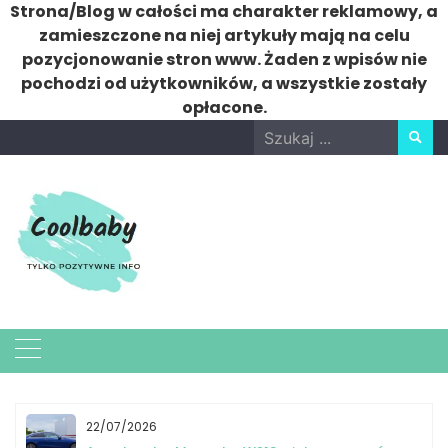
Strona/Blog w całości ma charakter reklamowy, a
zamieszczone na niej artykuły mają na celu
pozycjonowanie stron www. Żaden z wpisów nie
pochodzi od użytkowników, a wszystkie zostały
opłacone.
Skip
Search
to
for:
content
22/07/2026