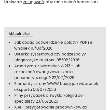
Musisz się
zalogować
, aby móc dodać komentarz.
Aktualności
Jak dodać potwierdzenie opłaty? PDF i e-
wniosek
10/08/2026
Usterka systemowa czy podzespoły?
Diagnostyka telefonu
05/08/2026
Amortyzator Mercedes W213 – jak
rozpoznać awarię zawieszenia
pneumatycznego?
22/07/2026
Elementy strony WWW budujące wizerunek
eksperta
06/07/2026
Pilny przypadek a zwykła kolejka do
specjalisty
23/06/2026
KSeF: przygotowanie pracowników do