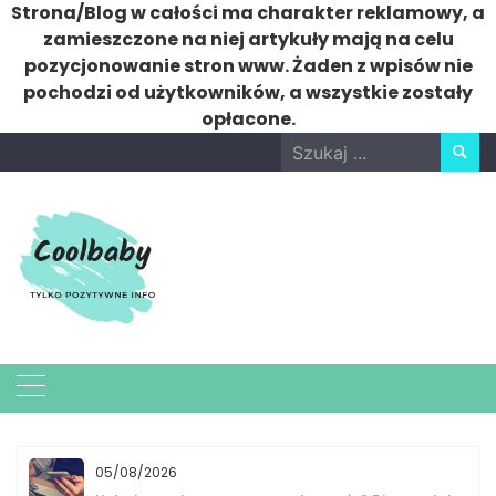
Strona/Blog w całości ma charakter reklamowy, a
zamieszczone na niej artykuły mają na celu
pozycjonowanie stron www. Żaden z wpisów nie
pochodzi od użytkowników, a wszystkie zostały
opłacone.
Skip
Search
to
for:
content
05/08/2026