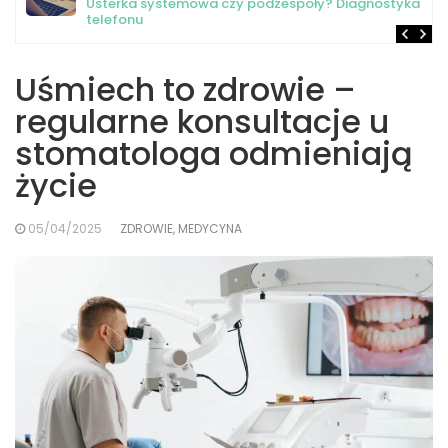
Usterka systemowa czy podzespoły? Diagnostyka
telefonu
Uśmiech to zdrowie –
regularne konsultacje u
stomatologa odmieniają
życie
05/04/2025
ZDROWIE, MEDYCYNA