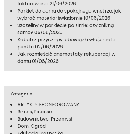
fakturowania
21/06/2026
Parkiet do domu do spokojnego wnętrza: jak
wybrać materiał świadomie
10/06/2026
Szczeliny w parkiecie po zimie: czy znikną
same?
05/06/2026
Kebab z przyczepy: obowiązki właściciela
punktu
02/06/2026
Jak rozmieścić anemostaty rekuperacji w
domu
01/06/2026
Kategorie
ARTYKUŁ SPONSOROWANY
Biznes, Finanse
Budownictwo, Przemysł
Dom, Ogród
Edukacja, Rozrywka