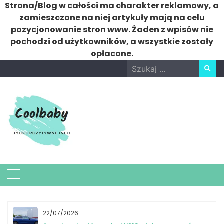
Strona/Blog w całości ma charakter reklamowy, a
zamieszczone na niej artykuły mają na celu
pozycjonowanie stron www. Żaden z wpisów nie
pochodzi od użytkowników, a wszystkie zostały
opłacone.
Skip
Search
to
for:
content
22/07/2026