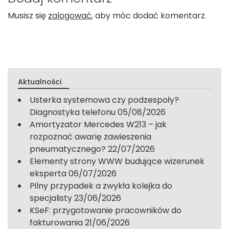
Musisz się
zalogować
, aby móc dodać komentarz.
Aktualności
Usterka systemowa czy podzespoły?
Diagnostyka telefonu
05/08/2026
Amortyzator Mercedes W213 – jak
rozpoznać awarię zawieszenia
pneumatycznego?
22/07/2026
Elementy strony WWW budujące wizerunek
eksperta
06/07/2026
Pilny przypadek a zwykła kolejka do
specjalisty
23/06/2026
KSeF: przygotowanie pracowników do
fakturowania
21/06/2026