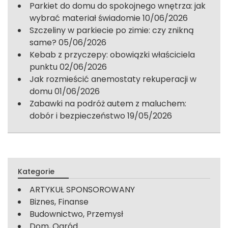
Parkiet do domu do spokojnego wnętrza: jak
wybrać materiał świadomie
10/06/2026
Szczeliny w parkiecie po zimie: czy znikną
same?
05/06/2026
Kebab z przyczepy: obowiązki właściciela
punktu
02/06/2026
Jak rozmieścić anemostaty rekuperacji w
domu
01/06/2026
Zabawki na podróż autem z maluchem:
dobór i bezpieczeństwo
19/05/2026
Kategorie
ARTYKUŁ SPONSOROWANY
Biznes, Finanse
Budownictwo, Przemysł
Dom, Ogród