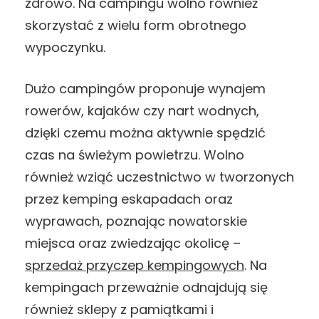
zdrowo. Na campingu wolno również
skorzystać z wielu form obrotnego
wypoczynku.
Dużo campingów proponuje wynajem
rowerów, kajaków czy nart wodnych,
dzięki czemu można aktywnie spędzić
czas na świeżym powietrzu. Wolno
również wziąć uczestnictwo w tworzonych
przez kemping eskapadach oraz
wyprawach, poznając nowatorskie
miejsca oraz zwiedzając okolicę –
sprzedaż przyczep kempingowych
. Na
kempingach przeważnie odnajdują się
również sklepy z pamiątkami i