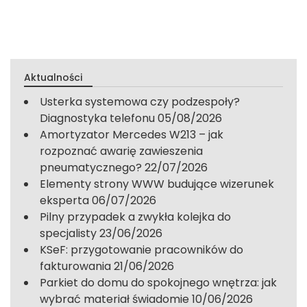
Aktualności
Usterka systemowa czy podzespoły?
Diagnostyka telefonu
05/08/2026
Amortyzator Mercedes W213 – jak
rozpoznać awarię zawieszenia
pneumatycznego?
22/07/2026
Elementy strony WWW budujące wizerunek
eksperta
06/07/2026
Pilny przypadek a zwykła kolejka do
specjalisty
23/06/2026
KSeF: przygotowanie pracowników do
fakturowania
21/06/2026
Parkiet do domu do spokojnego wnętrza: jak
wybrać materiał świadomie
10/06/2026