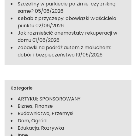
Szczeliny w parkiecie po zimie: czy znikną
same?
05/06/2026
Kebab z przyczepy: obowiązki właściciela
punktu
02/06/2026
Jak rozmieścić anemostaty rekuperacji w
domu
01/06/2026
Zabawki na podróż autem z maluchem:
dobór i bezpieczeństwo
19/05/2026
Kategorie
ARTYKUŁ SPONSOROWANY
Biznes, Finanse
Budownictwo, Przemysł
Dom, Ogród
Edukacja, Rozrywka
Inne