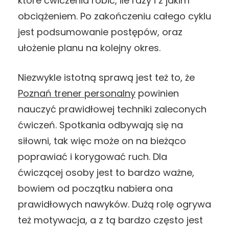
które ćwiczenia robić, ile razy i z jakim
obciążeniem. Po zakończeniu całego cyklu
jest podsumowanie postępów, oraz
ułożenie planu na kolejny okres.
Niezwykle istotną sprawą jest też to, że
Poznań trener personalny
powinien
nauczyć prawidłowej techniki zaleconych
ćwiczeń. Spotkania odbywają się na
siłowni, tak więc może on na bieżąco
poprawiać i korygować ruch. Dla
ćwiczącej osoby jest to bardzo ważne,
bowiem od początku nabiera ona
prawidłowych nawyków. Dużą rolę ogrywa
też motywacja, a z tą bardzo często jest