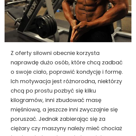
Z oferty siłowni obecnie korzysta
naprawdę dużo osób, które chcą zadbać
o swoje ciało, poprawić kondycję i formę.
Ich motywacja jest różnorodna, niektórzy
chcą po prostu pozbyć się kilku
kilogramów, inni zbudować masę
mięśniową, a jeszcze inni zwyczajnie się
poruszać. Jednak zabierając się za
ciężary czy maszyny należy mieć chociaż