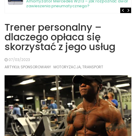
Amortyzator Mercedes W213 – jak rozpoznać awarię
zawieszenia pneumatycznego?
Trener personalny –
dlaczego opłaca się
skorzystać z jego usług
07/03/2023
ARTYKUŁ SPONSOROWANY
MOTORYZACJA, TRANSPORT