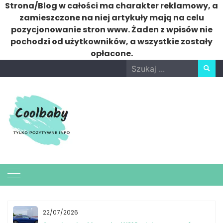
Strona/Blog w całości ma charakter reklamowy, a
zamieszczone na niej artykuły mają na celu
pozycjonowanie stron www. Żaden z wpisów nie
pochodzi od użytkowników, a wszystkie zostały
opłacone.
Skip
Search
to
for:
content
22/07/2026