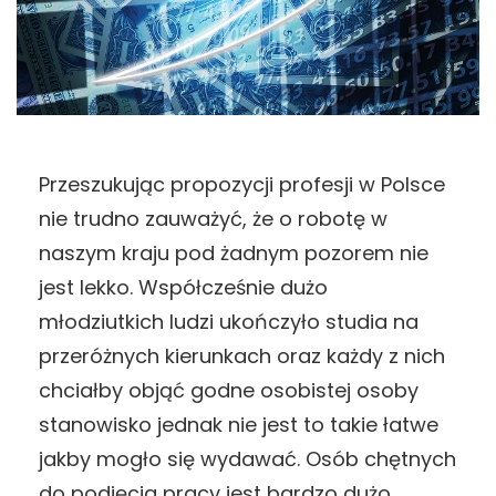
Przeszukując propozycji profesji w Polsce
nie trudno zauważyć, że o robotę w
naszym kraju pod żadnym pozorem nie
jest lekko. Współcześnie dużo
młodziutkich ludzi ukończyło studia na
przeróżnych kierunkach oraz każdy z nich
chciałby objąć godne osobistej osoby
stanowisko jednak nie jest to takie łatwe
jakby mogło się wydawać. Osób chętnych
do podjęcia pracy jest bardzo dużo.