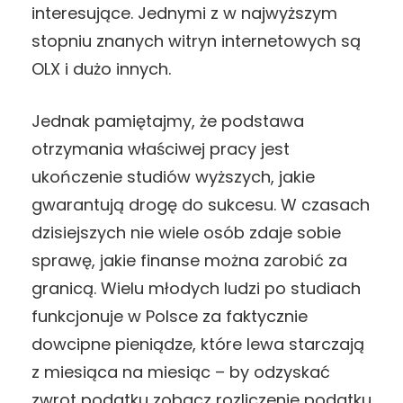
interesujące. Jednymi z w najwyższym
stopniu znanych witryn internetowych są
OLX i dużo innych.
Jednak pamiętajmy, że podstawa
otrzymania właściwej pracy jest
ukończenie studiów wyższych, jakie
gwarantują drogę do sukcesu. W czasach
dzisiejszych nie wiele osób zdaje sobie
sprawę, jakie finanse można zarobić za
granicą. Wielu młodych ludzi po studiach
funkcjonuje w Polsce za faktycznie
dowcipne pieniądze, które lewa starczają
z miesiąca na miesiąc – by odzyskać
zwrot podatku zobacz
rozliczenie podatku