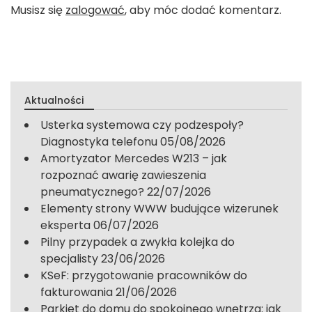
Musisz się
zalogować
, aby móc dodać komentarz.
Aktualności
Usterka systemowa czy podzespoły?
Diagnostyka telefonu
05/08/2026
Amortyzator Mercedes W213 – jak
rozpoznać awarię zawieszenia
pneumatycznego?
22/07/2026
Elementy strony WWW budujące wizerunek
eksperta
06/07/2026
Pilny przypadek a zwykła kolejka do
specjalisty
23/06/2026
KSeF: przygotowanie pracowników do
fakturowania
21/06/2026
Parkiet do domu do spokojnego wnętrza: jak