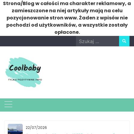
Strona/Blog w całości ma charakter reklamowy, a
zamieszczone na niej artykuły mają na celu
pozycjonowanie stron www. Żaden z wpisów nie
pochodzi od użytkowników, a wszystkie zostały
opłacone.
Skip
Search
to
for:
content
22/07/2026