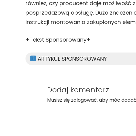
również, czy producent daje możliwość 
posprzedażową obsługę. Dużo znaczenia
instrukcji montowania zakupionych elem
+Tekst Sponsorowany+
ARTYKUŁ SPONSOROWANY
Dodaj komentarz
Musisz się
zalogować
, aby móc doda