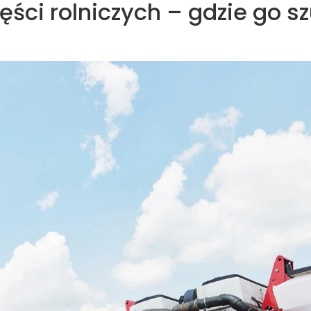
ści rolniczych – gdzie go s