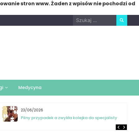
nowanie stron www. Żaden z wpisów nie pochodzi od
Search
for:
gi
Medycyna
23/06/2026
Pilny przypadek a zwykła kolejka do specjalisty