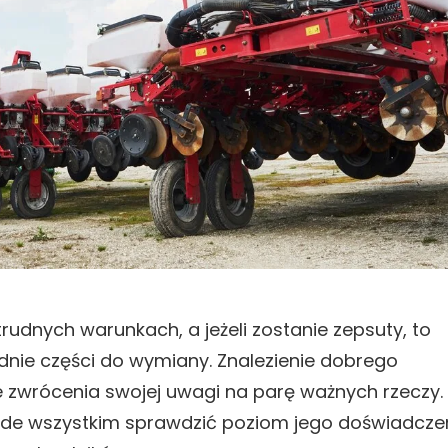
trudnych warunkach, a jeżeli zostanie zepsuty, to
dnie części do wymiany. Znalezienie dobrego
zwrócenia swojej uwagi na parę ważnych rzeczy. 
ede wszystkim sprawdzić poziom jego doświadcze