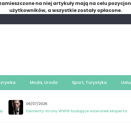
zamieszczone na niej artykuły mają na celu pozycjo
użytkowników, a wszystkie zostały opłacone.
ozrywka
Moda, Uroda
Sport, Turystyka
Usłu
06/07/2026
ię
Elementy strony WWW budujące wizerunek eksperta