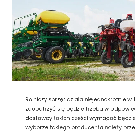
Rolniczy sprzęt działa niejednokrotnie w 
zaopatrzyć się będzie trzeba w odpowie
dostawcy takich części wymagać będzie 
wyborze takiego producenta należy prz