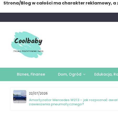
Strona/Blog w całości ma charakter reklamowy, a 
Skip
to
content
Biznes, Finanse
Dom, Ogród
Edukacja, R
22/07/2026
yka
Amortyzator Mercedes W213 – jak rozpoznać awar
zawieszenia pneumatycznego?