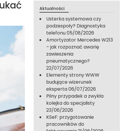
zukać
Aktualności
Usterka systemowa czy
podzespoły? Diagnostyka
telefonu
05/08/2026
Amortyzator Mercedes W213
– jak rozpoznać awarię
zawieszenia
pneumatycznego?
22/07/2026
Elementy strony WWW
budujące wizerunek
eksperta
06/07/2026
Pilny przypadek a zwykła
kolejka do specjalisty
23/06/2026
KSeF: przygotowanie
pracowników do