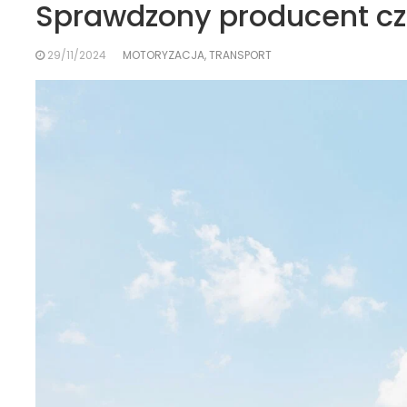
Sprawdzony producent czę
29/11/2024
MOTORYZACJA, TRANSPORT