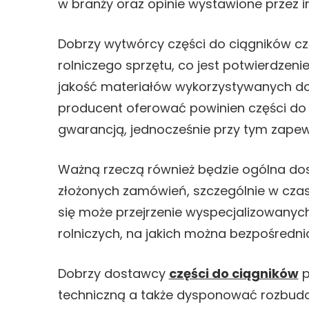
w branży oraz opinie wystawione przez i
Dobrzy wytwórcy części do ciągników 
rolniczego sprzętu, co jest potwierdzen
jakość materiałów wykorzystywanych do
producent oferować powinien części do 
gwarancją, jednocześnie przy tym zapew
Ważną rzeczą również będzie ogólna dos
złożonych zamówień, szczególnie w cza
się może przejrzenie wyspecjalizowany
rolniczych, na jakich można bezpośredn
Dobrzy dostawcy
części do ciągników
p
techniczną a także dysponować rozbudow