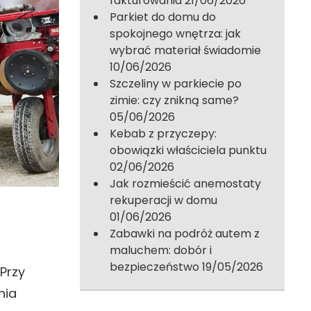
fakturowania
21/06/2026
Parkiet do domu do
spokojnego wnętrza: jak
wybrać materiał świadomie
10/06/2026
Szczeliny w parkiecie po
zimie: czy znikną same?
05/06/2026
Kebab z przyczepy:
obowiązki właściciela punktu
02/06/2026
Jak rozmieścić anemostaty
rekuperacji w domu
01/06/2026
Zabawki na podróż autem z
maluchem: dobór i
bezpieczeństwo
19/05/2026
Przy
nia