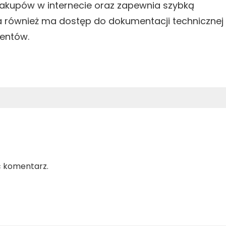
zakupów w internecie oraz zapewnia szybką
 również ma dostęp do dokumentacji technicznej
entów.
ć komentarz.