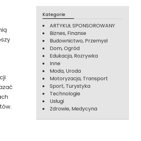
Kategorie
ARTYKUŁ SPONSOROWANY
nią
Biznes, Finanse
pszy
Budownictwo, Przemysł
Dom, Ogród
Edukacja, Rozrywka
Inne
Moda, Uroda
ji
Motoryzacja, Transport
Sport, Turystyka
kazać
Technologie
ach
Usługi
tów.
Zdrowie, Medycyna