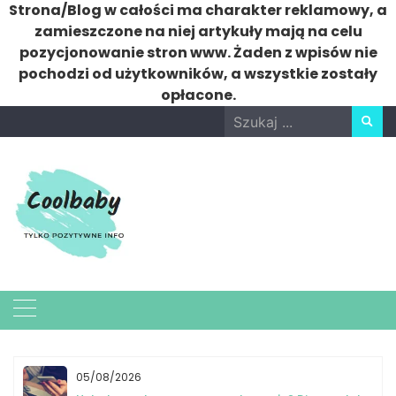
Strona/Blog w całości ma charakter reklamowy, a
zamieszczone na niej artykuły mają na celu
pozycjonowanie stron www. Żaden z wpisów nie
pochodzi od użytkowników, a wszystkie zostały
opłacone.
Skip
Search
to
for:
content
05/08/2026