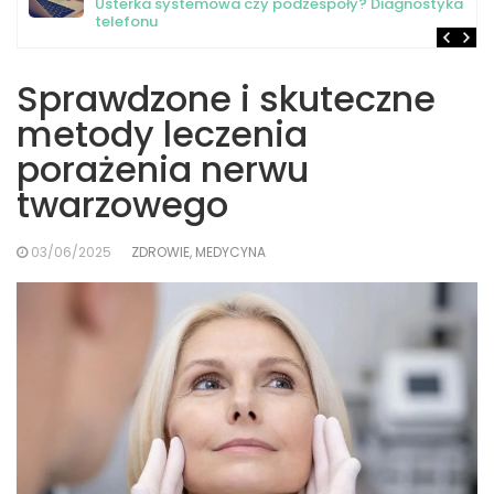
Usterka systemowa czy podzespoły? Diagnostyka
telefonu
Sprawdzone i skuteczne
metody leczenia
porażenia nerwu
twarzowego
03/06/2025
ZDROWIE, MEDYCYNA