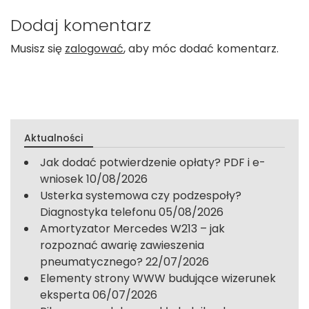
Dodaj komentarz
Musisz się
zalogować
, aby móc dodać komentarz.
Aktualności
Jak dodać potwierdzenie opłaty? PDF i e-
wniosek
10/08/2026
Usterka systemowa czy podzespoły?
Diagnostyka telefonu
05/08/2026
Amortyzator Mercedes W213 – jak
rozpoznać awarię zawieszenia
pneumatycznego?
22/07/2026
Elementy strony WWW budujące wizerunek
eksperta
06/07/2026