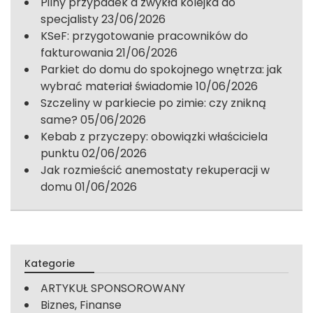
Pilny przypadek a zwykła kolejka do
specjalisty
23/06/2026
KSeF: przygotowanie pracowników do
fakturowania
21/06/2026
Parkiet do domu do spokojnego wnętrza: jak
wybrać materiał świadomie
10/06/2026
Szczeliny w parkiecie po zimie: czy znikną
same?
05/06/2026
Kebab z przyczepy: obowiązki właściciela
punktu
02/06/2026
Jak rozmieścić anemostaty rekuperacji w
domu
01/06/2026
Kategorie
ARTYKUŁ SPONSOROWANY
Biznes, Finanse