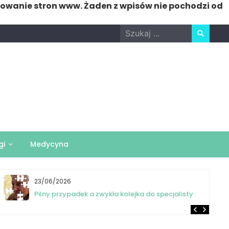
nowanie stron www. Żaden z wpisów nie pochodzi od
Search
for:
gi
Medycyna
23/06/2026
Pilny przypadek a zwykła kolejka do specjalisty