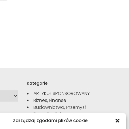
Kategorie
ARTYKUŁ SPONSOROWANY
Biznes, Finanse
Budownictwo, Przemysł
Dom, Ogród
Zarządzaj zgodami plików cookie
Edukacja, Rozrywka
Inne