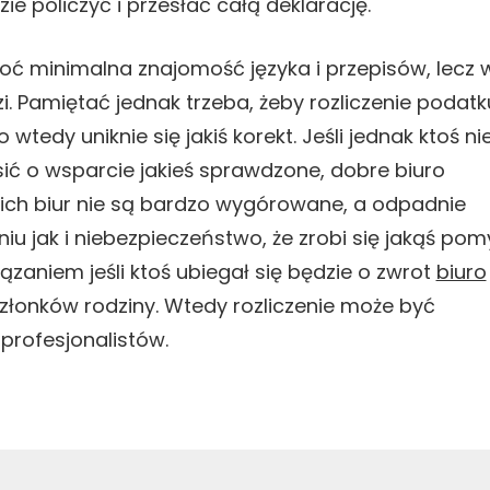
e policzyć i przesłać całą deklarację.
ć minimalna znajomość języka i przepisów, lecz w
 Pamiętać jednak trzeba, żeby rozliczenie podatk
 wtedy uniknie się jakiś korekt. Jeśli jednak ktoś ni
sić o wsparcie jakieś sprawdzone, dobre biuro
kich biur nie są bardzo wygórowane, a odpadnie
u jak i niebezpieczeństwo, że zrobi się jakąś pomy
zaniem jeśli ktoś ubiegał się będzie o zwrot
biuro
członków rodziny. Wtedy rozliczenie może być
 profesjonalistów.