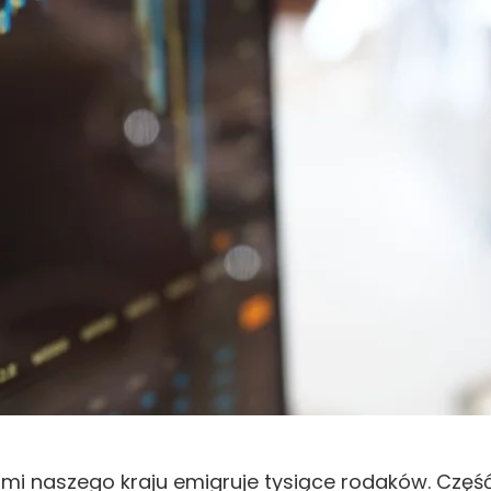
ami naszego kraju emigruje tysiące rodaków. Część