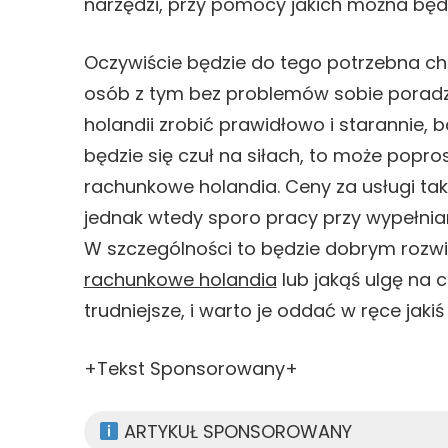
narzędzi, przy pomocy jakich można będzi
Oczywiście będzie do tego potrzebna cho
osób z tym bez problemów sobie poradzi.
holandii zrobić prawidłowo i starannie, bo
będzie się czuł na siłach, to może popro
rachunkowe holandia. Ceny za usługi ta
jednak wtedy sporo pracy przy wypełniani
W szczególności to będzie dobrym rozwią
rachunkowe holandia
lub jakąś ulgę na 
trudniejsze, i warto je oddać w ręce jakiś
+Tekst Sponsorowany+
ARTYKUŁ SPONSOROWANY