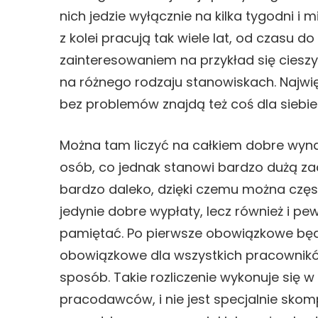
nich jedzie wyłącznie na kilka tygodni i m
z kolei pracują tak wiele lat, od czasu 
zainteresowaniem na przykład się cieszy
na różnego rodzaju stanowiskach. Najwięk
bez problemów znajdą też coś dla siebie
Można tam liczyć na całkiem dobre wyn
osób, co jednak stanowi bardzo dużą zach
bardzo daleko, dzięki czemu można częst
jedynie dobre wypłaty, lecz również i pe
pamiętać. Po pierwsze obowiązkowe będzie
obowiązkowe dla wszystkich pracowników
sposób. Takie rozliczenie wykonuje się 
pracodawców, i nie jest specjalnie skomp