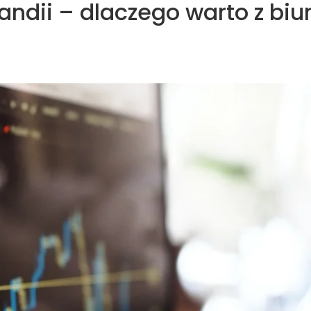
andii – dlaczego warto z bi