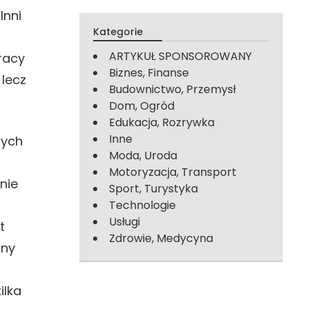
Inni
Kategorie
ARTYKUŁ SPONSOROWANY
racy
Biznes, Finanse
 lecz
Budownictwo, Przemysł
Dom, Ogród
Edukacja, Rozrywka
Inne
nych
Moda, Uroda
Motoryzacja, Transport
nie
Sport, Turystyka
Technologie
Usługi
t
Zdrowie, Medycyna
lny
ilka