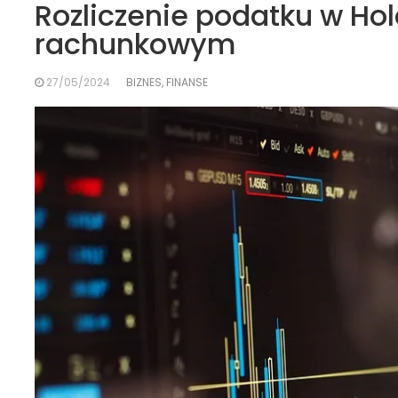
Rozliczenie podatku w Hol
rachunkowym
27/05/2024
BIZNES, FINANSE