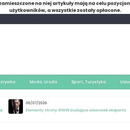
zamieszczone na niej artykuły mają na celu pozycjo
użytkowników, a wszystkie zostały opłacone.
ozrywka
Moda, Uroda
Sport, Turystyka
Usłu
06/07/2026
ię
Elementy strony WWW budujące wizerunek eksperta