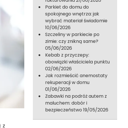
fakturowania
21/06/2026
Parkiet do domu do
spokojnego wnętrza: jak
wybrać materiał świadomie
10/06/2026
Szczeliny w parkiecie po
zimie: czy znikną same?
05/06/2026
Kebab z przyczepy:
obowiązki właściciela punktu
02/06/2026
Jak rozmieścić anemostaty
rekuperacji w domu
01/06/2026
Zabawki na podróż autem z
maluchem: dobór i
bezpieczeństwo
19/05/2026
 z