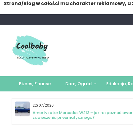
Strona/Blog w całości ma charakter reklamowy, a 
Skip
to
content
Biznes, Finanse
Dom, Ogród
Edukacja, R
22/07/2026
yka
Amortyzator Mercedes W213 – jak rozpoznać awar
zawieszenia pneumatycznego?