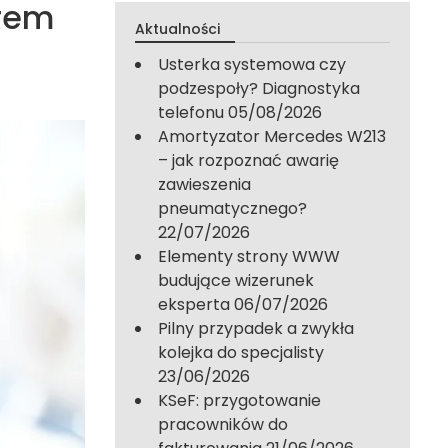
urem
Aktualności
Usterka systemowa czy
podzespoły? Diagnostyka
telefonu
05/08/2026
Amortyzator Mercedes W213
– jak rozpoznać awarię
zawieszenia
pneumatycznego?
22/07/2026
Elementy strony WWW
budujące wizerunek
eksperta
06/07/2026
Pilny przypadek a zwykła
kolejka do specjalisty
23/06/2026
KSeF: przygotowanie
pracowników do