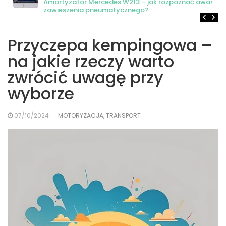
Amortyzator Mercedes W213 – jak rozpoznać awarię
zawieszenia pneumatycznego?
Przyczepa kempingowa –
na jakie rzeczy warto
zwrócić uwagę przy
wyborze
07/10/2024
MOTORYZACJA, TRANSPORT