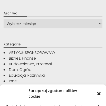
Archiwa
Archiwa
Kategorie
ARTYKUŁ SPONSOROWANY
Biznes, Finanse
Budownictwo, Przemysł
Dom, Ogród
Edukacja, Rozrywka
Inne
Moda, Uroda
Zarządzaj zgodami plików
Motoryzacja, Transport
cookie
Sport, Turystyka
Technologie