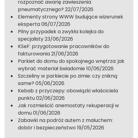
rozpoznać awarię zawieszenia
pneumatycznego?
22/07/2026
Elementy strony WWW budujące wizerunek
eksperta
06/07/2026
Pilny przypadek a zwykła kolejka do
specjalisty
23/06/2026
KSeF: przygotowanie pracowników do
fakturowania
21/06/2026
Parkiet do domu do spokojnego wnętrza: jak
wybrać materiał świadomie
10/06/2026
Szczeliny w parkiecie po zimie: czy znikną
same?
05/06/2026
Kebab z przyczepy: obowiązki właściciela
punktu
02/06/2026
Jak rozmieścić anemostaty rekuperacji w
domu
01/06/2026
Zabawki na podróż autem z maluchem:
dobór i bezpieczeństwo
19/05/2026