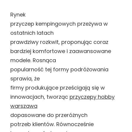
Rynek
przyczep kempingowych przeżywa w
ostatnich latach
prawdziwy rozkwit, proponując coraz
bardziej komfortowe i zaawansowane
modele. Rosnąca
popularność tej formy podróżowania
sprawia, że
firmy produkujące prześcigają się w
innowacjach, tworząc
przyczepy hobby
warszawa
dopasowane do przeróżnych
potrzeb klientów. Równocześnie