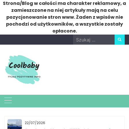
Strona/Blog w całości ma charakter reklamowy, a
zamieszczone na niej artykuły mają na celu
pozycjonowanie stron www. Żaden z wpisów nie
pochodzi od użytkowników, a wszystkie zostały
opłacone.
Skip
Search
to
for:
content
22/07/2026