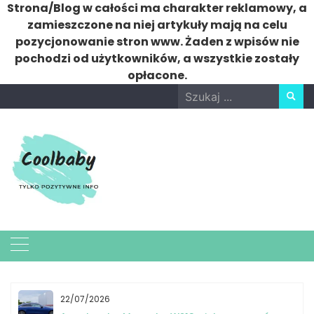
Strona/Blog w całości ma charakter reklamowy, a
zamieszczone na niej artykuły mają na celu
pozycjonowanie stron www. Żaden z wpisów nie
pochodzi od użytkowników, a wszystkie zostały
opłacone.
Skip
Search
to
for:
content
22/07/2026