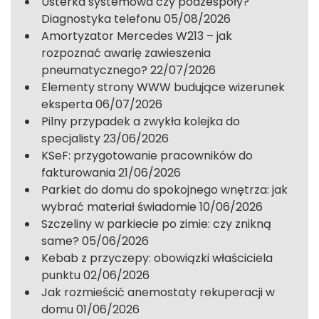
Usterka systemowa czy podzespoły?
Diagnostyka telefonu
05/08/2026
Amortyzator Mercedes W213 – jak
rozpoznać awarię zawieszenia
pneumatycznego?
22/07/2026
Elementy strony WWW budujące wizerunek
eksperta
06/07/2026
Pilny przypadek a zwykła kolejka do
specjalisty
23/06/2026
KSeF: przygotowanie pracowników do
fakturowania
21/06/2026
Parkiet do domu do spokojnego wnętrza: jak
wybrać materiał świadomie
10/06/2026
Szczeliny w parkiecie po zimie: czy znikną
same?
05/06/2026
Kebab z przyczepy: obowiązki właściciela
punktu
02/06/2026
Jak rozmieścić anemostaty rekuperacji w
domu
01/06/2026