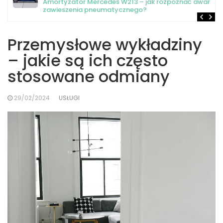
Amortyzator Mercedes W213 – jak rozpoznać awarię
zawieszenia pneumatycznego?
Przemysłowe wykładziny
– jakie są ich często
stosowane odmiany
29/02/2024
USŁUGI