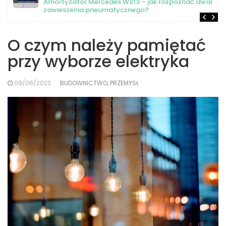
Amortyzator Mercedes W213 – jak rozpoznać awarię
zawieszenia pneumatycznego?
O czym należy pamiętać
przy wyborze elektryka
09/06/2023
BUDOWNICTWO, PRZEMYSŁ