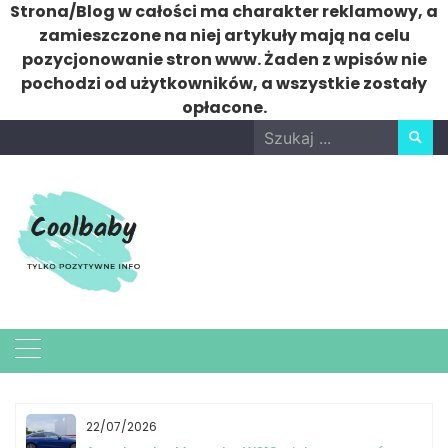
Strona/Blog w całości ma charakter reklamowy, a
zamieszczone na niej artykuły mają na celu
pozycjonowanie stron www. Żaden z wpisów nie
pochodzi od użytkowników, a wszystkie zostały
opłacone.
Skip
Search
to
for:
content
22/07/2026