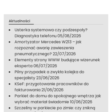
Aktualności
Usterka systemowa czy podzespoły?
Diagnostyka telefonu
05/08/2026
Amortyzator Mercedes W213 – jak
rozpoznać awarię zawieszenia
pneumatycznego?
22/07/2026
Elementy strony WWW budujące wizerunek
eksperta
06/07/2026
Pilny przypadek a zwykła kolejka do
specjalisty
23/06/2026
KSeF: przygotowanie pracowników do
fakturowania
21/06/2026
Parkiet do domu do spokojnego wnętrza: jak
wybrać materiał świadomie
10/06/2026
Szczeliny w parkiecie po zimie: czy znikną