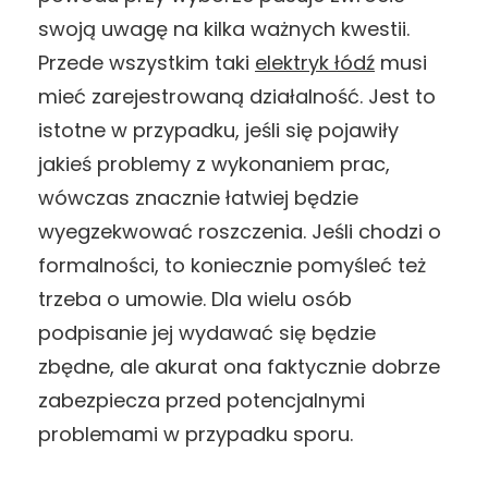
swoją uwagę na kilka ważnych kwestii.
Przede wszystkim taki
elektryk łódź
musi
mieć zarejestrowaną działalność. Jest to
istotne w przypadku, jeśli się pojawiły
jakieś problemy z wykonaniem prac,
wówczas znacznie łatwiej będzie
wyegzekwować roszczenia. Jeśli chodzi o
formalności, to koniecznie pomyśleć też
trzeba o umowie. Dla wielu osób
podpisanie jej wydawać się będzie
zbędne, ale akurat ona faktycznie dobrze
zabezpiecza przed potencjalnymi
problemami w przypadku sporu.