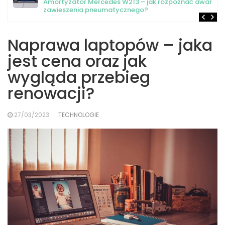
Amortyzator Mercedes W213 – jak rozpoznać awarię
zawieszenia pneumatycznego?
Naprawa laptopów – jaka
jest cena oraz jak
wygląda przebieg
renowacji?
27/03/2023
TECHNOLOGIE