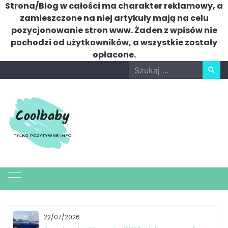
Strona/Blog w całości ma charakter reklamowy, a
zamieszczone na niej artykuły mają na celu
pozycjonowanie stron www. Żaden z wpisów nie
pochodzi od użytkowników, a wszystkie zostały
opłacone.
Skip
Search
to
for:
content
22/07/2026