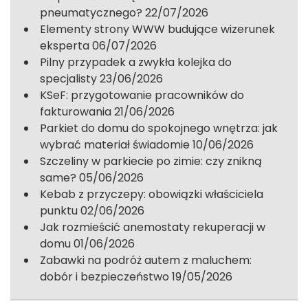
pneumatycznego?
22/07/2026
Elementy strony WWW budujące wizerunek
eksperta
06/07/2026
Pilny przypadek a zwykła kolejka do
specjalisty
23/06/2026
KSeF: przygotowanie pracowników do
fakturowania
21/06/2026
Parkiet do domu do spokojnego wnętrza: jak
wybrać materiał świadomie
10/06/2026
Szczeliny w parkiecie po zimie: czy znikną
same?
05/06/2026
Kebab z przyczepy: obowiązki właściciela
punktu
02/06/2026
Jak rozmieścić anemostaty rekuperacji w
domu
01/06/2026
Zabawki na podróż autem z maluchem:
dobór i bezpieczeństwo
19/05/2026