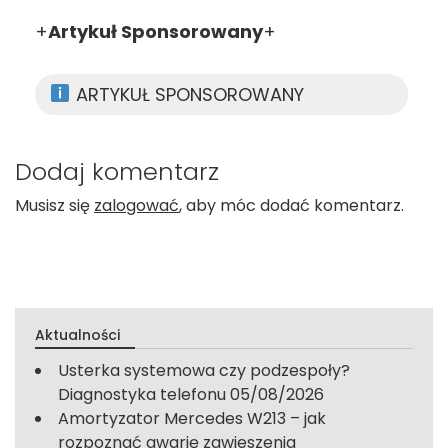
+
Artykuł Sponsorowany
+
ARTYKUŁ SPONSOROWANY
Dodaj komentarz
Musisz się
zalogować
, aby móc dodać komentarz.
Aktualności
Usterka systemowa czy podzespoły?
Diagnostyka telefonu
05/08/2026
Amortyzator Mercedes W213 – jak
rozpoznać awarię zawieszenia