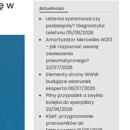
ę w
Aktualności
Usterka systemowa czy
podzespoły? Diagnostyka
telefonu
05/08/2026
Amortyzator Mercedes W213
– jak rozpoznać awarię
zawieszenia
pneumatycznego?
22/07/2026
Elementy strony WWW
budujące wizerunek
eksperta
06/07/2026
Pilny przypadek a zwykła
kolejka do specjalisty
23/06/2026
KSeF: przygotowanie
pracowników do