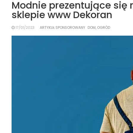
Modnie prezentujące się
sklepie www Dekoran
17/01/2023
ARTYKUŁ SPONSOROWANY
DOM, OGRÓD