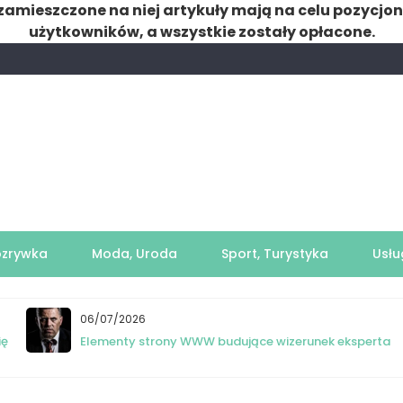
zamieszczone na niej artykuły mają na celu pozycjo
użytkowników, a wszystkie zostały opłacone.
ozrywka
Moda, Uroda
Sport, Turystyka
Usłu
06/07/2026
ię
Elementy strony WWW budujące wizerunek eksperta