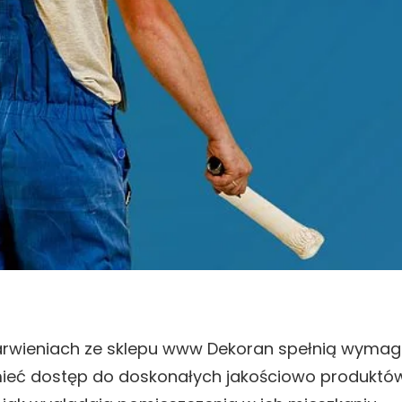
arwieniach ze sklepu www Dekoran spełnią wymag
mieć dostęp do doskonałych jakościowo produktów