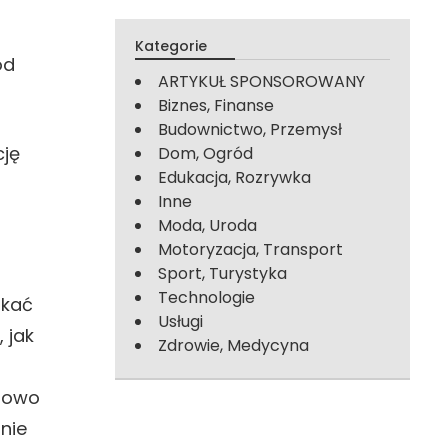
Kategorie
od
ARTYKUŁ SPONSOROWANY
Biznes, Finanse
Budownictwo, Przemysł
cję
Dom, Ogród
Edukacja, Rozrywka
Inne
Moda, Uroda
Motoryzacja, Transport
Sport, Turystyka
Technologie
ukać
Usługi
 jak
Zdrowie, Medycyna
adowo
nie