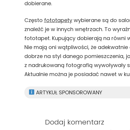
dobierane.
Często
fototapety
wybierane są do salo
znaleźć je w innych wnętrzach. To wyraźn
fototapet. Kupujący dobierają na równi 
Nie mają oni wątpliwości, że adekwatnie
dobrze na styl danego pomieszczenia, ja
z nadrukowaną fotografią wywoływały sk
Aktualnie można je posiadać nawet w ku
ARTYKUŁ SPONSOROWANY
Dodaj komentarz