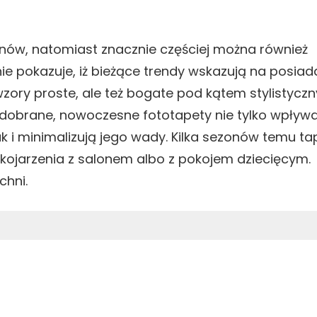
nów, natomiast znacznie częściej można również
ie pokazuje, iż bieżące trendy wskazują na posiad
wzory proste, ale też bogate pod kątem stylistycz
 dobrane, nowoczesne fototapety nie tylko wpływa
k i minimalizują jego wady. Kilka sezonów temu ta
ojarzenia z salonem albo z pokojem dziecięcym.
chni.