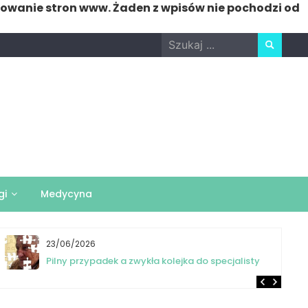
nowanie stron www. Żaden z wpisów nie pochodzi od
Search
for:
gi
Medycyna
23/06/2026
Pilny przypadek a zwykła kolejka do specjalisty