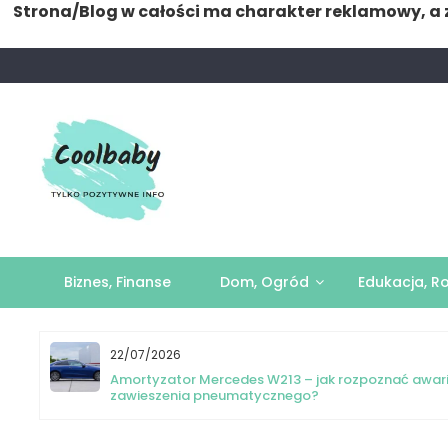
Strona/Blog w całości ma charakter reklamowy, a 
Skip
to
content
Biznes, Finanse
Dom, Ogród
Edukacja, R
22/07/2026
yka
Amortyzator Mercedes W213 – jak rozpoznać awar
zawieszenia pneumatycznego?