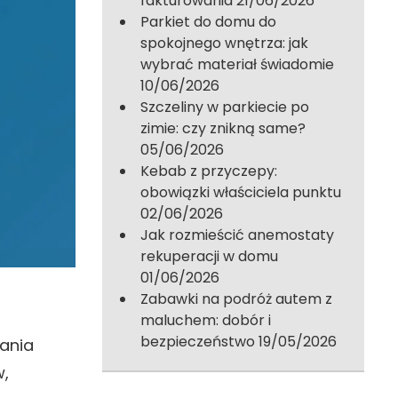
fakturowania
21/06/2026
Parkiet do domu do
spokojnego wnętrza: jak
wybrać materiał świadomie
10/06/2026
Szczeliny w parkiecie po
zimie: czy znikną same?
05/06/2026
Kebab z przyczepy:
obowiązki właściciela punktu
02/06/2026
Jak rozmieścić anemostaty
rekuperacji w domu
01/06/2026
Zabawki na podróż autem z
maluchem: dobór i
bezpieczeństwo
19/05/2026
ania
,