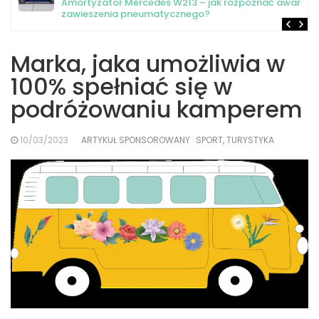
Amortyzator Mercedes W213 – jak rozpoznać awarię
zawieszenia pneumatycznego?
Marka, jaka umożliwia w
100% spełniać się w
podróżowaniu kamperem
10/03/2023
ARTYKUŁ SPONSOROWANY
SPORT, TURYSTYKA