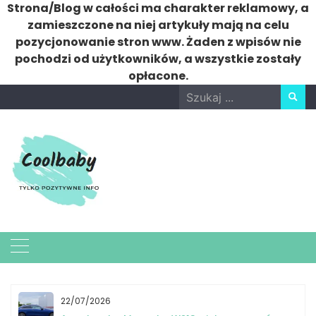
Strona/Blog w całości ma charakter reklamowy, a
zamieszczone na niej artykuły mają na celu
pozycjonowanie stron www. Żaden z wpisów nie
pochodzi od użytkowników, a wszystkie zostały
opłacone.
Skip
Search
to
for:
content
22/07/2026