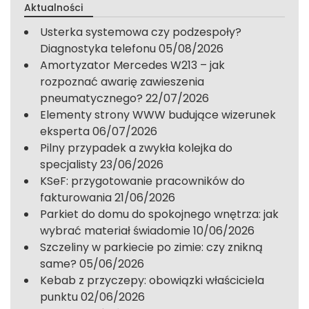
Aktualności
Usterka systemowa czy podzespoły?
Diagnostyka telefonu
05/08/2026
Amortyzator Mercedes W213 – jak
rozpoznać awarię zawieszenia
pneumatycznego?
22/07/2026
Elementy strony WWW budujące wizerunek
eksperta
06/07/2026
Pilny przypadek a zwykła kolejka do
specjalisty
23/06/2026
KSeF: przygotowanie pracowników do
fakturowania
21/06/2026
Parkiet do domu do spokojnego wnętrza: jak
wybrać materiał świadomie
10/06/2026
Szczeliny w parkiecie po zimie: czy znikną
same?
05/06/2026
Kebab z przyczepy: obowiązki właściciela
punktu
02/06/2026