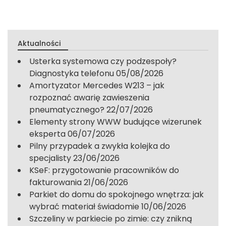
Aktualności
Usterka systemowa czy podzespoły?
Diagnostyka telefonu
05/08/2026
Amortyzator Mercedes W213 – jak
rozpoznać awarię zawieszenia
pneumatycznego?
22/07/2026
Elementy strony WWW budujące wizerunek
eksperta
06/07/2026
Pilny przypadek a zwykła kolejka do
specjalisty
23/06/2026
KSeF: przygotowanie pracowników do
fakturowania
21/06/2026
Parkiet do domu do spokojnego wnętrza: jak
wybrać materiał świadomie
10/06/2026
Szczeliny w parkiecie po zimie: czy znikną