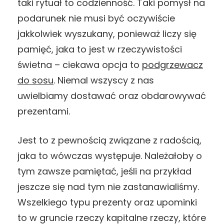
taki rytuał to codzienność. Taki pomysł na
podarunek nie musi być oczywiście
jakkolwiek wyszukany, ponieważ liczy się
pamięć, jaka to jest w rzeczywistości
świetna – ciekawa opcja to
podgrzewacz
do sosu
. Niemal wszyscy z nas
uwielbiamy dostawać oraz obdarowywać
prezentami.
Jest to z pewnością związane z radością,
jaka to wówczas występuje. Należałoby o
tym zawsze pamiętać, jeśli na przykład
jeszcze się nad tym nie zastanawialiśmy.
Wszelkiego typu prezenty oraz upominki
to w gruncie rzeczy kapitalne rzeczy, które