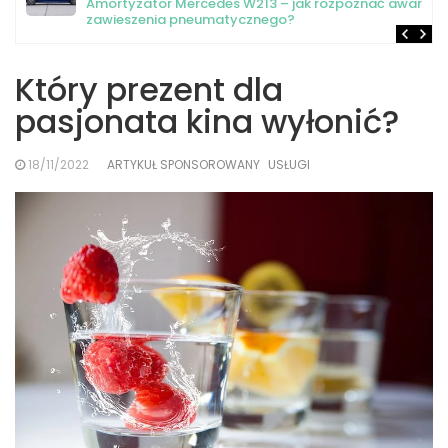
Amortyzator Mercedes W213 – jak rozpoznać awarię
zawieszenia pneumatycznego?
Który prezent dla
pasjonata kina wyłonić?
18/11/2022
ARTYKUŁ SPONSOROWANY
USŁUGI