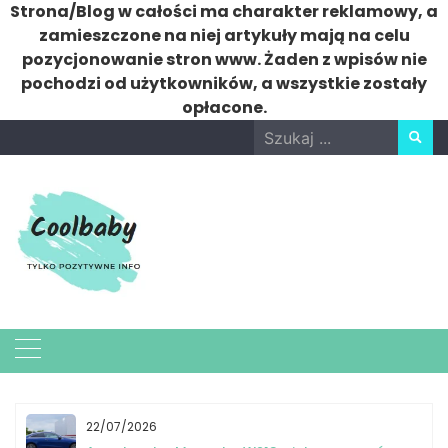
Strona/Blog w całości ma charakter reklamowy, a
zamieszczone na niej artykuły mają na celu
pozycjonowanie stron www. Żaden z wpisów nie
pochodzi od użytkowników, a wszystkie zostały
opłacone.
Skip
Search
to
for:
content
22/07/2026