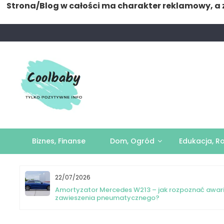
Strona/Blog w całości ma charakter reklamowy, a 
Skip
to
content
Biznes, Finanse
Dom, Ogród
Edukacja, R
22/07/2026
yka
Amortyzator Mercedes W213 – jak rozpoznać awar
zawieszenia pneumatycznego?