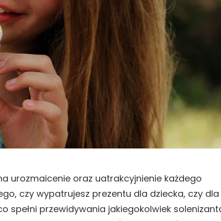
a urozmaicenie oraz uatrakcyjnienie każdego
ego, czy wypatrujesz prezentu dla dziecka, czy dla
o spełni przewidywania jakiegokolwiek solenizant