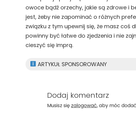
owoce bądź orzechy, jakie są zdrowe i 
jest, żeby nie zapominać o różnych prefe
związku z tym upewnij się, że masz coś dl
powinny być łatwe do zjedzenia i nie z
cieszyć się imprą.
ARTYKUŁ SPONSOROWANY
Dodaj komentarz
Musisz się
zalogować
, aby móc doda