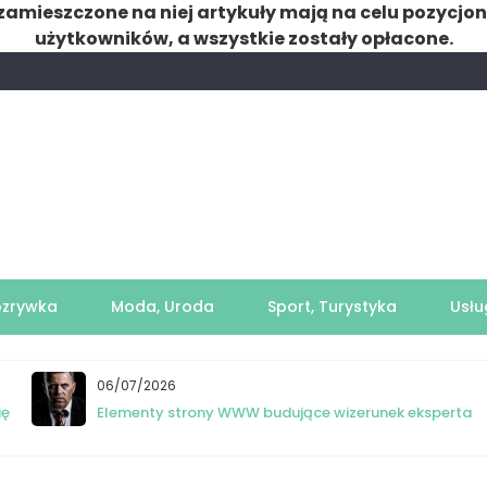
zamieszczone na niej artykuły mają na celu pozycjo
użytkowników, a wszystkie zostały opłacone.
ozrywka
Moda, Uroda
Sport, Turystyka
Usłu
06/07/2026
ię
Elementy strony WWW budujące wizerunek eksperta