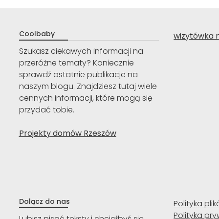
Coolbaby
wizytówka 
Szukasz ciekawych informacji na
przeróżne tematy? Koniecznie
sprawdź ostatnie publikacje na
naszym blogu. Znajdziesz tutaj wiele
cennych informacji, które mogą się
przydać tobie.
Projekty domów Rzeszów
Dolącz do nas
Polityka pli
Polityka pr
Lubisz pisać teksty i chciałbyś się