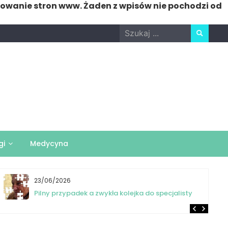
nowanie stron www. Żaden z wpisów nie pochodzi od
Search
for:
gi
Medycyna
23/06/2026
Pilny przypadek a zwykła kolejka do specjalisty