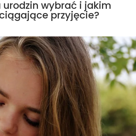
 urodzin wybrać i jakim
iągające przyjęcie?