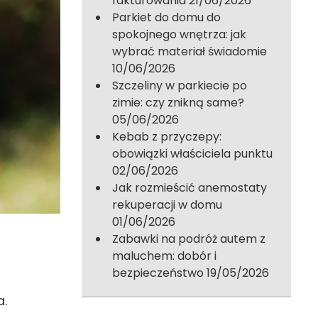
fakturowania
21/06/2026
Parkiet do domu do
spokojnego wnętrza: jak
wybrać materiał świadomie
10/06/2026
Szczeliny w parkiecie po
zimie: czy znikną same?
05/06/2026
Kebab z przyczepy:
obowiązki właściciela punktu
02/06/2026
Jak rozmieścić anemostaty
rekuperacji w domu
01/06/2026
Zabawki na podróż autem z
maluchem: dobór i
bezpieczeństwo
19/05/2026
a.