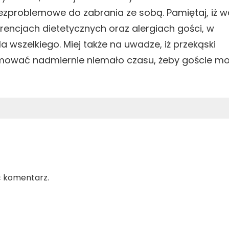
bezproblemowe do zabrania ze sobą. Pamiętaj, iż 
rencjach dietetycznych oraz alergiach gości, w
a wszelkiego. Miej także na uwadze, iż przekąski
ajmować nadmiernie niemało czasu, żeby goście mo
ć komentarz.