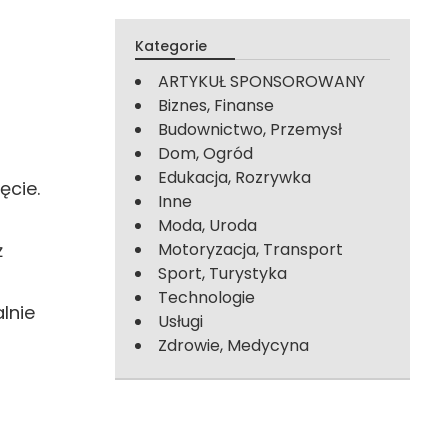
Kategorie
i
ARTYKUŁ SPONSOROWANY
Biznes, Finanse
Budownictwo, Przemysł
Dom, Ogród
Edukacja, Rozrywka
ęcie.
Inne
Moda, Uroda
ż
Motoryzacja, Transport
Sport, Turystyka
Technologie
lnie
Usługi
Zdrowie, Medycyna