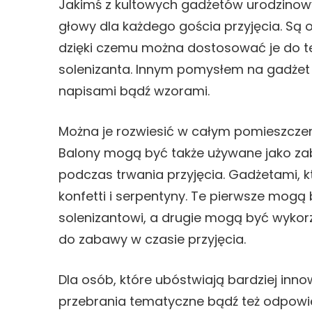
Jakimś z kultowych gadżetów urodzinow
głowy dla każdego gościa przyjęcia. Są 
dzięki czemu można dostosować je do tem
solenizanta. Innym pomysłem na gadżet 
napisami bądź wzorami.
Można je rozwiesić w całym pomieszczeni
Balony mogą być także używane jako zaba
podczas trwania przyjęcia. Gadżetami, 
konfetti i serpentyny. Te pierwsze mog
solenizantowi, a drugie mogą być wykor
do zabawy w czasie przyjęcia.
Dla osób, które ubóstwiają bardziej i
przebrania tematyczne bądź też odpowie