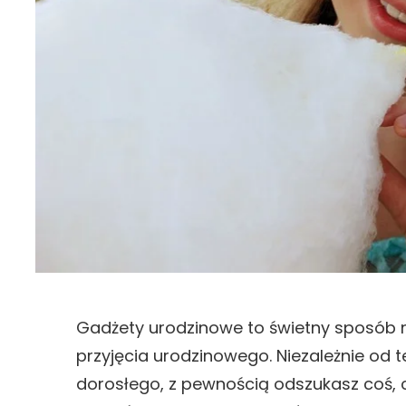
Gadżety urodzinowe to świetny sposób n
przyjęcia urodzinowego. Niezależnie od t
dorosłego, z pewnością odszukasz coś, c