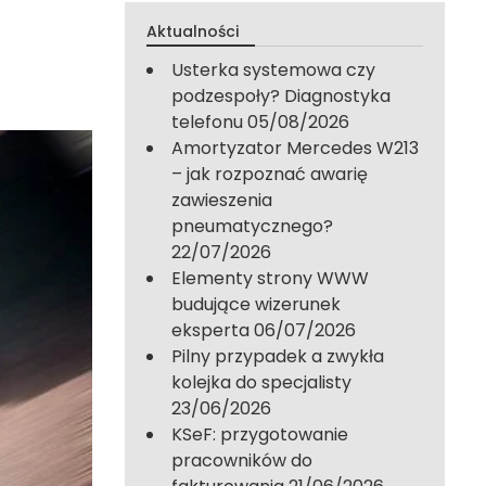
Aktualności
Usterka systemowa czy
podzespoły? Diagnostyka
telefonu
05/08/2026
Amortyzator Mercedes W213
– jak rozpoznać awarię
zawieszenia
pneumatycznego?
22/07/2026
Elementy strony WWW
budujące wizerunek
eksperta
06/07/2026
Pilny przypadek a zwykła
kolejka do specjalisty
23/06/2026
KSeF: przygotowanie
pracowników do