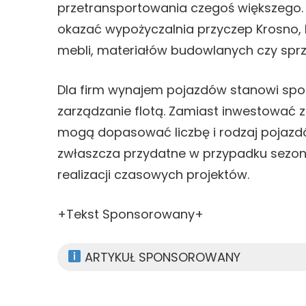
przetransportowania czegoś większego. 
okazać wypożyczalnia przyczep Krosno, 
mebli, materiałów budowlanych czy spr
Dla firm wynajem pojazdów stanowi spo
zarządzanie flotą. Zamiast inwestować 
mogą dopasować liczbę i rodzaj pojazdó
zwłaszcza przydatne w przypadku sezo
realizacji czasowych projektów.
+Tekst Sponsorowany+
ARTYKUŁ SPONSOROWANY