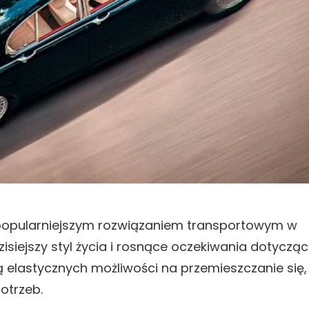
opularniejszym rozwiązaniem transportowym w
isiejszy styl życia i rosnące oczekiwania dotyczą
ą elastycznych możliwości na przemieszczanie się,
otrzeb.