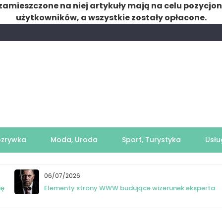
zamieszczone na niej artykuły mają na celu pozycjo
użytkowników, a wszystkie zostały opłacone.
ozrywka
Moda, Uroda
Sport, Turystyka
Usłu
06/07/2026
ię
Elementy strony WWW budujące wizerunek eksperta