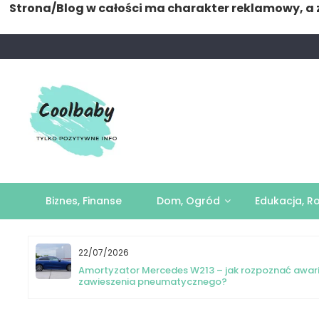
Strona/Blog w całości ma charakter reklamowy, a 
Skip
to
content
Biznes, Finanse
Dom, Ogród
Edukacja, R
22/07/2026
yka
Amortyzator Mercedes W213 – jak rozpoznać awar
zawieszenia pneumatycznego?