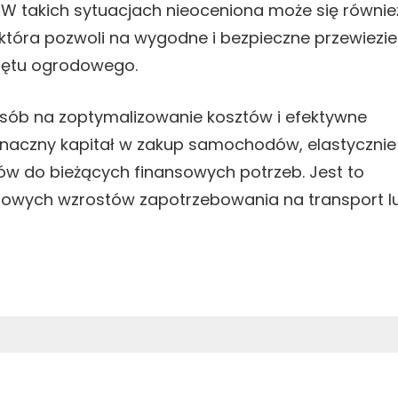
W takich sytuacjach nieoceniona może się równie
która pozwoli na wygodne i bezpieczne przewiezie
zętu ogrodowego.
sób na zoptymalizowanie kosztów i efektywne
znaczny kapitał w zakup samochodów, elastycznie
w do bieżących finansowych potrzeb. Jest to
nowych wzrostów zapotrzebowania na transport l