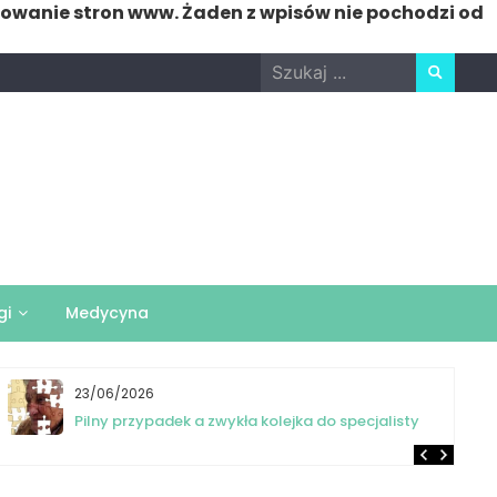
nowanie stron www. Żaden z wpisów nie pochodzi od
Search
for:
gi
Medycyna
23/06/2026
Pilny przypadek a zwykła kolejka do specjalisty