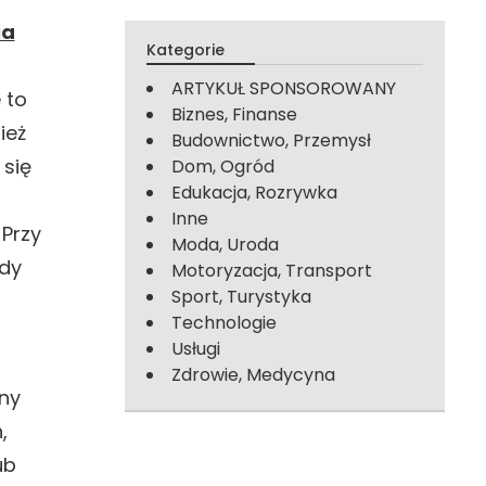
ia
Kategorie
ARTYKUŁ SPONSOROWANY
 to
Biznes, Finanse
ież
Budownictwo, Przemysł
 się
Dom, Ogród
Edukacja, Rozrywka
Inne
 Przy
Moda, Uroda
edy
Motoryzacja, Transport
Sport, Turystyka
Technologie
Usługi
Zdrowie, Medycyna
ny
,
ub