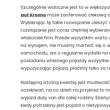
Szczególnie widoczne jest to w większyc
aut Krosno
może zaoferować ciekawą a
Wybierając tę takie rozwiązanie cieszyć 
rozwiązanie jest coraz chętniej wybieran
właścicieli firm. Przede wszystkim wart
na wynajem, nie musimy martwić się o 
samochodu, ani o regularne wydatki na u
posiadaniu własnego pojazdy wszystkie 
wypożyczając pojazd, płacimy tylko za r
Następną istotną kwestią jest możliw
oczekiwań, na co dzień na przykład to 
wyjazd duży van dla całej rodziny. Elast
kiedy potrzebny jest pojazd o nietypow