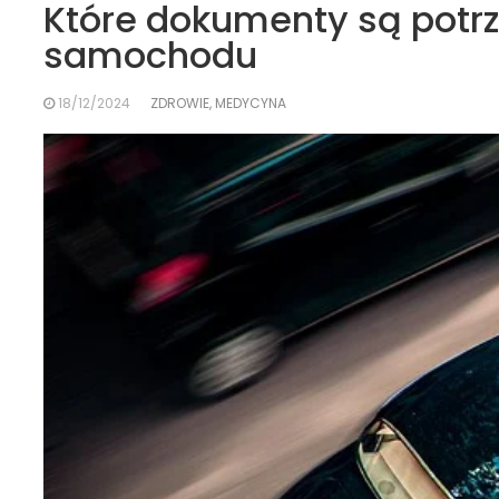
Które dokumenty są potr
samochodu
18/12/2024
ZDROWIE, MEDYCYNA