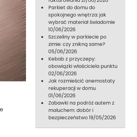
fakturowania
21/06/2026
Parkiet do domu do
spokojnego wnętrza: jak
wybrać materiał świadomie
10/06/2026
Szczeliny w parkiecie po
zimie: czy znikną same?
05/06/2026
Kebab z przyczepy:
obowiązki właściciela punktu
02/06/2026
Jak rozmieścić anemostaty
rekuperacji w domu
01/06/2026
Zabawki na podróż autem z
ce
maluchem: dobór i
bezpieczeństwo
19/05/2026