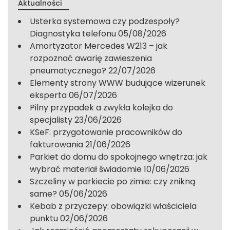
Aktualności
Usterka systemowa czy podzespoły?
Diagnostyka telefonu
05/08/2026
Amortyzator Mercedes W213 – jak
rozpoznać awarię zawieszenia
pneumatycznego?
22/07/2026
Elementy strony WWW budujące wizerunek
eksperta
06/07/2026
Pilny przypadek a zwykła kolejka do
specjalisty
23/06/2026
KSeF: przygotowanie pracowników do
fakturowania
21/06/2026
Parkiet do domu do spokojnego wnętrza: jak
wybrać materiał świadomie
10/06/2026
Szczeliny w parkiecie po zimie: czy znikną
same?
05/06/2026
Kebab z przyczepy: obowiązki właściciela
punktu
02/06/2026