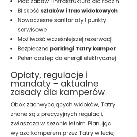
Plac zabaw i infrastruktura dla rodzin
Bliskość
szlaków i tras widokowych
Nowoczesne sanitariaty i punkty
serwisowe
Możliwość wcześniejszej rezerwacji
Bezpieczne
parkingi Tatry kamper
Pełen dostęp do energii elektrycznej
Opłaty, regulacje i
mandaty – aktualne
zasady dla kamperów
Obok zachwycających widoków, Tatry
znane są z precyzyjnych regulacji,
zwłaszcza w sezonie letnim. Planując
wyjazd kamperem przez Tatry w lecie,