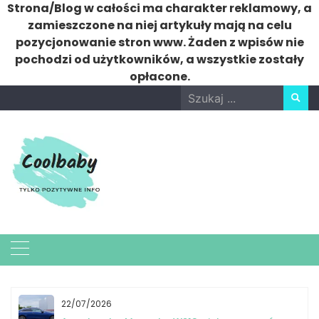
Strona/Blog w całości ma charakter reklamowy, a
zamieszczone na niej artykuły mają na celu
pozycjonowanie stron www. Żaden z wpisów nie
pochodzi od użytkowników, a wszystkie zostały
opłacone.
Skip
Search
to
for:
content
22/07/2026