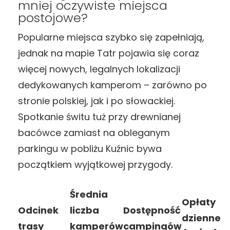
mniej oczywiste miejsca
postojowe?
Popularne miejsca szybko się zapełniają,
jednak na mapie Tatr pojawia się coraz
więcej nowych, legalnych lokalizacji
dedykowanych kamperom – zarówno po
stronie polskiej, jak i po słowackiej.
Spotkanie świtu tuż przy drewnianej
bacówce zamiast na obleganym
parkingu w pobliżu Kuźnic bywa
początkiem wyjątkowej przygody.
Średnia
Opłaty
Odcinek
liczba
Dostępność
dzienne
trasy
kamperów
campingów