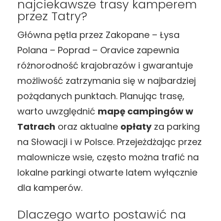
najciekawsze trasy kamperem
przez Tatry?
Główna pętla przez Zakopane – Łysa
Polana – Poprad – Oravice zapewnia
różnorodność krajobrazów i gwarantuje
możliwość zatrzymania się w najbardziej
pożądanych punktach. Planując trasę,
warto uwzględnić
mapę campingów w
Tatrach
oraz aktualne
opłaty
za parking
na Słowacji i w Polsce. Przejeżdżając przez
malownicze wsie, często można trafić na
lokalne parkingi otwarte latem wyłącznie
dla kamperów.
Dlaczego warto postawić na