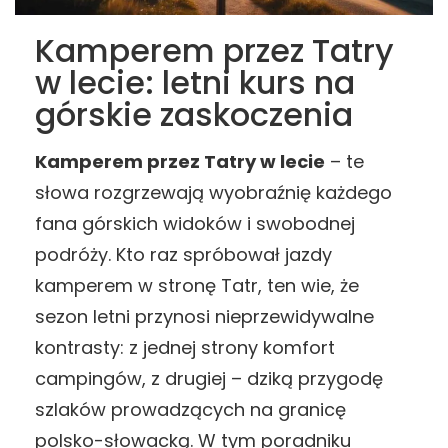
Kamperem przez Tatry
w lecie: letni kurs na
górskie zaskoczenia
Kamperem przez Tatry w lecie
– te
słowa rozgrzewają wyobraźnię każdego
fana górskich widoków i swobodnej
podróży. Kto raz spróbował jazdy
kamperem w stronę Tatr, ten wie, że
sezon letni przynosi nieprzewidywalne
kontrasty: z jednej strony komfort
campingów, z drugiej – dziką przygodę
szlaków prowadzących na granicę
polsko-słowacką. W tym poradniku