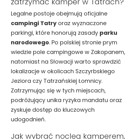
zatrzymać kamper w Tatrach?
Legalne postoje obejmują oficjalne
campingi Tatry
oraz wyznaczone
parkingi, które honorują zasady
parku
narodowego
. Po polskiej stronie prym
wiedzie pole campingowe w Zakopanem,
natomiast na Słowacji warto sprawdzić
lokalizacje w okolicach Szczyrbskiego
Jeziora czy Tatrzańskiej Łomnicy.
Zatrzymując się w tych miejscach,
podróżujący unika ryzyka mandatu oraz
zyskuje dostęp do kluczowych
udogodnień.
Jak wybrać nocleg kamperem,