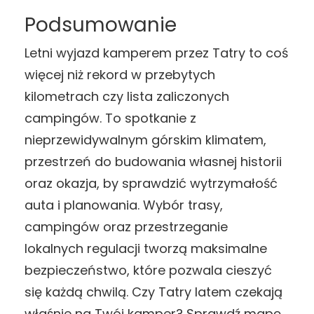
Podsumowanie
Letni wyjazd kamperem przez Tatry to coś
więcej niż rekord w przebytych
kilometrach czy lista zaliczonych
campingów. To spotkanie z
nieprzewidywalnym górskim klimatem,
przestrzeń do budowania własnej historii
oraz okazja, by sprawdzić wytrzymałość
auta i planowania. Wybór trasy,
campingów oraz przestrzeganie
lokalnych regulacji tworzą maksimalne
bezpieczeństwo, które pozwala cieszyć
się każdą chwilą. Czy Tatry latem czekają
właśnie na Twój kamper? Sprawdź mapę,