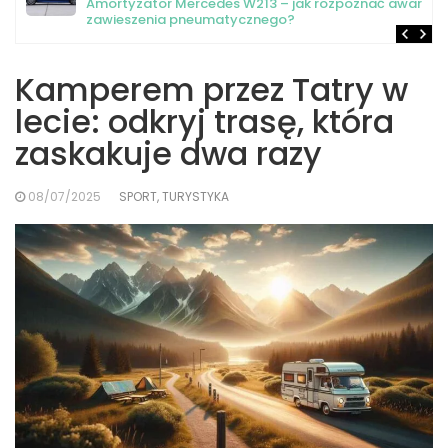
Amortyzator Mercedes W213 – jak rozpoznać awarię
zawieszenia pneumatycznego?
Kamperem przez Tatry w
lecie: odkryj trasę, która
zaskakuje dwa razy
08/07/2025
SPORT, TURYSTYKA