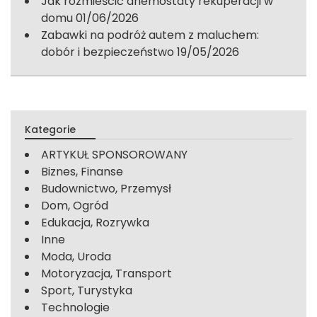
Jak rozmieścić anemostaty rekuperacji w
domu
01/06/2026
Zabawki na podróż autem z maluchem:
dobór i bezpieczeństwo
19/05/2026
Kategorie
ARTYKUŁ SPONSOROWANY
Biznes, Finanse
Budownictwo, Przemysł
Dom, Ogród
Edukacja, Rozrywka
Inne
Moda, Uroda
Motoryzacja, Transport
Sport, Turystyka
Technologie