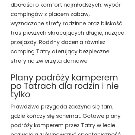
dbałości o komfort najmłodszych: wybór
campingów z placem zabaw,
wyznaczone strefy rodzinne oraz bliskość
tras pieszych skracających długie, nużące
przejazdy. Rodziny docenią również
camping Tatry oferujący bezpieczne
strefy na zwierzęta domowe.
Plany podróży kamperem
po Tatrach dla rodzin i nie
tylko
Prawdziwa przygoda zaczyna się tam,
gdzie kończy się schemat. Gotowe plany
podróży kamperem przez Tatry w lecie
pozwalają zrównoważyć spontaniczność