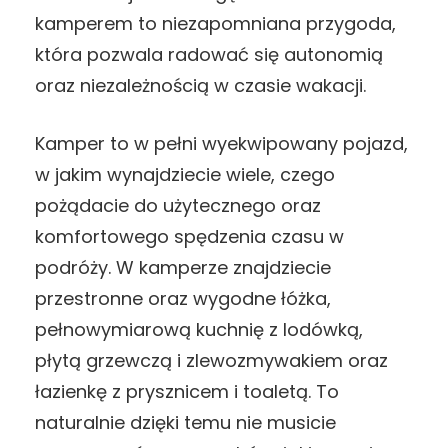
kamperem to niezapomniana przygoda,
która pozwala radować się autonomią
oraz niezależnością w czasie wakacji.
Kamper to w pełni wyekwipowany pojazd,
w jakim wynajdziecie wiele, czego
pożądacie do użytecznego oraz
komfortowego spędzenia czasu w
podróży. W kamperze znajdziecie
przestronne oraz wygodne łóżka,
pełnowymiarową kuchnię z lodówką,
płytą grzewczą i zlewozmywakiem oraz
łazienkę z prysznicem i toaletą. To
naturalnie dzięki temu nie musicie