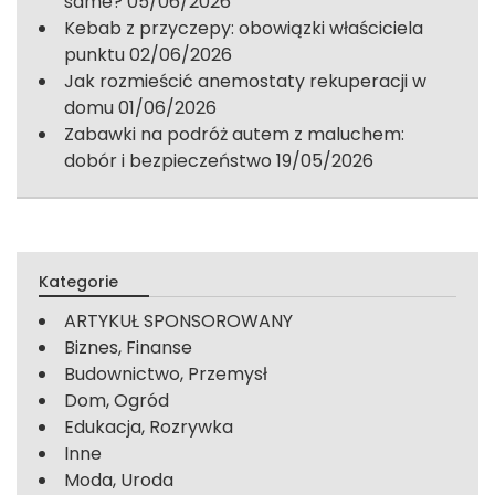
same?
05/06/2026
Kebab z przyczepy: obowiązki właściciela
punktu
02/06/2026
Jak rozmieścić anemostaty rekuperacji w
domu
01/06/2026
Zabawki na podróż autem z maluchem:
dobór i bezpieczeństwo
19/05/2026
Kategorie
ARTYKUŁ SPONSOROWANY
Biznes, Finanse
Budownictwo, Przemysł
Dom, Ogród
Edukacja, Rozrywka
Inne
Moda, Uroda