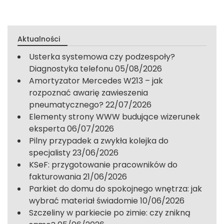
Aktualności
Usterka systemowa czy podzespoły?
Diagnostyka telefonu
05/08/2026
Amortyzator Mercedes W213 – jak
rozpoznać awarię zawieszenia
pneumatycznego?
22/07/2026
Elementy strony WWW budujące wizerunek
eksperta
06/07/2026
Pilny przypadek a zwykła kolejka do
specjalisty
23/06/2026
KSeF: przygotowanie pracowników do
fakturowania
21/06/2026
Parkiet do domu do spokojnego wnętrza: jak
wybrać materiał świadomie
10/06/2026
Szczeliny w parkiecie po zimie: czy znikną