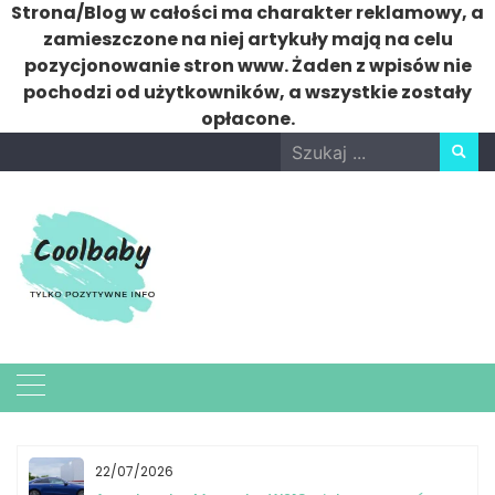
Strona/Blog w całości ma charakter reklamowy, a
zamieszczone na niej artykuły mają na celu
pozycjonowanie stron www. Żaden z wpisów nie
pochodzi od użytkowników, a wszystkie zostały
opłacone.
Skip
Search
to
for:
content
22/07/2026