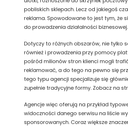
ulotki, roznoszone do skrzynek pocztowy
pobliskich sklepach. Lecz od jakiegoś 
reklama. Spowodowane to jest tym, że 
do prowadzenia działalności biznesowej.
Dotyczy to różnych obszarów, nie tylko 
również i prowadzenia przy pomocy plat
pośród milionów stron klienci mogli trafi
reklamować, a do tego na pewno się prz
tego typu agencji specjalizuje się główn
zupełnie tradycyjne formy. Zobacz na st
Agencje więc oferują na przykład typow
widoczności danego serwisu na liście wy
sponsorowanych. Coraz większe znaczen