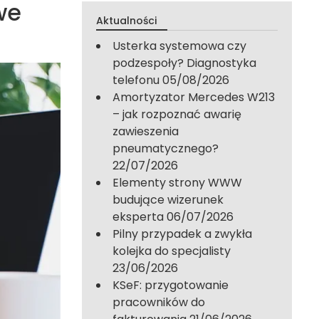
we
Aktualności
Usterka systemowa czy
podzespoły? Diagnostyka
telefonu
05/08/2026
Amortyzator Mercedes W213
– jak rozpoznać awarię
zawieszenia
pneumatycznego?
22/07/2026
Elementy strony WWW
budujące wizerunek
eksperta
06/07/2026
Pilny przypadek a zwykła
kolejka do specjalisty
23/06/2026
KSeF: przygotowanie
pracowników do