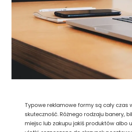
Typowe reklamowe formy są cały czas w
skuteczność. Różnego rodzaju banery, b
miejsc lub zakupu jakiś produktów albo 