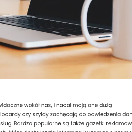
idoczne wokół nas, i nadal mają one dużą
illboardy czy szyldy zachęcają do odwiedzenia da
usług. Bardzo popularne są także gazetki reklamow