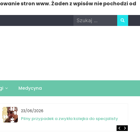
nowanie stron www. Żaden z wpisów nie pochodzi od
Search
for:
gi
Medycyna
23/06/2026
Pilny przypadek a zwykła kolejka do specjalisty