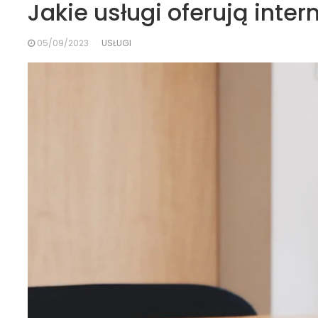
Jakie usługi oferują int
05/09/2023
USŁUGI