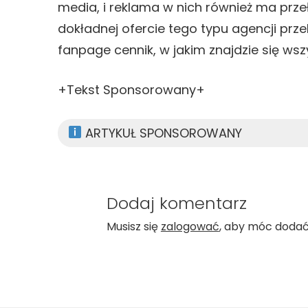
media, i reklama w nich również ma prze
dokładnej ofercie tego typu agencji pr
fanpage cennik, w jakim znajdzie się wszy
+Tekst Sponsorowany+
ARTYKUŁ SPONSOROWANY
Dodaj komentarz
Musisz się
zalogować
, aby móc doda