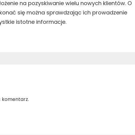
łożenie na pozyskiwanie wielu nowych klientów. O
zekonać się można sprawdzając ich prowadzenie
stkie istotne informacje.
ć komentarz.