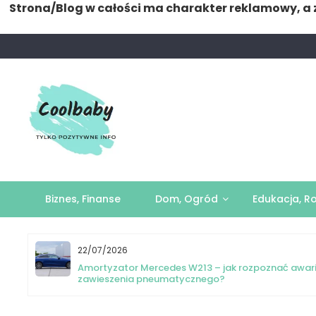
Strona/Blog w całości ma charakter reklamowy, a 
Skip
to
content
Biznes, Finanse
Dom, Ogród
Edukacja, R
22/07/2026
yka
Amortyzator Mercedes W213 – jak rozpoznać awar
zawieszenia pneumatycznego?