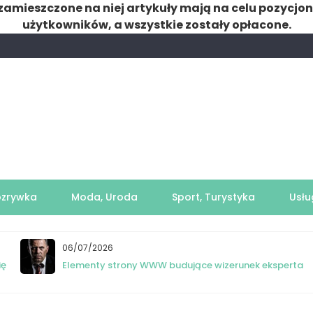
zamieszczone na niej artykuły mają na celu pozycjo
użytkowników, a wszystkie zostały opłacone.
ozrywka
Moda, Uroda
Sport, Turystyka
Usłu
06/07/2026
ię
Elementy strony WWW budujące wizerunek eksperta