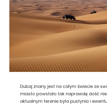
Dubaj znany jest na całym świecie ze sw
miasto powstało tak naprawdę dość nieda
aktualnym terenie była pustynia i ewentua