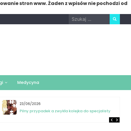
nowanie stron www. Żaden z wpisów nie pochodzi od
Search
for:
gi
Medycyna
23/06/2026
Pilny przypadek a zwykła kolejka do specjalisty