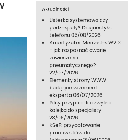
w
Aktualności
Usterka systemowa czy
podzespoły? Diagnostyka
telefonu
05/08/2026
Amortyzator Mercedes W213
– jak rozpoznać awarię
zawieszenia
pneumatycznego?
22/07/2026
Elementy strony WWW
budujące wizerunek
eksperta
06/07/2026
Pilny przypadek a zwykła
kolejka do specjalisty
23/06/2026
KSeF: przygotowanie
pracowników do