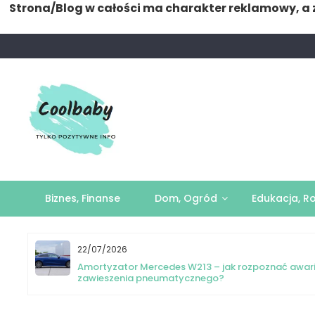
Strona/Blog w całości ma charakter reklamowy, a 
Skip
to
content
Biznes, Finanse
Dom, Ogród
Edukacja, R
22/07/2026
yka
Amortyzator Mercedes W213 – jak rozpoznać awar
zawieszenia pneumatycznego?