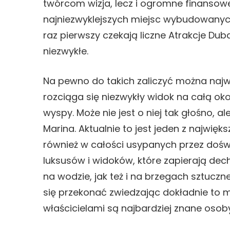
twórcom wizja, lecz i ogromne finansowe 
najniezwyklejszych miejsc wybudowanych
raz pierwszy czekają liczne Atrakcje Duba
niezwykłe.
Na pewno do takich zaliczyć można najwy
rozciąga się niezwykły widok na całą okol
wyspy. Może nie jest o niej tak głośno, 
Marina. Aktualnie to jest jeden z najwię
również w całości usypanych przez doświ
luksusów i widoków, które zapierają dech
na wodzie, jak też i na brzegach sztuczne
się przekonać zwiedzając dokładnie to mi
właścicielami są najbardziej znane osoby 