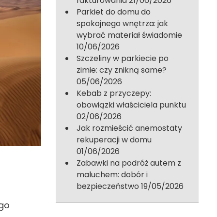
fakturowania
21/06/2026
Parkiet do domu do
spokojnego wnętrza: jak
wybrać materiał świadomie
10/06/2026
Szczeliny w parkiecie po
zimie: czy znikną same?
05/06/2026
Kebab z przyczepy:
obowiązki właściciela punktu
02/06/2026
Jak rozmieścić anemostaty
rekuperacji w domu
01/06/2026
Zabawki na podróż autem z
maluchem: dobór i
bezpieczeństwo
19/05/2026
ego