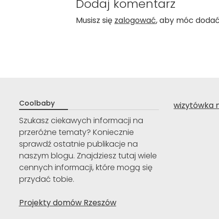
Dodaj komentarz
Musisz się
zalogować
, aby móc doda
Coolbaby
wizytówka 
Szukasz ciekawych informacji na
przeróżne tematy? Koniecznie
sprawdź ostatnie publikacje na
naszym blogu. Znajdziesz tutaj wiele
cennych informacji, które mogą się
przydać tobie.
Projekty domów Rzeszów