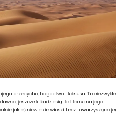
ojego przepychu, bogactwa i luksusu. To niezwykle
wno, jeszcze kilkadziesiąt lat temu na jego
lnie jakieś niewielkie wioski. Lecz towarzysząca j