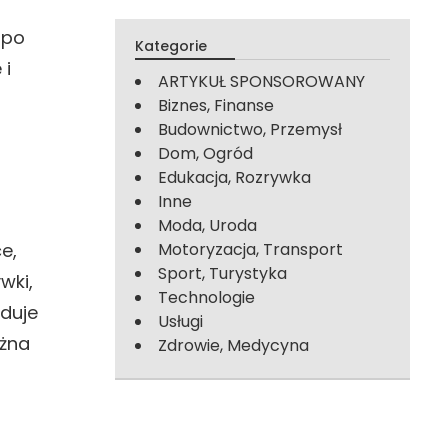
 po
Kategorie
 i
ARTYKUŁ SPONSOROWANY
Biznes, Finanse
Budownictwo, Przemysł
Dom, Ogród
Edukacja, Rozrywka
Inne
Moda, Uroda
e,
Motoryzacja, Transport
Sport, Turystyka
wki,
Technologie
jduje
Usługi
ożna
Zdrowie, Medycyna