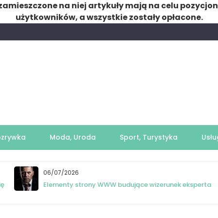
zamieszczone na niej artykuły mają na celu pozycjo
użytkowników, a wszystkie zostały opłacone.
ozrywka
Moda, Uroda
Sport, Turystyka
Usłu
06/07/2026
ię
Elementy strony WWW budujące wizerunek eksperta