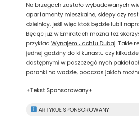
Na brzegach zostało wybudowanych wiel
apartamenty mieszkalne, sklepy czy rest
dzielnicy, jeśli więc ktoś będzie lubił n
Będąc już w Emiratach można też skorzyst
przykład
Wynajem Jachtu Dubaj
. Takie 
jednej godziny do kilkunastu czy kilkudzie
dostępnymi w poszczególnych pakietach
poranki na wodzie, podczas jakich możn
+Tekst Sponsorowany+
ARTYKUŁ SPONSOROWANY