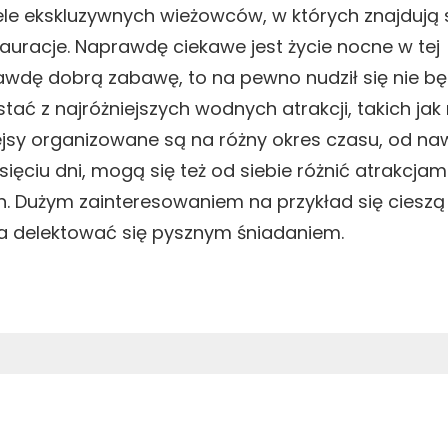
e ekskluzywnych wieżowców, w których znajdują 
auracje. Naprawdę ciekawe jest życie nocne w tej
aprawdę dobrą zabawę, to na pewno nudził się nie bę
ać z najróżniejszych wodnych atrakcji, takich jak
rejsy organizowane są na różny okres czasu, od na
sięciu dni, mogą się też od siebie różnić atrakcjam
. Dużym zainteresowaniem na przykład się cieszą
a delektować się pysznym śniadaniem.