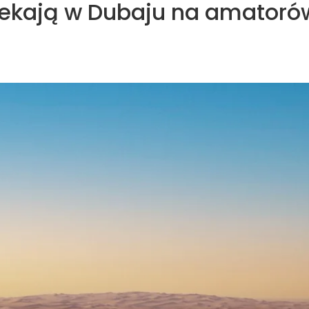
czekają w Dubaju na amatoró